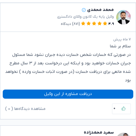
محمد محمدی
وکیل پایه یک کانون وکلای دادگستری
۴.۹
(۸۷۱)
دیدگاه
۷ ماه پیش
سلام بر شما
در صورتی که خسارات شخص خسارت دیده جبران نشود شما مسئول
جبران خسارات خواهید بود و اینکه این درخواست بعد از ۳ سال مطرح
شده مانعی برای دریافت خسارت (در صورت اثبات خسارت وارده ) نخواهد
بود
دریافت مشاوره از این وکیل
۰
مشاهده دیدگاه‌ها (
۰
)
سعید محمدزاده