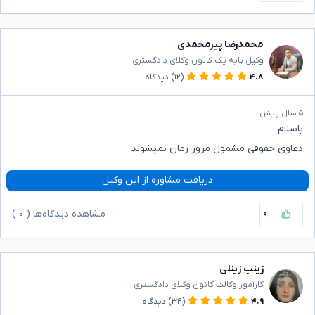
محمدرضا پیرمحمدی
وکیل پایه یک کانون وکلای دادگستری
۴.۸
(۱۲)
دیدگاه
۵ سال پیش
باسلام
دعاوی حقوقی مشمول مرور زمان نمیشوند .
دریافت مشاوره از این وکیل
۰
مشاهده دیدگاه‌ها (
۰
)
زینب زینلی
کارآموز وکالت کانون وکلای دادگستری
۴.۹
(۳۴)
دیدگاه