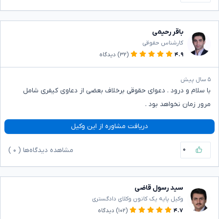
باقر رحیمی
کارشناس حقوقی
۴.۹
(۳۲)
دیدگاه
۵ سال پیش
با سلام و درود . دعوای حقوقی برخلاف بعضی از دعاوی کیفری شامل
مرور زمان نخواهد بود .
دریافت مشاوره از این وکیل
۰
مشاهده دیدگاه‌ها (
۰
)
سید رسول قاضی
وکیل پایه یک کانون وکلای دادگستری
۴.۷
(۱۰۲)
دیدگاه