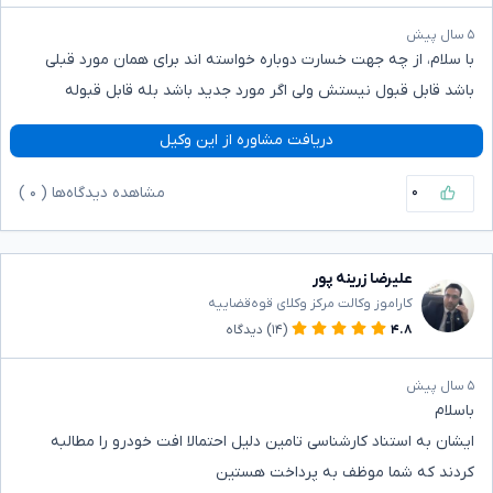
۵ سال پیش
با سلام، از چه جهت خسارت دوباره خواسته اند برای همان مورد قبلی
باشد قابل قبول نیستش ولی اگر مورد جدید باشد بله قابل قبوله
دریافت مشاوره از این وکیل
۰
مشاهده دیدگاه‌ها (
۰
)
علیرضا زرینه پور
کاراموز وکالت مرکز وکلای قوه‌قضاییه
۴.۸
(۱۴)
دیدگاه
۵ سال پیش
باسلام
ایشان به استناد کارشناسی تامین دلیل احتمالا افت خودرو را مطالبه
کردند که شما موظف به پرداخت هستین