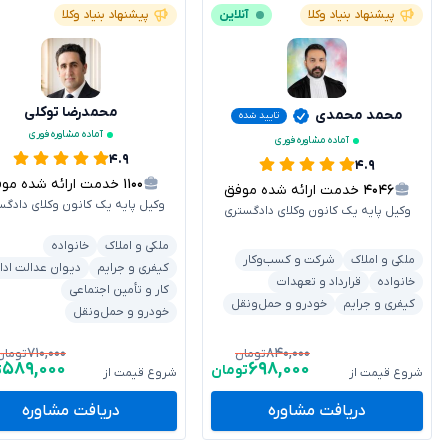
پیشنهاد بنیاد وکلا
آنلاین
پیشنهاد بنیاد وکلا
محمدرضا توکلی
محمد محمدی
تایید شده
آماده مشاوره فوری
آماده مشاوره فوری
۴.۹
۴.۹
۱۱۰۰
خدمت ارائه شده موفق
۴۰۴۶
خدمت ارائه شده موفق
وکیل پایه یک کانون وکلای دادگس
وکیل پایه یک کانون وکلای دادگستری
ملکی و املاک
خانواده
ملکی و املاک
شرکت و کسب‌وکار
کیفری و جرایم
دیوان عدالت ادا
خانواده
قرارداد و تعهدات
کار و تأمین اجتماعی
کیفری و جرایم
خودرو و حمل‌ونقل
خودرو و حمل‌ونقل
۷۱۰,۰۰۰
۸۴۰,۰۰۰
تومان
تومان
۵۸۹,۰۰۰
۶۹۸,۰۰۰
تومان
ت
شروع قیمت از
شروع قیمت از
دریافت مشاوره
دریافت مشاوره