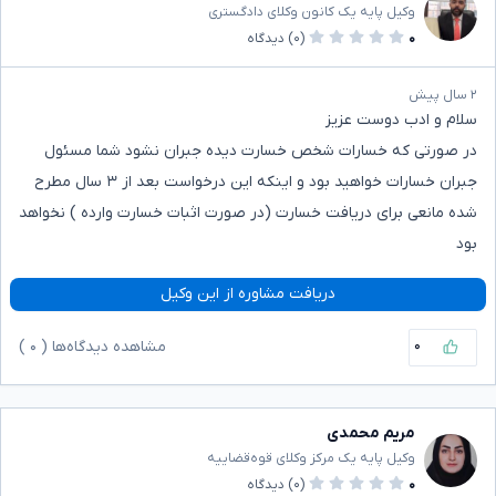
وکیل پایه یک کانون وکلای دادگستری
۰
(۰)
دیدگاه
۲ سال پیش
سلام و ادب دوست عزیز
در صورتی که خسارات شخص خسارت دیده جبران نشود شما مسئول
جبران خسارات خواهید بود و اینکه این درخواست بعد از ۳ سال مطرح
شده مانعی برای دریافت خسارت (در صورت اثبات خسارت وارده ) نخواهد
بود
دریافت مشاوره از این وکیل
۰
مشاهده دیدگاه‌ها (
۰
)
مریم محمدی
وکیل پایه یک مرکز وکلای قوه‌قضاییه
۰
(۰)
دیدگاه