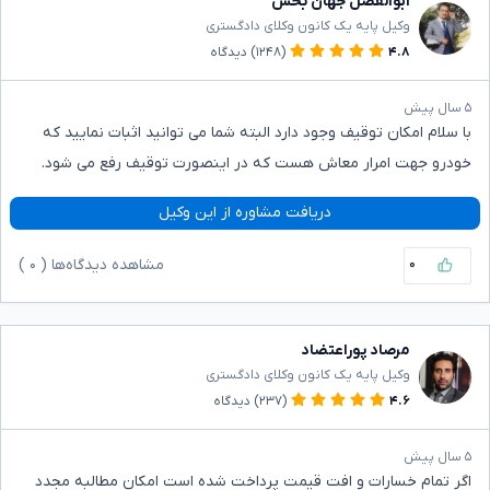
ابوالفضل جهان بخش
وکیل پایه یک کانون وکلای دادگستری
۴.۸
(۱۲۴۸)
دیدگاه
۵ سال پیش
با سلام امکان توقیف وجود دارد البته شما می توانید اثبات نمایید که
خودرو جهت امرار معاش هست که در اینصورت توقیف رفع می شود.
دریافت مشاوره از این وکیل
۰
مشاهده دیدگاه‌ها (
۰
)
مرصاد پوراعتضاد
وکیل پایه یک کانون وکلای دادگستری
۴.۶
(۲۳۷)
دیدگاه
۵ سال پیش
اگر تمام خسارات و افت قیمت پرداخت شده است امکان مطالبه مجدد