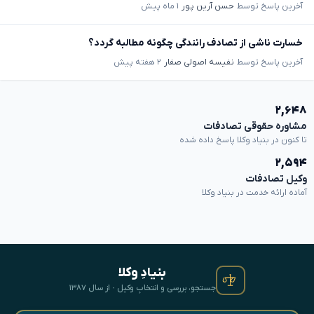
آخرین پاسخ توسط
حسن آرین پور
۱ ماه پیش
خسارت ناشی از تصادف رانندگی چگونه مطالبه گردد؟
آخرین پاسخ توسط
نفیسه اصولی صفار
۲ هفته پیش
۲,۶۴۸
مشاوره حقوقی تصادفات
تا کنون در بنیاد وکلا پاسخ داده شده
۲,۵۹۴
وکیل تصادفات
آماده ارائه خدمت در بنیاد وکلا
بنیادِ وکلا
جستجو، بررسی و انتخابِ وکیل · از سال ۱۳۸۷