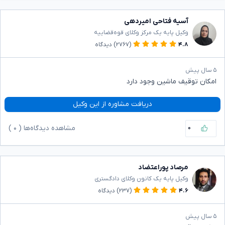
آسیه فتاحی امیردهی
وکیل پایه یک مرکز وکلای قوه‌قضاییه
۴.۸
(۲۷۶۷)
دیدگاه
۵ سال پیش
امکان توقیف ماشین وجود دارد
دریافت مشاوره از این وکیل
۰
مشاهده دیدگاه‌ها (
۰
)
مرصاد پوراعتضاد
وکیل پایه یک کانون وکلای دادگستری
۴.۶
(۲۳۷)
دیدگاه
۵ سال پیش