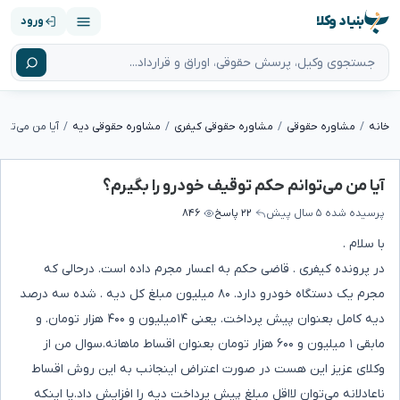
بنیاد وکلا
ورود
خانه
مشاوره حقوقی
مشاوره حقوقی کیفری
مشاوره حقوقی دیه
آیا من می‌توا
آیا من می‌توانم حکم توقیف خودرو را بگیرم؟
پرسیده شده
۵ سال پیش
۲۲ پاسخ
۸۴۶
با سلام .
در پرونده کیفری . قاضی حکم به اعسار مجرم داده است.‌ درحالی که
مجرم یک دستگاه خودرو دارد. ۸۰ میلیون مبلغ کل دیه . شده سه درصد
دیه کامل بعنوان پیش پرداخت. یعنی ۱۴میلیون و ۴۰۰ هزار تومان.‌ و
مابقی ۱ میلیون و ۶۰۰ هزار تومان بعنوان اقساط ماهانه.‌سوال من از
وکلای عزیز این هست در صورت اعتراض اینجانب به این روش اقساط
ناعادلانه می‌توان لااقل مبلغ پیش پرداخت دیه را افزایش داد.‌یا اینکه