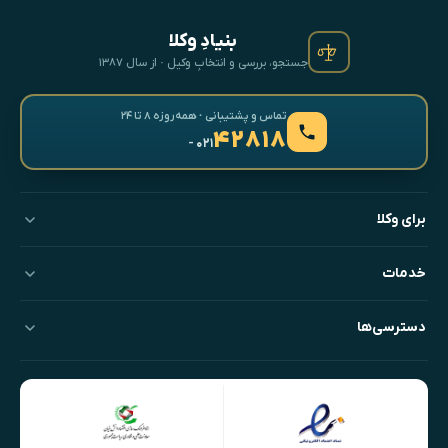
بنیادِ وکلا
جستجو، بررسی و انتخابِ وکیل · از سال ۱۳۸۷
تماس و پشتیبانی · همه‌روزه ۸ تا ۲۴
۴۲۸۱۸
- ۰۲۱
برای وکلا
خدمات
دسترسی‌ها