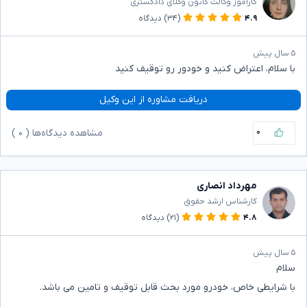
کارآموز وکالت کانون وکلای دادگستری
۴.۹
(۳۴)
دیدگاه
۵ سال پیش
با سلام، اعتراض کنید و خودور رو توقیف کنید
دریافت مشاوره از این وکیل
۰
مشاهده دیدگاه‌ها (
۰
)
مهرداد انصاری
کارشناس ارشد حقوق
۴.۸
(۲۱)
دیدگاه
۵ سال پیش
سلام
با شرایطی خاص، خودرو مورد بحث قابل توقیف و تامین می باشد.