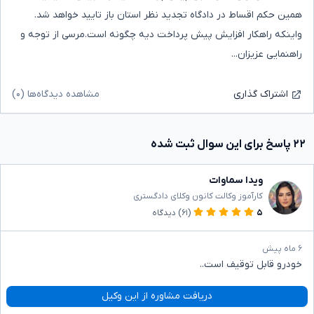
همین حکم اقساط در دادگاه تجدید نظر استان باز تایید خواهد شد.
واینکه راهکار افزایش پیش پرداخت دیه چگونه است.‌مرسی از توجه و
راهنمایی عزیزان...
مشاهده دیدگاه‌ها (۰)
اشتراک گذاری
۲۲ پاسخ برای این سوال ثبت شده
ویدا سماوات
کارآموز وکالت کانون وکلای دادگستری
۵
(۶۱)
دیدگاه
۶ ماه پیش
خودرو قابل توقیف است..
دریافت مشاوره از این وکیل