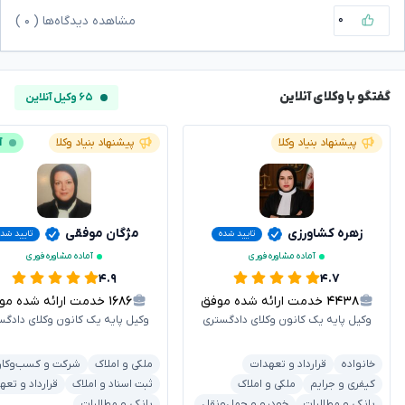
۰
مشاهده دیدگاه‌ها (
۰
)
گفتگو با وکلای آنلاین
۶۵ وکیل آنلاین
پیشنهاد بنیاد وکلا
پیشنهاد بنیاد وکلا
آ
زهره کشاورزی
مژگان موفقی
تایید شده
تایید شده
آماده مشاوره فوری
آماده مشاوره فوری
۴.۹
۴.۷
۴۴۳۸
خدمت ارائه شده موفق
۱۶۸۶
خدمت ارائه شده موفق
وکیل پایه یک کانون وکلای دادگستری
وکیل پایه یک کانون وکلای دادگس
خانواده
قرارداد و تعهدات
ملکی و املاک
شرکت و کسب‌وکار
کیفری و جرایم
ملکی و املاک
ثبت اسناد و املاک
قرارداد و تعه
بانکی و مطالبات
خودرو و حمل‌ونقل
بانکی و مطالبات