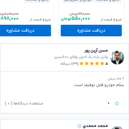
۱,۰۸۰,۰۰۰
۶۶۰,۰۰۰
تومان
توم
۸۹۸,۰۰۰
۵۵۰,۰۰۰
تومان
ت
شروع قیمت از
شروع قیمت از
دریافت مشاوره
دریافت مشاوره
حسن آرین پور
وکیل پایه یک کانون وکلای دادگستری
۵
(۱۳۹)
دیدگاه
۶ ماه پیش
سلام خودرو قابل توقیف است..
۰
مشاهده دیدگاه‌ها (
۰
)
محمد محمدی