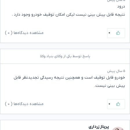
درود
نتیجه قابل پیش بینی نیست لیکن امکان توقیف خودرو وجود دارد .
۰
مشاهده دیدگاه‌ها (
۰
)
پاسخ توسط یکی از وکلای بنیاد وکلا
۵ سال پیش
خودرو قابل توقیف است و همچنین نتیجه رسیدگی تجدیدنظر قابل
پیش بینی نیست.
۰
مشاهده دیدگاه‌ها (
۰
)
پریناز زرداری