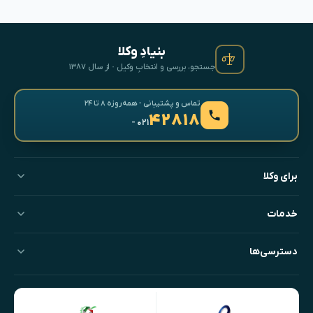
بنیادِ وکلا
جستجو، بررسی و انتخابِ وکیل · از سال ۱۳۸۷
تماس و پشتیبانی · همه‌روزه ۸ تا ۲۴
۴۲۸۱۸
- ۰۲۱
برای وکلا
خدمات
دسترسی‌ها