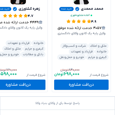
محمد محمدی
زهره کشاورزی
تایید شده
تایید شد
آماده مشاوره فوری
۴.۷
۴.۹
۴۴۴۹
خدمت ارائه شده موفق
۴۰۵۷
خدمت ارائه شده موفق
وکیل پایه یک کانون وکلای دادگس
وکیل پایه یک کانون وکلای دادگستری
خانواده
قرارداد و تعهدات
ملکی و املاک
شرکت و کسب‌وکار
کیفری و جرایم
ملکی و املاک
خانواده
قرارداد و تعهدات
بانکی و مطالبات
خودرو و حمل‌و
کیفری و جرایم
خودرو و حمل‌ونقل
۷۲۰,۰۰۰
۸۴۰,۰۰۰
تومان
توما
۵۹۸,۰۰۰
۶۹۸,۰۰۰
تومان
ت
شروع قیمت از
شروع قیمت از
دریافت مشاوره
دریافت مشاوره
پاسخ توسط یکی از وکلای بنیاد وکلا