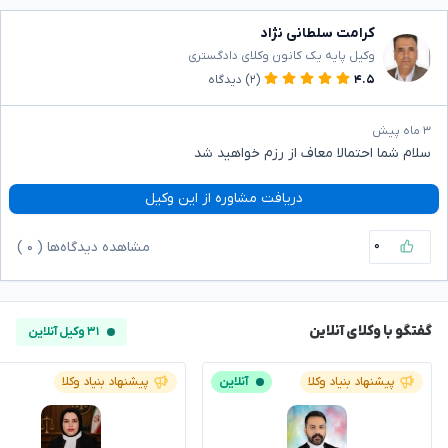
کرامت سلطانی نژاد
وکیل پایه یک کانون وکلای دادگستری
۴.۵
(۲)
دیدگاه
۳ ماه پیش
سلام شما احتمالا معاف از رزم خواهید شد
دریافت مشاوره از این وکیل
۰
مشاهده دیدگاه‌ها (
۰
)
گفتگو با وکلای آنلاین
۳۱ وکیل آنلاین
پیشنهاد بنیاد وکلا
آنلاین
پیشنهاد بنیاد وکلا