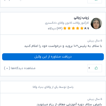
زینب زینلی
کارآموز وکالت کانون وکلای دادگستری
۴.۹
(۳۴)
دیدگاه
۵ سال پیش
با سلام، به پلیس+۱۰ بروید و درخواست خود را اعلام کنید
دریافت مشاوره از این وکیل
۰
مشاهده دیدگاه‌ها (
۰
)
پاسخ توسط یکی از وکلای بنیاد وکلا
۵ سال پیش
باعرض سلام ،دوره آموزشی معاف از رزم میشوید.