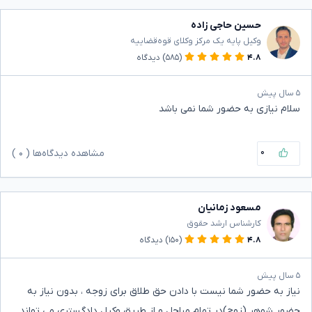
حسین حاجی زاده
وکیل پایه یک مرکز وکلای قوه‌قضاییه
۴.۸
(۵۸۵)
دیدگاه
۵ سال پیش
سلام نیازی به حضور شما نمی باشد
۰
مشاهده دیدگاه‌ها (
۰
)
مسعود زمانیان
کارشناس ارشد حقوق
۴.۸
(۱۵۰)
دیدگاه
۵ سال پیش
نیاز به حضور شما نیست با دادن حق طلاق برای زوجه ، بدون نیاز به
حضور شوهر (زوج)در تمام مراحل و از طریق وکیل دادگستری می تواند