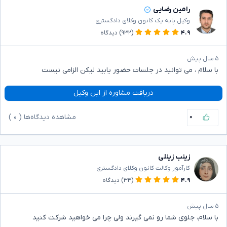
رامین رضایی
وکیل پایه یک کانون وکلای دادگستری
۴.۹
(۹۳۲)
دیدگاه
۵ سال پیش
با سلام ، می توانید در جلسات حضور یابید لیکن الزامی نیست
دریافت مشاوره از این وکیل
۰
مشاهده دیدگاه‌ها (
۰
)
زینب زینلی
کارآموز وکالت کانون وکلای دادگستری
۴.۹
(۳۴)
دیدگاه
۵ سال پیش
با سلام، جلوی شما رو نمی گیرند ولی چرا می خواهید شرکت کنید