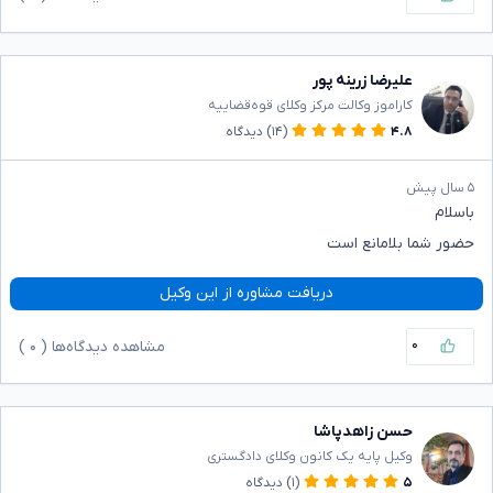
علیرضا زرینه پور
کاراموز وکالت مرکز وکلای قوه‌قضاییه
۴.۸
(۱۴)
دیدگاه
۵ سال پیش
باسلام
حضور شما بلامانع است
دریافت مشاوره از این وکیل
۰
مشاهده دیدگاه‌ها (
۰
)
حسن زاهدپاشا
وکیل پایه یک کانون وکلای دادگستری
۵
(۱)
دیدگاه