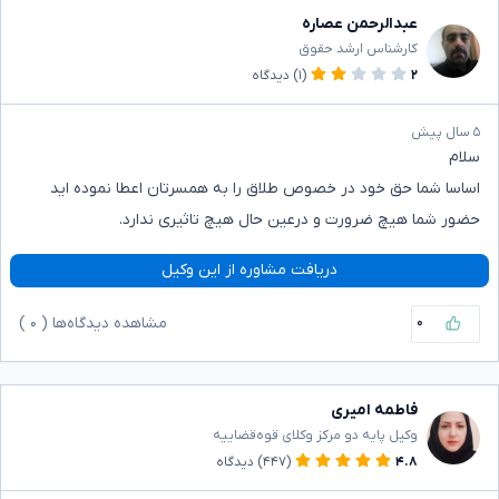
عبدالرحمن عصاره
کارشناس ارشد حقوق
۲
(۱)
دیدگاه
۵ سال پیش
سلام
اساسا شما حق خود در خصوص طلاق را به همسرتان اعطا نموده اید
حضور شما هیچ ضرورت و درعین حال هیچ تاثیری ندارد.
دریافت مشاوره از این وکیل
۰
مشاهده دیدگاه‌ها (
۰
)
فاطمه امیری
وکیل پایه دو مرکز وکلای قوه‌قضاییه
۴.۸
(۴۴۷)
دیدگاه