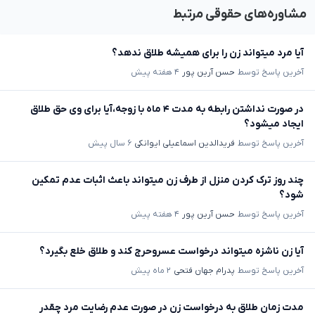
مشاوره‌های حقوقی مرتبط
آیا مرد میتواند زن را برای همیشه طلاق ندهد؟
آخرین پاسخ توسط
حسن آرین پور
۴ هفته پیش
در صورت نداشتن رابطه به مدت ۴ ماه با زوجه،آیا برای وی حق طلاق
ایجاد میشود؟
آخرین پاسخ توسط
فریدالدین اسماعیلی ایوانکی
۶ سال پیش
چند روز ترک کردن منزل از طرف زن میتواند باعث اثبات عدم تمکین
شود؟
آخرین پاسخ توسط
حسن آرین پور
۴ هفته پیش
آیا زن ناشزه میتواند درخواست عسروحرج کند و طلاق خلع بگیرد؟
آخرین پاسخ توسط
پدرام جهان فتحی
۲ ماه پیش
مدت زمان طلاق به درخواست زن در صورت عدم رضایت مرد چقدر