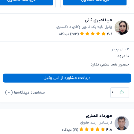
مینا امیری ثانی
وکیل پایه یک کانون وکلای دادگستری
۴.۹
(۲۵۳)
دیدگاه
۲ سال پیش
با درود
حضور شما منعی ندارد
دریافت مشاوره از این وکیل
۰
مشاهده دیدگاه‌ها (
۰
)
مهرداد انصاری
کارشناس ارشد حقوق
۴.۸
(۲۱)
دیدگاه