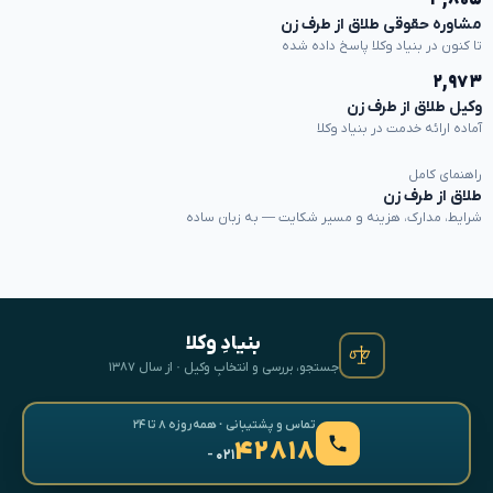
مشاوره حقوقی طلاق از طرف زن
تا کنون در بنیاد وکلا پاسخ داده شده
۲,۹۷۳
وکیل طلاق از طرف زن
آماده ارائه خدمت در بنیاد وکلا
راهنمای کامل
طلاق از طرف زن
شرایط، مدارک، هزینه و مسیر شکایت — به زبان ساده
بنیادِ وکلا
جستجو، بررسی و انتخابِ وکیل · از سال ۱۳۸۷
تماس و پشتیبانی · همه‌روزه ۸ تا ۲۴
۴۲۸۱۸
- ۰۲۱