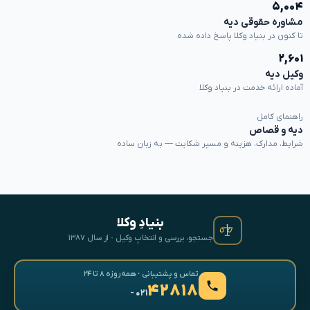
۵,۰۰۴
مشاوره حقوقی دیه
تا کنون در بنیاد وکلا پاسخ داده شده
۲,۶۰۱
وکیل دیه
آماده ارائه خدمت در بنیاد وکلا
راهنمای کامل
دیه و قصاص
شرایط، مدارک، هزینه و مسیر شکایت — به زبان ساده
بنیادِ وکلا
جستجو، بررسی و انتخابِ وکیل · از سال ۱۳۸۷
تماس و پشتیبانی · همه‌روزه ۸ تا ۲۴
۴۲۸۱۸
- ۰۲۱