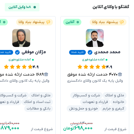
گفتگو با وکلای آنلاین
۱۰۸ وکیل آنلاین
پیشنهاد بنیاد وکلا
آنلاین
پیشنهاد بنیاد وکلا
آ
محمد محمدی
مژگان موفقی
تایید شده
تایید شده
آماده مشاوره فوری
آماده مشاوره فوری
۴.۹
۴.۹
۴۰۷۰
خدمت ارائه شده موفق
۱۶۸۹
خدمت ارائه شده موفق
وکیل پایه یک کانون وکلای دادگستری
وکیل پایه یک کانون وکلای دادگس
ملکی و املاک
شرکت و کسب‌وکار
ملکی و املاک
شرکت و کسب‌وکار
خانواده
قرارداد و تعهدات
ثبت اسناد و املاک
قرارداد و تعه
کیفری و جرایم
خودرو و حمل‌ونقل
بانکی و مطالبات
۱,۰۶۰,۰۰۰
۸۴۰,۰۰۰
تومان
توم
۸۷۹,۰۰۰
۶۹۸,۰۰۰
تومان
ت
شروع قیمت از
شروع قیمت از