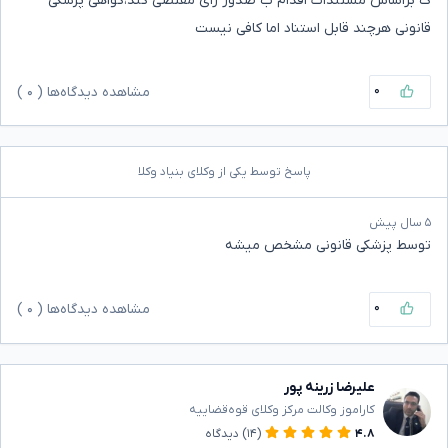
ک براساس مستندات اقدام ب صدور رای مقتضی کند،گواهی پزشکی
قانونی هرچند قابل استناد اما کافی نیست
۰
مشاهده دیدگاه‌ها (
۰
)
پاسخ توسط یکی از وکلای بنیاد وکلا
۵ سال پیش
توسط پزشکی قانونی مشخص میشه
۰
مشاهده دیدگاه‌ها (
۰
)
علیرضا زرینه پور
کاراموز وکالت مرکز وکلای قوه‌قضاییه
۴.۸
(۱۴)
دیدگاه