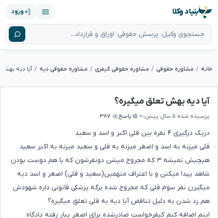
بنیاد وکلا
ورود
خانه
مشاوره حقوقی
مشاوره حقوقی کیفری
مشاوره حقوقی دیه
آیا دیه بهش 
آیا دیه بهش تعلق میگیره؟
پرسیده شده
۵ سال پیش
۱۵ پاسخ
۳۸۷
دریک درگیری ۴ نفره بین قلی اکبر و اسد و سعید
قلی میزنه به اسد و اصغر میزنه به قلی و سعید میزنه به اکبر سعید
هیچیش نمیشه ۳ که مجروح میشن دونفرشون که با هم دوست بودن
شاهد پیدا میکنن و با اعتراف متهمین(سعید و قلی) اصغر و اسد دیه
میگیرن نفر سوم قلی که مجروح شده برگه پزشکی قانونی داره شهودش
هم رد شدن به دلیل تناقض آیا دیه به قلی تعلق میگیره؟
اینم اضافه کنم کیفرخواست صادرشده برای اصغر یبار رفته دادگاه