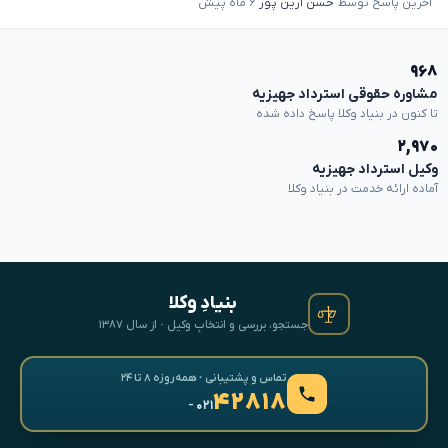
آخرین پاسخ توسط
حسن آرین پور
۶ ماه پیش
۹۶۸
مشاوره حقوقی استرداد جهیزیه
تا کنون در بنیاد وکلا پاسخ داده شده
۲,۹۷۰
وکیل استرداد جهیزیه
آماده ارائه خدمت در بنیاد وکلا
بنیادِ وکلا
جستجو، بررسی و انتخابِ وکیل · از سال ۱۳۸۷
تماس و پشتیبانی · همه‌روزه ۸ تا ۲۴
۴۲۸۱۸
- ۰۲۱