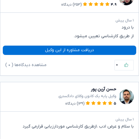
۴.۹
(۲۵۳)
دیدگاه
۱ سال پیش
با درود
از طریق کارشناسی تعیین میشود.
دریافت مشاوره از این وکیل
۰
مشاهده دیدگاه‌ها (
۰
)
حسن آرین پور
وکیل پایه یک کانون وکلای دادگستری
۵
(۱۳۹)
دیدگاه
۱ سال پیش
با سلام و عرض ادب ،ازطریق کارشناسی موردارزیابی قرارمی گیرد