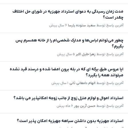
مدت زمان رسیدگی به دعوای استرداد جهیزیه در شورای حل اختلاف
چقدر است؟
آخرین پاسخ توسط
سعید ستوده پارسا
۶ سال پیش
چطور می‌توانم لباس‌ها و مدارک شخصی‌ام را از خانه همسرم پس
بگیرم؟
آخرین پاسخ توسط
زهرا خلیل اکبر
۵ سال پیش
ایا عروس طبق برگه ای که در بله برون امضا شده و درسند قید نشده
میتواند همه را بگیرد؟
آخرین پاسخ توسط
الهام دامغانی ثانی
۱ سال پیش
استرداد اموال و لوازم منزل زوج از جانب زوجه امکانپذیر می باشد؟
آخرین پاسخ توسط
حسن آرین پور
۶ ماه پیش
استرداد جهیزیه بدون داشتن سیاهه جهیزیه امکان پذیر است؟