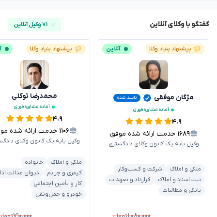
گفتگو با وکلای آنلاین
۷۱ وکیل آنلاین
پیشنهاد بنیاد وکلا
آنلاین
پیشنهاد بنیاد وکلا
آ
محمدرضا توکلی
مژگان موفقی
تایید شده
آماده مشاوره فوری
آماده مشاوره فوری
۴.۹
۴.۹
۱۱۰۶
خدمت ارائه شده موفق
۱۶۸۹
خدمت ارائه شده موفق
وکیل پایه یک کانون وکلای دادگس
وکیل پایه یک کانون وکلای دادگستری
ملکی و املاک
خانواده
ملکی و املاک
شرکت و کسب‌وکار
کیفری و جرایم
دیوان عدالت ادا
ثبت اسناد و املاک
قرارداد و تعهدات
کار و تأمین اجتماعی
بانکی و مطالبات
خودرو و حمل‌ونقل
۷۱۰,۰۰۰
۱,۰۸۰,۰۰۰
تومان
تومان