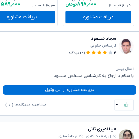
۵۸۹,۰۰۰
۸۹۸,۰۰۰
تومان
ت
شروع قیمت از
شروع قیمت از
دریافت مشاوره
دریافت مشاوره
سجاد مسعود
کارشناس حقوقی
۴
(۲)
دیدگاه
۱ سال پیش
با سلام با ارجاع به کارشناسی مشخص میشود
دریافت مشاوره از این وکیل
۰
مشاهده دیدگاه‌ها (
۰
)
مینا امیری ثانی
وکیل پایه یک کانون وکلای دادگستری