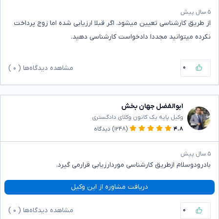
۵ سال پیش
از طریق کارشناسی تعیین میشود. اگر قبلا ارزیابی شده اما زوج پرداخت
نکرده میتوانید مجددا دادخواست کارشناسی دهید.
۰
مشاهده دیدگاه‌ها (
۰
)
ابوالفضل جهان بخش
وکیل پایه یک کانون وکلای دادگستری
۴.۸
(۱۲۴۸)
دیدگاه
۵ سال پیش
بادرودوسلام ازطریق کارشناسی موردارزیابی قرارمی گیرد.
دریافت مشاوره از این وکیل
۰
مشاهده دیدگاه‌ها (
۰
)