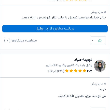
۵ سال پیش
بنام خدا،دادخواست تعدیل با جلب نظر کارشناس ارائه دهید.
دریافت مشاوره از این وکیل
۰
مشاهده دیدگاه‌ها (
۰
)
فهیمه صیاد
وکیل پایه یک کانون وکلای دادگستری
۴.۷
(۳۶۶)
دیدگاه
۵ سال پیش
درود
می توانید برای تعدیل اقدام کنید.