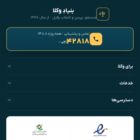
بنیادِ وکلا
جستجو، بررسی و انتخابِ وکیل · از سال ۱۳۸۷
تماس و پشتیبانی · همه‌روزه ۸ تا ۲۴
۴۲۸۱۸
- ۰۲۱
برای وکلا
خدمات
دسترسی‌ها