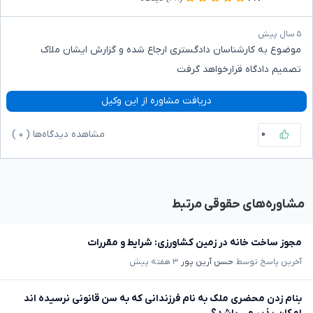
۵ سال پیش
موضوع به کارشناسان دادگستری ارجاع شده و گزارش ایشان ملاک
تصمیم دادگاه قرارخواهد گرفت
دریافت مشاوره از این وکیل
۰
مشاهده دیدگاه‌ها (
۰
)
مشاوره‌های حقوقی مرتبط
مجوز ساخت خانه در زمین کشاورزی: شرایط و مقررات
آخرین پاسخ توسط
حسن آرین پور
۳ هفته پیش
بنام زدن محضری ملک به نام فرزندانی که به سن قانونی نرسیده اند