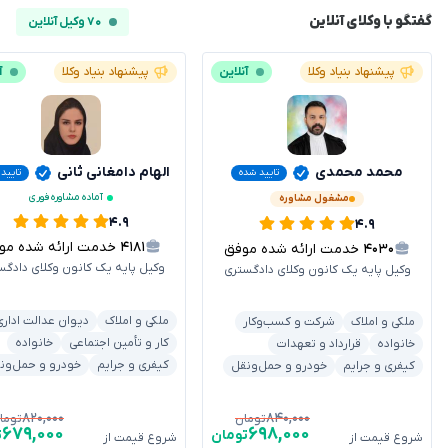
گفتگو با وکلای آنلاین
۷۰ وکیل آنلاین
پیشنهاد بنیاد وکلا
آنلاین
پیشنهاد بنیاد وکلا
آ
محمد محمدی
الهام دامغانی ثانی
تایید شده
تایید
آماده مشاوره فوری
مشغول مشاوره
۴.۹
۴.۹
۴۱۸۱
خدمت ارائه شده موفق
۴۰۳۰
خدمت ارائه شده موفق
وکیل پایه یک کانون وکلای دادگس
وکیل پایه یک کانون وکلای دادگستری
ملکی و املاک
دیوان عدالت اداری
ملکی و املاک
شرکت و کسب‌وکار
کار و تأمین اجتماعی
خانواده
خانواده
قرارداد و تعهدات
کیفری و جرایم
خودرو و حمل‌ون
کیفری و جرایم
خودرو و حمل‌ونقل
۸۲۰,۰۰۰
۸۴۰,۰۰۰
تومان
توما
۶۷۹,۰۰۰
۶۹۸,۰۰۰
تومان
ت
شروع قیمت از
شروع قیمت از