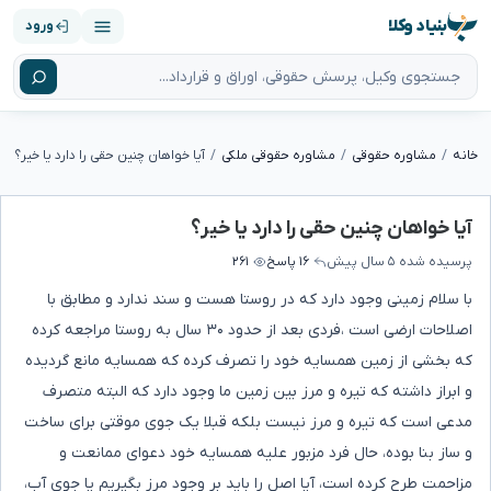
بنیاد وکلا
ورود
خانه
مشاوره حقوقی
مشاوره حقوقی ملکی
آیا خواهان چنین حقی را دارد یا خیر؟
آیا خواهان چنین حقی را دارد یا خیر؟
پرسیده شده
۵ سال پیش
۱۶ پاسخ
۲۶۱
با سلام زمینی وجود دارد که در روستا هست و سند ندارد و مطابق با
اصلاحات ارضی است ،فردی بعد از حدود ۳۰ سال به روستا مراجعه کرده
که بخشی از زمین همسایه خود را تصرف کرده که همسایه مانع گردیده
و ابراز داشته که تیره و مرز بین زمین ما وجود دارد که البته متصرف
مدعی است که تیره و مرز نیست بلکه قبلا یک جوی موقتی برای ساخت
و ساز بنا بوده، حال فرد مزبور علیه همسایه خود دعوای ممانعت و
مزاحمت طرح کرده است، آیا اصل را باید بر وجود مرز بگیریم یا جوی آب،