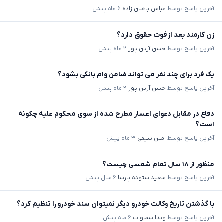
آخرین پاسخ توسط
عباس باغبان زاده
۶ ماه پیش
زن کارمند بعد از فوت حقوق دارد؟
آخرین پاسخ توسط
حسن آرین پور
۲ ماه پیش
یک فرد برای چند نفر می تواند ضامن وام بانکی بشود؟
آخرین پاسخ توسط
حسن آرین پور
۲ ماه پیش
دفاع در مقابل دعوای اعسار مطرح شده از سوی محکوم علیه چگونه
است؟
آخرین پاسخ توسط
امین سیفی
۳ ماه پیش
منظور از ۱۸ سال تمام شمسی چیست؟
آخرین پاسخ توسط
سعید ستوده پارسا
۶ سال پیش
با گذشتن تاریخ وکالت خودرو دیگر نمیتوان سند خودرو را تنظیم کرد؟
آخرین پاسخ توسط
ویدا سماوات
۶ ماه پیش