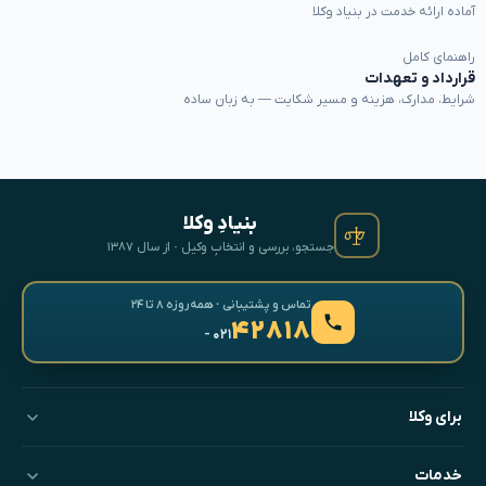
آماده ارائه خدمت در بنیاد وکلا
راهنمای کامل
قرارداد و تعهدات
شرایط، مدارک، هزینه و مسیر شکایت — به زبان ساده
بنیادِ وکلا
جستجو، بررسی و انتخابِ وکیل · از سال ۱۳۸۷
تماس و پشتیبانی · همه‌روزه ۸ تا ۲۴
۴۲۸۱۸
- ۰۲۱
برای وکلا
خدمات