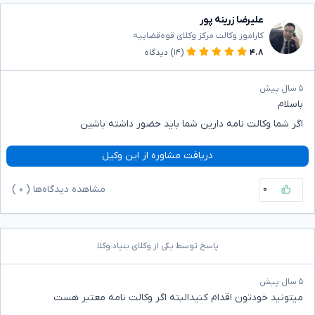
علیرضا زرینه پور
کاراموز وکالت مرکز وکلای قوه‌قضاییه
۴.۸
(۱۴)
دیدگاه
۵ سال پیش
باسلام
اگر شما وکالت نامه دارین شما باید حضور داشته باشین
دریافت مشاوره از این وکیل
۰
مشاهده دیدگاه‌ها (
۰
)
پاسخ توسط یکی از وکلای بنیاد وکلا
۵ سال پیش
میتونید خودتون اقدام کنیدالبته اگر وکالت نامه معتبر هست