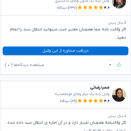
وکیل پایه یک کانون وکلای دادگستری
۴.۶
(۲۳۷)
دیدگاه
۵ سال پیش
اگر وکالت نامه شما همچنان معتبر است میتوانید انتقال سند را انجام
دهید.
دریافت مشاوره از این وکیل
۰
مشاهده دیدگاه‌ها (
۰
)
محیا رضائی
وکیل پایه یک مرکز وکلای قوه‌قضاییه
۴.۶
(۸۹)
دیدگاه
۵ سال پیش
اگر وکالتنامه همچنان اعتبار دارد و در آن اجازه ی انتقال سند داده شده ،
شما می توانید اقدام کنید