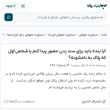
بنیاد وکلا
ورود
خانه
مشاوره حقوقی
مشاوره حقوقی قرارداد
مشاوره حقوقی دیگر قراردادها
آیا بنده باید برای سند زدن حضور پیدا کنم یا شخص اول
که پلاک به نامشونه؟
پرسیده شده
۵ سال پیش
۱۳ پاسخ
۴۸۸
با سلام بنده یک ماشین را هفت سال پیش وکالتی خریداری کرده ام و در
دفترخونه ثبت کرده ام ولی انتقال پلاک اون موقع امکان نداشت . در
حال حاضر ماشین را به برادرم فروخته ام
مشاهده دیدگاه‌ها (۰)
اشتراک گذاری