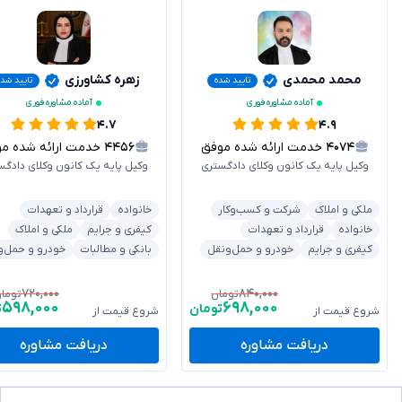
محمد محمدی
زهره کشاورزی
تایید شده
تایید شد
آماده مشاوره فوری
آماده مشاوره فوری
۴.۷
۴.۹
۴۰۷۴
خدمت ارائه شده موفق
۴۴۵۶
خدمت ارائه شده موفق
وکیل پایه یک کانون وکلای دادگستری
وکیل پایه یک کانون وکلای دادگس
ملکی و املاک
شرکت و کسب‌وکار
خانواده
قرارداد و تعهدات
خانواده
قرارداد و تعهدات
کیفری و جرایم
ملکی و املاک
کیفری و جرایم
خودرو و حمل‌ونقل
بانکی و مطالبات
خودرو و حمل‌و
۷۲۰,۰۰۰
۸۴۰,۰۰۰
تومان
توما
۵۹۸,۰۰۰
۶۹۸,۰۰۰
تومان
ت
شروع قیمت از
شروع قیمت از
دریافت مشاوره
دریافت مشاوره