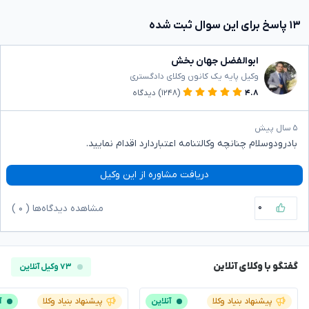
۱۳ پاسخ برای این سوال ثبت شده
ابوالفضل جهان بخش
وکیل پایه یک کانون وکلای دادگستری
۴.۸
(۱۲۴۸)
دیدگاه
۵ سال پیش
بادرودوسلام چنانچه وکالتنامه اعتباردارد اقدام نمایید.
دریافت مشاوره از این وکیل
۰
مشاهده دیدگاه‌ها (
۰
)
گفتگو با وکلای آنلاین
۷۳ وکیل آنلاین
پیشنهاد بنیاد وکلا
آنلاین
پیشنهاد بنیاد وکلا
آ