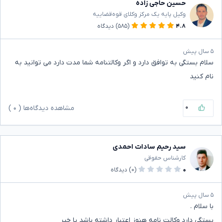
حسین حاجی زاده
وکیل پایه یک مرکز وکلای قوه‌قضاییه
۴.۸
(۵۸۵)
دیدگاه
۵ سال پیش
سلام بستگی به توافق دارد و اگر وکالتنامه شما مدت دارد می توانید به
نام کنید
۰
مشاهده دیدگاه‌ها (
۰
)
سید رحیم سادات احمدی
کارشناس حقوقی
۰
(۰)
دیدگاه
۵ سال پیش
با سلام .
بستگی دارد وکالت نامه هنوز اعتبار داشته باشد یا خیر