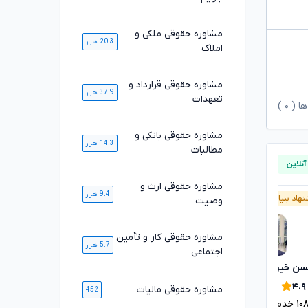
مشاوره حقوقی ملکی و
20.3 هزار
املاک
مشاوره حقوقی قرارداد و
37.9 هزار
تعهدات
ها (
۰
)
مشاوره حقوقی بانکی و
14.3 هزار
مطالبات
مشاوره حقوقی ارث و
9.4 هزار
هاد بنیاد وکلا
پیشنهاد بنیاد وکلا
وصیت
مشاوره حقوقی کار و تأمین
5.7 هزار
اجتماعی
ن خیری
کامیار نهاردانی
تایید شده
تایید شده
۴.۸
۴.۹
مشاوره حقوقی مالیات
452
۱۰
خدمت ارائه شده موفق
۲۰۴۶
خدمت ارائه شده موفق