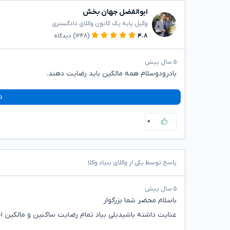
ابوالفضل جهان بخش
وکیل پایه یک کانون وکلای دادگستری
۴.۸
(۱۲۴۸)
دیدگاه
۵ سال پیش
بادرودوسلام همه مالکین باید رضایت دهند.
د
۰
پاسخ توسط یکی از وکلای بنیاد وکلا
۵ سال پیش
باسلام محضر شما بزرگوار
عنایت داشته باشیدبلی بیاد تمام رضایت ساکنین و مالکین ا