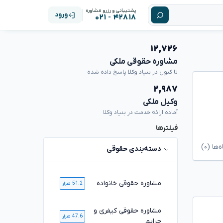
پشتیبانی و رزرو مشاوره
ورود
۴۲۸۱۸ - ۰۲۱
۱۲,۷۲۶
مشاوره حقوقی ملکی
تا کنون در بنیاد وکلا پاسخ داده شده
۲,۹۸۷
وکیل ملکی
آماده ارائه خدمت در بنیاد وکلا
فیلترها
ا (۰)
دسته‌بندی حقوقی
مشاوره حقوقی خانواده
51.2 هزار
مشاوره حقوقی کیفری و
47.6 هزار
جرایم