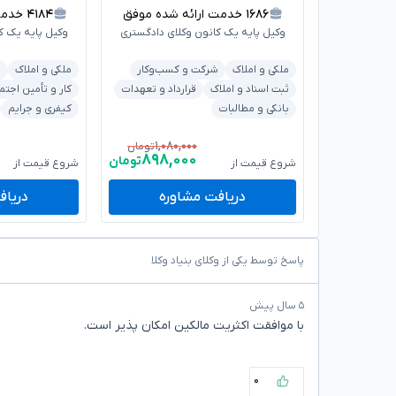
۱۶۸۶
خدمت ارائه شده موفق
۴۱۸۴
خدمت ا
وکیل پایه یک کانون وکلای دادگستری
وکیل پایه یک ک
ملکی و املاک
شرکت و کسب‌وکار
ملکی و املاک
د
ثبت اسناد و املاک
قرارداد و تعهدات
کار و تأمین اجتم
بانکی و مطالبات
کیفری و جرایم
۱,۰۸۰,۰۰۰
تومان
۸۹۸,۰۰۰
تومان
شروع قیمت از
شروع قیمت از
دریافت مشاوره
دریاف
پاسخ توسط یکی از وکلای بنیاد وکلا
۵ سال پیش
با موافقت اکثریت مالکین امکان پذیر است.
۰