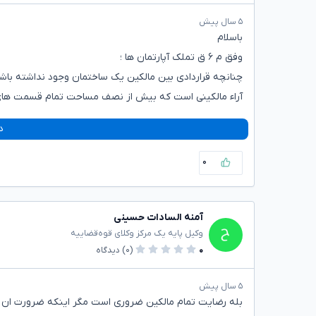
۵ سال پیش
باسلام
وفق م ۶ ق تملک آپارتمان ها ؛
چنانچه قراردادی بین مالکین یک ساختمان وجود نداشته باش
آراء مالکینی است که بیش از نصف مساحت تمام قسمت های 
د
۰
آمنه السادات حسینی
وکیل پایه یک مرکز وکلای قوه‌قضاییه
۰
(۰)
دیدگاه
۵ سال پیش
بله رضایت تمام مالکین ضروری است مگر اینکه ضرورت ان را