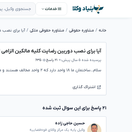
بنیاد وکلا
خدمات
خانه
مشاوره حقوقی
مشاوره حقوقی ملکی
آیا برای نصب دوربین رضایت کلیه مالکین الزامی
پرسیده شده
۵ سال پیش
۲۱ پاسخ
۶۳۵
سلام...ساختمان ما ۱۸ واحد دارد که ۲ واحد مخالف هستند و هزینه را پرداخت نمیکنند.
اشتراک گذاری
۲۱ پاسخ برای این سوال ثبت شده
حسین حاجی زاده
وکیل پایه یک مرکز وکلای قوه‌قضاییه