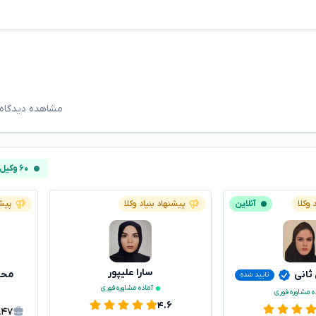
مشاهده دیدگاه‌
۶۰ وکیل آنلاین
 وکلا
آنلاین
پیشنهاد بنیاد وکلا
پیشن
سارا علیپور
 ثانی
محس
تایید شده
آماده مشاوره فوری
ه مشاوره فوری
۴.۶
۸۴۷