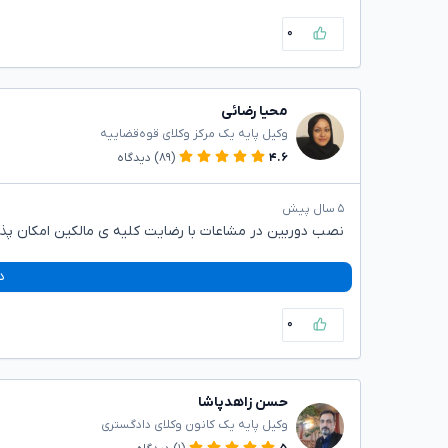
۰
محیا رضائی
وکیل پایه یک مرکز وکلای قوه‌قضاییه
۴.۶
(۸۹)
دیدگاه
۵ سال پیش
نصب دوربین در مشاعات با رضایت کلیه ی مالکین امکان پ
د
۰
حسن زاهدپاشا
وکیل پایه یک کانون وکلای دادگستری