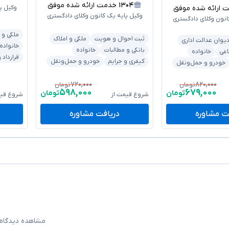
۱۳۰۴
خدمت ارائه شده موفق
رائه شده موفق
وکیل پ
وکیل پایه یک کانون وکلای دادگستری
انون وکلای دادگستری
ملکی و 
ثبت احوال و هویت
ملکی و املاک
یوان عدالت اداری
خانواده
بانکی و مطالبات
خانواده
اعی
خانواده
قرارداد
کیفری و جرایم
خودرو و حمل‌ونقل
خودرو و حمل‌ونقل
۷۲۰,۰۰۰
۸۲۰,۰۰۰
تومان
تومان
۵۹۸,۰۰۰
۶۷۹,۰۰۰
تومان
تومان
شروع قیمت از
شروع قیم
ت مشاوره
دریافت مشاوره
مشاهده دیدگاه‌