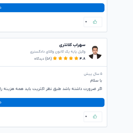
د
۰
سهراب کلانتری
وکیل پایه یک کانون وکلای دادگستری
۴.۸
(۵۸)
دیدگاه
۵ سال پیش
با سلام
اگر ضرورت داشته باشد طبق نظر اکثریت باید همه هزینه را
د
۰