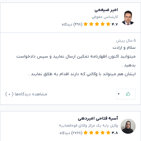
امیر ضیغمی
کارشناس حقوقی
۴.۷
(۴۹۸)
دیدگاه
۵ سال پیش
سلام و ارادت
میتوانید اکنون اظهارنامه تمکین ارسال نمایید و سپس دادخواست
بدهید .
ایشان هم میتواند با وکالتی که دارند اقدام به طلاق نمایند .
۰
مشاهده دیدگاه‌ها (
۰
)
آسیه فتاحی امیردهی
وکیل پایه یک مرکز وکلای قوه‌قضاییه
۴.۸
(۲۷۶۸)
دیدگاه