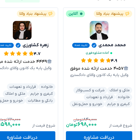
پیشنهاد بنیاد وکلا
آنلاین
پیشنهاد بنیاد وکلا
محمد محمدی
زهره کشاورزی
تایید شده
تایید شد
آماده مشاوره فوری
۴.۷
۴.۹
۴۴۴۹
خدمت ارائه شده موفق
۴۰۵۷
خدمت ارائه شده موفق
وکیل پایه یک کانون وکلای دادگس
وکیل پایه یک کانون وکلای دادگستری
خانواده
قرارداد و تعهدات
ملکی و املاک
شرکت و کسب‌وکار
کیفری و جرایم
ملکی و املاک
خانواده
قرارداد و تعهدات
بانکی و مطالبات
خودرو و حمل‌و
کیفری و جرایم
خودرو و حمل‌ونقل
۷۲۰,۰۰۰
۸۴۰,۰۰۰
تومان
توما
۵۹۸,۰۰۰
۶۹۸,۰۰۰
تومان
ت
شروع قیمت از
شروع قیمت از
دریافت مشاوره
دریافت مشاوره