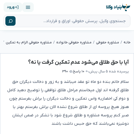
بنیاد وکلا
ورود
خانه
مشاوره حقوقی
مشاوره حقوقی خانواده
مشاوره حقوقی الزام به تمکین
آ
آیا با حق طلاق می‌شود عدم تمکین گرفت یا نه؟
پرسیده شده
۵ سال پیش
۱۰ پاسخ
۳۹۰
سلام خانم بنده دو ماه تو عقد میباشد و به زور و دخالت دیگران حق
طلاق گرفته اند اول میخاستم مراحل طلاق توافقی را توضیح دهید کامل
و دوم کی احضاریه واس تمکین و دخالت دیگران را براش بفرستم چون
هنوز هیچ پروسه ای از طلاق شروع نشده الان براش بفرستم بهتر یا
صبر کنم پروسه مشاوره و طلاق شروع شود با تشکر در ضمن ایشان
دوشیزه نمی‌باشند که حق حبس داشت باشند