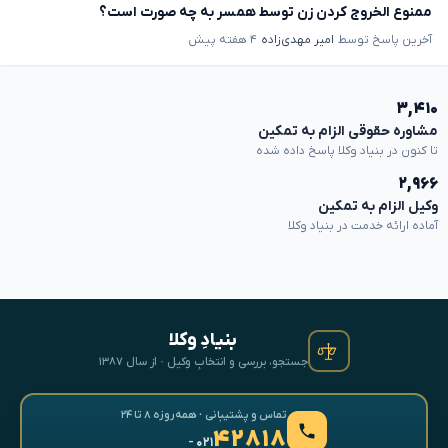
ممنوع الخروج کردن زن توسط همسر به چه صورت است؟
آخرین پاسخ توسط
امیر مهدی‌زاده
۴ هفته پیش
۳,۴۱۰
مشاوره حقوقی الزام به تمکین
تا کنون در بنیاد وکلا پاسخ داده شده
۲,۹۶۶
وکیل الزام به تمکین
آماده ارائه خدمت در بنیاد وکلا
بنیادِ وکلا
جستجو، بررسی و انتخابِ وکیل · از سال ۱۳۸۷
تماس و پشتیبانی · همه‌روزه ۸ تا ۲۴
۴۲۸۱۸
- ۰۲۱