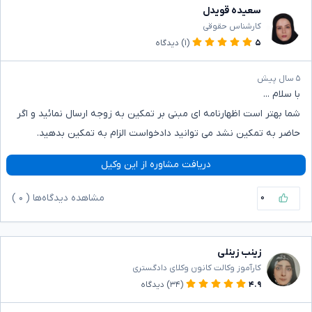
سعیده قویدل
کارشناس حقوقی
۵
(۱)
دیدگاه
۵ سال پیش
با سلام ...
شما بهتر است اظهارنامه ای مبنی بر تمکین به زوجه ارسال نمائید و اگر
حاضر به تمکین نشد می توانید دادخواست الزام به تمکین بدهید.
دریافت مشاوره از این وکیل
۰
مشاهده دیدگاه‌ها (
۰
)
زینب زینلی
کارآموز وکالت کانون وکلای دادگستری
۴.۹
(۳۴)
دیدگاه