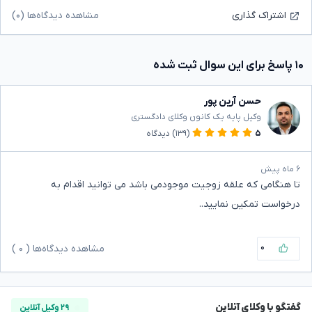
مشاهده دیدگاه‌ها (۰)
اشتراک گذاری
۱۰ پاسخ برای این سوال ثبت شده
حسن آرین پور
وکیل پایه یک کانون وکلای دادگستری
۵
(۱۳۹)
دیدگاه
۶ ماه پیش
تا هنگامی که علقه زوجیت موجودمی باشد می توانید اقدام به
درخواست تمکین نمایید..
۰
مشاهده دیدگاه‌ها (
۰
)
گفتگو با وکلای آنلاین
۲۹ وکیل آنلاین