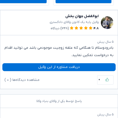
ابوالفضل جهان بخش
وکیل پایه یک کانون وکلای دادگستری
۴.۸
(۱۲۴۸)
دیدگاه
۵ سال پیش
بادرودوسلام تا هنگامی که علقه زوجیت موجودمی باشد می توانید اقدام
به درخواست تمکین نمایید.
دریافت مشاوره از این وکیل
۰
مشاهده دیدگاه‌ها (
۰
)
پاسخ توسط یکی از وکلای بنیاد وکلا
۵ سال پیش