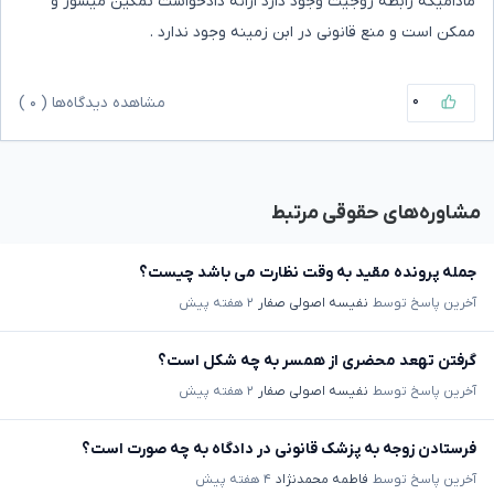
مادامیکه رابطه زوجیت وجود دارد ارائه دادخواست تمکین میسور و
ممکن است و منع قانونی در ابن زمینه وجود ندارد .
۰
مشاهده دیدگاه‌ها (
۰
)
مشاوره‌های حقوقی مرتبط
جمله پرونده مقید به وقت نظارت می باشد چیست؟
آخرین پاسخ توسط
نفیسه اصولی صفار
۲ هفته پیش
گرفتن تهعد محضری از همسر به چه شکل است؟
آخرین پاسخ توسط
نفیسه اصولی صفار
۲ هفته پیش
فرستادن زوجه به پزشک قانونی در دادگاه به چه صورت است؟
آخرین پاسخ توسط
فاطمه محمدنژاد
۴ هفته پیش