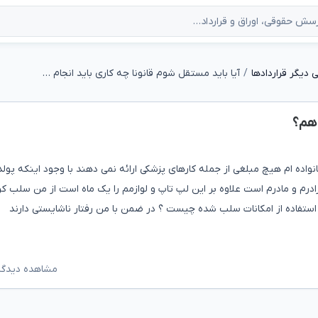
دیگر قراردادها
آیا باید مستقل شوم قانونا چه کاری باید انجام دهم؟
دهم؟
واده ام‌ هیچ مبلغی از جمله کارهای پزشکی ارائه نمی دهند با وجود اینکه پولد
درم ‌و مادرم است علاوه بر این لپ تاپ و لوازمم‌ را یک ماه است از من سلب کرد
ستفاده از امکانات سلب شده چیست ؟ در ضمن با من رفتار ناشایستی دارند
مشاهده دیدگاه‌ه