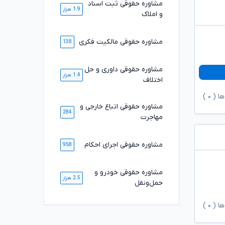
مشاوره حقوقی ثبت اسناد
1.9 هزار
و املاک
مشاوره حقوقی مالکیت فکری
138
مشاوره حقوقی داوری و حل
1.4 هزار
اختلاف
ها (
۰
)
مشاوره حقوقی اتباع خارجی و
284
مهاجرت
مشاوره حقوقی اجرای احکام
958
مشاوره حقوقی خودرو و
2.5 هزار
حمل‌ونقل
ها (
۰
)