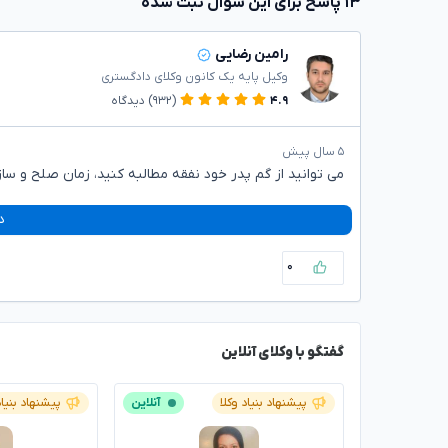
۱۳ پاسخ برای این سوال ثبت شده
رامین رضایی
وکیل پایه یک کانون وکلای دادگستری
۴.۹
(۹۳۲)
دیدگاه
۵ سال پیش
می توانید از گم پدر خود نفقه مطالبه کنید، زمان صلح و س
د
۰
گفتگو با وکلای آنلاین
پیشنهاد بنیاد وکلا
آنلاین
پیشنهاد بنیاد