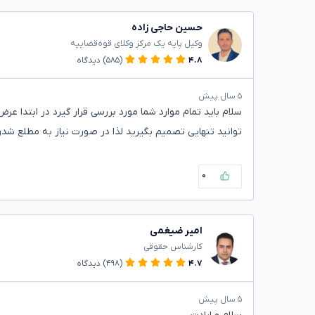
حسین حاجی زاده
وکیل پایه یک مرکز وکلای قوه‌قضاییه
۴.۸
(۵۸۵)
دیدگاه
۵ سال پیش
توانید تنهایی تصمیم بگیرید لذا در صورت نیاز به مطلع 
۰
امیر ضیغمی
کارشناس حقوقی
۴.۷
(۴۹۸)
دیدگاه
۵ سال پیش