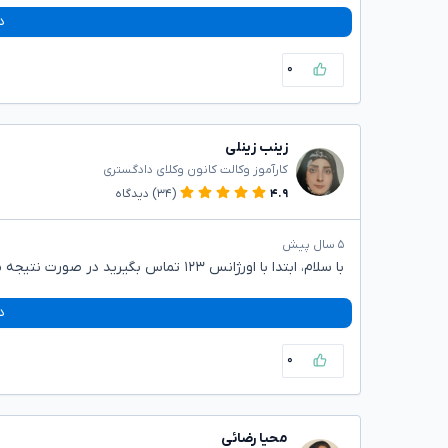
د
۰
زینب زینلی
کارآموز وکالت کانون وکلای دادگستری
۴.۹
(۳۴)
دیدگاه
۵ سال پیش
با سلام، ابتدا با اورژانس ۱۲۳ تماس بگیرید در صورت نتیجه مطلوب می توانید نفقه خود را از پدرتان بگیرید
د
۰
محیا رضائی