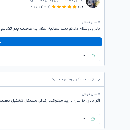
وکیل پایه یک کانون وکلای دادگستری
۴.۸
(۱۲۴۸)
دیدگاه
۵ سال پیش
بادرودوسلام دادخواست مطالبه نفقه به طرفیت پدر تقدیم و
د
۰
پاسخ توسط یکی از وکلای بنیاد وکلا
۵ سال پیش
اگر بالای ۱۸ سال دارید میتوانید زندگی مستقل تشکیل دهید، همچنین میتوانید نفقه خود را از پدر مطالبه کنید.
۰