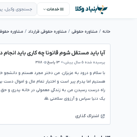
بنیاد وکلا
خدمات
خانه
مشاوره حقوقی
مشاوره حقوقی قرارداد
مشاوره حقوقی 
آیا باید مستقل شوم قانونا چه کاری باید انجام 
پرسیده شده
۵ سال پیش
۱۳ پاسخ
۳۸۸
با سلام و درود به عزیزان. من دختر مجرد هستم و دانشجو خان
هستیم اما پدرم‌ پیر است و اختیار تمام مال و اموال دست برا
راه درست رسیدن من به زندگی معمولی در خانه پدری و حق ا
یک دنیا سپاس و آرزوی سلامتی 🙏
اشتراک گذاری