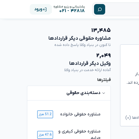
پشتیبانی و رزرو مشاوره
ورود
۴۲۸۱۸ - ۰۲۱
۱۳,۴۸۵
مشاوره حقوقی دیگر قراردادها
تا کنون در بنیاد وکلا پاسخ داده شده
۲,۰۴۹
وکیل دیگر قراردادها
آماده ارائه خدمت در بنیاد وکلا
ار
فیلترها
ه اند.
دسته‌بندی حقوقی
مشاوره حقوقی خانواده
51.2 هزار
ا (۰)
مشاوره حقوقی کیفری و
47.6 هزار
جرایم