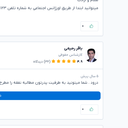
سلام و ارادت
میتوانید ابتدا از طریق اورژانس اجتماعی به شماره تلفن ۱۲۳ کمک بگیرید و اگر نتیجه ای حاصل نشد نفقه از پدرتان مطالبه نمایید .
۰
باقر رحیمی
کارشناس حقوقی
۴.۹
(۳۲)
دیدگاه
۵ سال پیش
درود . شما میتونید به طرفیت پدرتون مطالبه نفقه را مطرح
د
۰