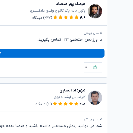
مرصاد پوراعتضاد
وکیل پایه یک کانون وکلای دادگستری
۴.۶
(۲۳۷)
دیدگاه
۵ سال پیش
با اورژانس اجتماعی ۱۲۳ تماس بگیرید.
د
۰
مهرداد انصاری
کارشناس ارشد حقوق
۴.۸
(۲۱)
دیدگاه
۵ سال پیش
شما می توانید زندگی مستقلی داشته باشید و ضمنا نفقه خود 