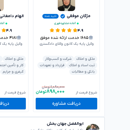
مژگان موفقی
الهام دامغانی
تایید شده
آماده مشاوره فوری
آماد
۴.۹
۴.۹
۱۶۸۵
خدمت ارائه شده موفق
۴۱۸۱
خدمت ا
وکیل پایه یک کانون وکلای دادگستری
وکیل پایه یک ک
ملکی و املاک
شرکت و کسب‌وکار
ملکی و املاک
د
ثبت اسناد و املاک
قرارداد و تعهدات
کار و تأمین اجتم
بانکی و مطالبات
کیفری و جرایم
۱,۰۸۰,۰۰۰
تومان
۸۹۸,۰۰۰
تومان
شروع قیمت از
شروع قیمت از
دریافت مشاوره
دریاف
ابوالفضل جهان بخش