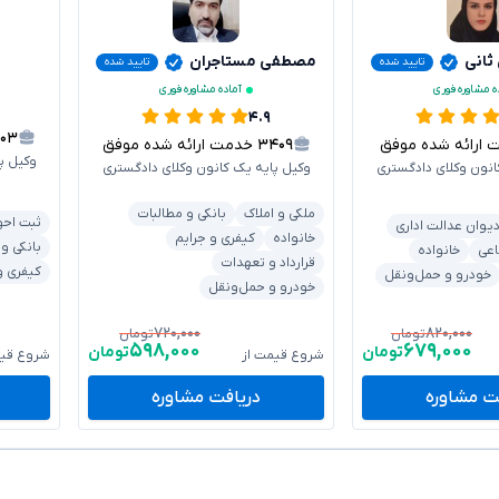
 ثانی
مصطفی مستاجران
تایید شده
تایید شده
ه مشاوره فوری
آماده مشاوره فوری
۴.۹
۳۰۳
رائه شده موفق
۳۴۰۹
خدمت ارائه شده موفق
وکیل پ
انون وکلای دادگستری
وکیل پایه یک کانون وکلای دادگستری
ملکی و املاک
بانکی و مطالبات
ثبت احو
یوان عدالت اداری
خانواده
کیفری و جرایم
بانکی و
اعی
خانواده
قرارداد و تعهدات
کیفری و
خودرو و حمل‌ونقل
خودرو و حمل‌ونقل
۷۲۰,۰۰۰
۸۲۰,۰۰۰
تومان
تومان
۵۹۸,۰۰۰
۶۷۹,۰۰۰
تومان
تومان
شروع قیمت از
شروع قیم
ت مشاوره
دریافت مشاوره