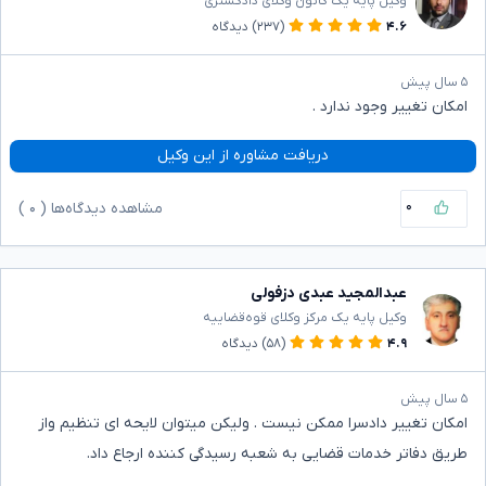
وکیل پایه یک کانون وکلای دادگستری
۴.۶
(۲۳۷)
دیدگاه
۵ سال پیش
امکان تغییر وجود ندارد .
دریافت مشاوره از این وکیل
۰
مشاهده دیدگاه‌ها (
۰
)
عبدالمجید عبدی دزفولی
وکیل پایه یک مرکز وکلای قوه‌قضاییه
۴.۹
(۵۸)
دیدگاه
۵ سال پیش
امکان تغییر دادسرا ممکن نیست . ولیکن میتوان لایحه ای تنظیم واز
طریق دفاتر خدمات قضایی به شعبه رسیدگی کننده ارجاع داد.