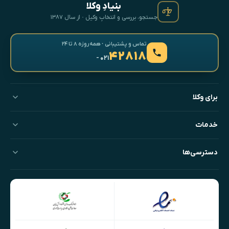
بنیادِ وکلا
جستجو، بررسی و انتخابِ وکیل · از سال ۱۳۸۷
تماس و پشتیبانی · همه‌روزه ۸ تا ۲۴
۴۲۸۱۸
- ۰۲۱
برای وکلا
خدمات
دسترسی‌ها