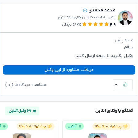
محمد محمدی
وکیل پایه یک کانون وکلای دادگستری
۴.۹
(۸۶۹)
دیدگاه
۷ ماه پیش
سلام
وکیل بگیرید یا لایحه ارسال کنید
دریافت مشاوره از این وکیل
۰
مشاهده دیدگاه‌ها (
۰
)
گفتگو با وکلای آنلاین
۶۹ وکیل آنلاین
پیشنهاد بنیاد وکلا
آنلاین
پیشنهاد بنیاد وکلا
آ