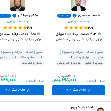
محمد محمدی
مژگان موفقی
تایید شده
تایید شده
آماده مشاوره فوری
آماده مشاوره فوری
۴.۹
۴.۹
۴۰۳۱
خدمت ارائه شده موفق
۱۶۸۵
خدمت ارائه شده موفق
وکیل پایه یک کانون وکلای دادگستری
وکیل پایه یک کانون وکلای دادگس
ملکی و املاک
شرکت و کسب‌وکار
ملکی و املاک
شرکت و کسب‌وکار
خانواده
قرارداد و تعهدات
ثبت اسناد و املاک
قرارداد و تعه
کیفری و جرایم
خودرو و حمل‌ونقل
بانکی و مطالبات
۱,۰۸۰,۰۰۰
۸۴۰,۰۰۰
تومان
توم
۸۹۸,۰۰۰
۶۹۸,۰۰۰
تومان
ت
شروع قیمت از
شروع قیمت از
دریافت مشاوره
دریافت مشاوره
احمدرضا کی پور