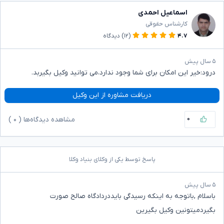
اسماعیل احمدی
کارشناس حقوقی
۴.۷
(۱۲)
دیدگاه
۵ سال پیش
درود:خیر این امکان برای شما وجود ندارد،می توانید وکیل بگیربد.
دریافت مشاوره از این وکیل
۰
مشاهده دیدگاه‌ها (
۰
)
پاسخ توسط یکی از وکلای بنیاد وکلا
۵ سال پیش
باسلام ,باتوجه به اینکه رسیدگی بایددردادگاه صالح صورت
بگیردمیتونین وکیل بگیرین