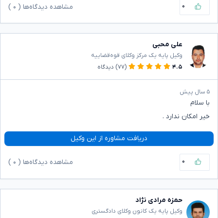
۰
مشاهده دیدگاه‌ها (
۰
)
علی محبی
وکیل پایه یک مرکز وکلای قوه‌قضاییه
۴.۵
(۷۷)
دیدگاه
۵ سال پیش
با سلام
خیر امکان ندارد .
دریافت مشاوره از این وکیل
۰
مشاهده دیدگاه‌ها (
۰
)
حمزه مرادی نژاد
وکیل پایه یک کانون وکلای دادگستری