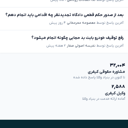
بعد از صدور حکم قطعی دادگاه تجدیدنظر چه اقدامی باید انجام دهم؟
آخرین پاسخ توسط
معصومه محرمخانی
۴ روز پیش
رفع توقیف خودرو بابت بد حجابی چگونه انجام میشود؟
آخرین پاسخ توسط
نفیسه اصولی صفار
۲ هفته پیش
۳۲,۰۰۴
مشاوره حقوقی کیفری
تا کنون در بنیاد وکلا پاسخ داده شده
۲,۵۸۸
وکیل کیفری
آماده ارائه خدمت در بنیاد وکلا