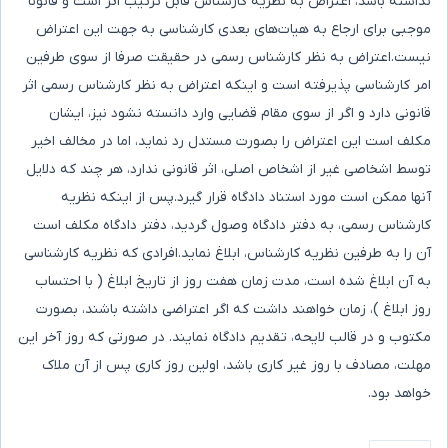
نداشته باشد، اعتراض به نظریه کارشناس قابل ترتیب اثر است و قانونا
موجبی برای ارجاع به هیات‌های بعدی کارشناسی به جهت این اعتراض
نیست.اعتراض به نظر کارشناس رسمی در حقیقت صرفا از سوی طرفین
امر کارشناسی پذیرفته است و اینکه اعتراض به نظر کارشناس رسمی اثر
قانونی دارد و اگر از سوی مقام قضایی وارد دانسته نشود نیز، ایشان
مکلف است این اعتراض را بصورت مستدل رد نماید، اما در مخالف اخیر
توسط اشخاصی غیر از اشخاص اصلی، اثر قانونی ندارد، هر چند که دلایل
آنها ممکن است مورد استناد دادگاه قرار گیرد.پس از اینکه نظریه
کارشناس رسمی، به دفتر دادگاه وصول گردید، دفتر دادگاه مکلف است
آن را به طرفین نظریه کارشناس، ابلاغ نماید.افرادی که نظریه کارشناسی
به آن ابلاغ شده است، مدت زمان هفت روز از تاریخ ابلاغ ( با احتساب
روز ابلاغ )، زمان خواهند داشت که اگر اعتراضی داشته باشند، بصورت
مکتوب و در قالب لایحه، تقدیم دادگاه نمایند. در صورتی که روز آخر این
مهلت، مصادف با روز غیر کاری باشد، اولین روز کاری پس از آن ملاک
خواهد بود.