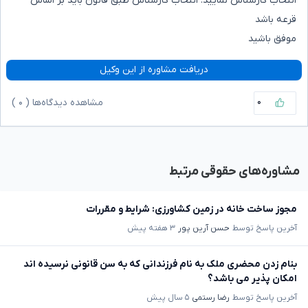
انتخاب کارشناس نمایید. انتخاب کارشناس طبق قانون باید بر اساس
قرعه باشد
موفق باشید
دریافت مشاوره از این وکیل
۰
مشاهده دیدگاه‌ها (
۰
)
مشاوره‌های حقوقی مرتبط
مجوز ساخت خانه در زمین کشاورزی: شرایط و مقررات
آخرین پاسخ توسط
حسن آرین پور
۳ هفته پیش
بنام زدن محضری ملک به نام فرزندانی که به سن قانونی نرسیده اند
امکان پذیر می باشد؟
آخرین پاسخ توسط
رضا رستمی
۵ سال پیش