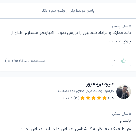
پاسخ توسط یکی از وکلای بنیاد وکلا
۵ سال پیش
باید مدارک و قراداد فیمابین را بررسی نمود . اظهارنظر مستلزم اطلاع از
جزئیات است .
۰
مشاهده دیدگاه‌ها (
۰
)
علیرضا زرینه پور
کاراموز وکالت مرکز وکلای قوه‌قضاییه
۴.۸
(۱۴)
دیدگاه
۵ سال پیش
باسلام
هر طرف که به نظریه کارشناسی اعتراض دارد باید اعتراض نماید