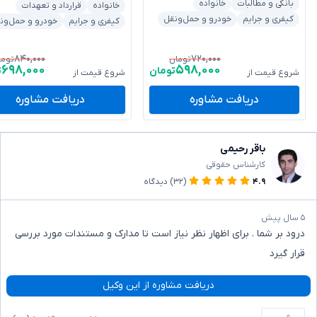
بانکی و مطالبات
خانواده
خانواده
قرارداد و تعهدات
کیفری و جرایم
خودرو و حمل‌ونقل
کیفری و جرایم
خودرو و حمل‌ون
۸۴۰,۰۰۰
۷۲۰,۰۰۰
تومان
توما
۶۹۸,۰۰۰
۵۹۸,۰۰۰
تومان
ت
شروع قیمت از
شروع قیمت از
دریافت مشاوره
دریافت مشاوره
باقر رحیمی
کارشناس حقوقی
۴.۹
(۳۲)
دیدگاه
۵ سال پیش
درود بر شما . برای اظهار نظر نیاز است تا مدارک و مستندات مورد بررسی
قرار گیرد
دریافت مشاوره از این وکیل