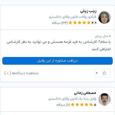
زینب زینلی
کارآموز وکالت کانون وکلای دادگستری
۴.۹
(۳۴)
دیدگاه
۵ سال پیش
با سلام؟، کارشناس به قید قرعه هستش و می توانید به نظر کارشناس
اعتراض کنید
دریافت مشاوره از این وکیل
۰
مشاهده دیدگاه‌ها (
۰
)
مصطفی زمانی
وکیل پایه یک کانون وکلای دادگستری
۵
(۱۱)
دیدگاه