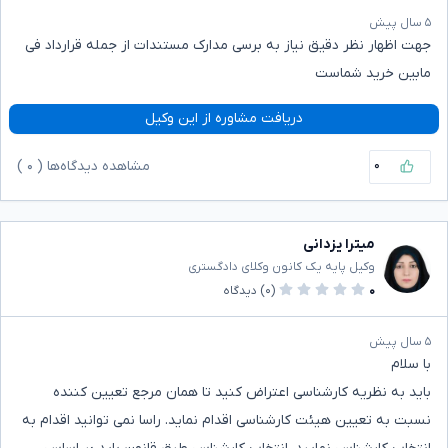
۵ سال پیش
جهت اظهار نظر دقیق نیاز به برسی مدارک مستندات از جمله قرارداد فی
مابین خرید شماست
دریافت مشاوره از این وکیل
۰
مشاهده دیدگاه‌ها (
۰
)
میترا یزدانی
وکیل پایه یک کانون وکلای دادگستری
۰
(۰)
دیدگاه
۵ سال پیش
با سلام
باید به نظریه کارشناسی اعتراض کنید تا همان مرجع تعیین کننده
نسبت به تعیین هیئت کارشناسی اقدام نماید. راسا نمی توانید اقدام به