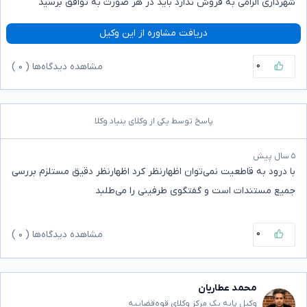
شهرداری الزامی به فروش ندارد باید در هر صورت به توافق برسید
دریافت مشاوره از این وکیل
۰
مشاهده دیدگاه‌ها (
۰
)
پاسخ توسط یکی از وکلای بنیاد وکلا
۵ سال پیش
با درود به قاطعیت نمی‌توان اظهارنظر کرد اظهارنظر دقیق مستلزم بررسی
جمیع مستندات است و گفتگوی طرفینی را می‌طلبد
۰
مشاهده دیدگاه‌ها (
۰
)
محمد عطاریان
وکیل پایه یک مرکز وکلای قوه‌قضاییه