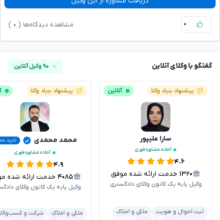
دریافت مشاوره از این وکیل
۰
مشاهده دیدگاه‌ها (
۰
)
گفتگو با وکلای آنلاین
۹۰ وکیل آنلاین
پیشنهاد بنیاد وکلا
آنلاین
پیشنهاد بنیاد وکلا
آ
سارا علیپور
محمد محمدی
تایید شد
آماده مشاوره فوری
آماده مشاوره فوری
۴.۶
۴.۹
۱۳۲۰
خدمت ارائه شده موفق
۴۰۸۵
خدمت ارائه شده موفق
وکیل پایه یک کانون وکلای دادگستری
وکیل پایه یک کانون وکلای دادگس
ثبت احوال و هویت
ملکی و املاک
ملکی و املاک
شرکت و کسب‌وکار