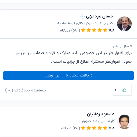
احسان عبدالهی
وکیل پایه یک مرکز وکلای قوه‌قضاییه
۴.۸
(۵۸۲)
دیدگاه
۵ سال پیش
برای اظهارنظر در این خصوص باید مدارک و قراداد فیمابین را بررسی
نمود . اظهارنظر مستلزم اطلاع از جزئیات است .
دریافت مشاوره از این وکیل
۰
مشاهده دیدگاه‌ها (
۰
)
مسعود زمانیان
کارشناس ارشد حقوق
۴.۸
(۱۵۰)
دیدگاه