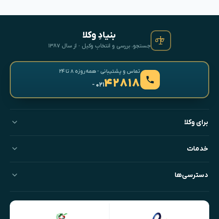
بنیادِ وکلا
جستجو، بررسی و انتخابِ وکیل · از سال ۱۳۸۷
تماس و پشتیبانی · همه‌روزه ۸ تا ۲۴
۴۲۸۱۸
- ۰۲۱
برای وکلا
خدمات
دسترسی‌ها