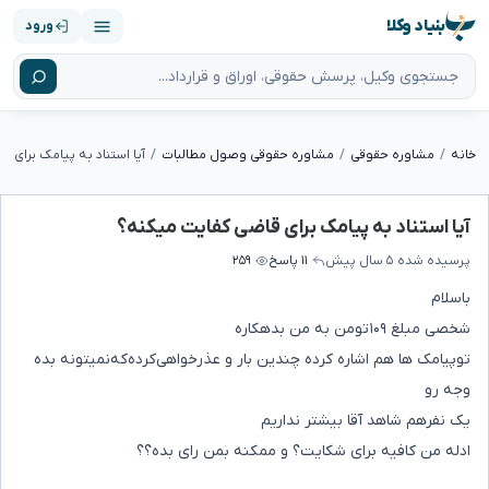
بنیاد وکلا
ورود
خانه
مشاوره حقوقی
مشاوره حقوقی وصول مطالبات
آیا استناد به پیامک برای 
آیا استناد به پیامک برای قاضی کفایت میکنه؟
پرسیده شده
۵ سال پیش
۱۱ پاسخ
۲۵۹
باسلام
شخصی مبلغ ۱۰۹‌تومن به من بدهکاره
تو‌پیامک ها هم اشاره کرده چندین بار و عذرخواهی‌کرده‌که‌نمیتونه بده
وجه رو
یک نفرهم شاهد آقا بیشتر نداریم
ادله من کافیه برای شکایت؟ و ممکنه بمن رای بده؟؟