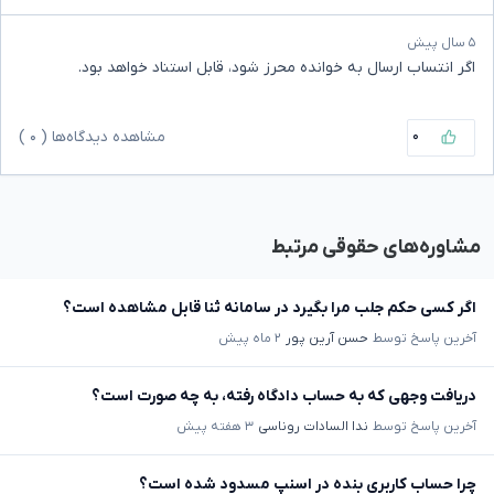
۵ سال پیش
اگر انتساب ارسال به خوانده محرز شود، قابل استناد خواهد بود.
۰
مشاهده دیدگاه‌ها (
۰
)
مشاوره‌های حقوقی مرتبط
اگر کسی حکم جلب مرا بگیرد در سامانه ثنا قابل مشاهده است؟
آخرین پاسخ توسط
حسن آرین پور
۲ ماه پیش
دریافت وجهی که به حساب دادگاه رفته، به چه صورت است؟
آخرین پاسخ توسط
ندا السادات روناسی
۳ هفته پیش
چرا حساب کاربری بنده در اسنپ مسدود شده است؟