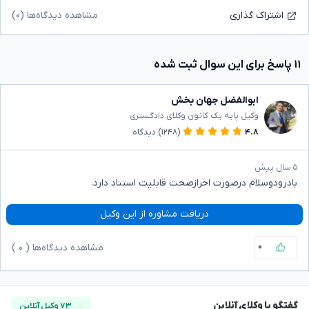
مشاهده دیدگاه‌ها (۰)
اشتراک گذاری
۱۱ پاسخ برای این سوال ثبت شده
ابوالفضل جهان بخش
وکیل پایه یک کانون وکلای دادگستری
۴.۸
(۱۲۴۸)
دیدگاه
۵ سال پیش
بادرودوسلام درصورت احرازصحت قابلیت استناد دارد.
دریافت مشاوره از این وکیل
۰
مشاهده دیدگاه‌ها (
۰
)
گفتگو با وکلای آنلاین
۷۳ وکیل آنلاین