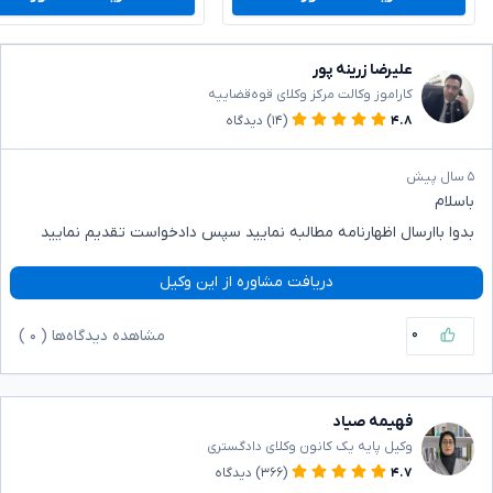
علیرضا زرینه پور
کاراموز وکالت مرکز وکلای قوه‌قضاییه
۴.۸
(۱۴)
دیدگاه
۵ سال پیش
باسلام
بدوا باارسال اظهارنامه مطالبه نمایید سپس دادخواست تقدیم نمایید
دریافت مشاوره از این وکیل
۰
مشاهده دیدگاه‌ها (
۰
)
فهیمه صیاد
وکیل پایه یک کانون وکلای دادگستری
۴.۷
(۳۶۶)
دیدگاه