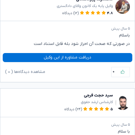
وکیل پایه یک کانون وکلای دادگستری
۴.۸
(۱۲)
دیدگاه
۵ سال پیش
باسلام
در صورتی که صحت آن احراز شود بله قابل استناد است
دریافت مشاوره از این وکیل
۰
مشاهده دیدگاه‌ها (
۰
)
سید حجت فرجی
کارشناس ارشد حقوق
۵
(۲۴)
دیدگاه
۵ سال پیش
با سلام