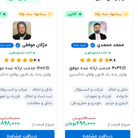
پیشنهاد بنیاد وکلا
آنلاین
پیشنهاد بنیاد وکلا
آ
محمد محمدی
مژگان موفقی
تایید شده
تایید شده
آماده مشاوره فوری
آماده مشاوره فوری
۴.۹
۴.۹
۴۰۴۹
خدمت ارائه شده موفق
۱۶۸۷
خدمت ارائه شده موفق
وکیل پایه یک کانون وکلای دادگستری
وکیل پایه یک کانون وکلای دادگس
ملکی و املاک
شرکت و کسب‌وکار
ملکی و املاک
شرکت و کسب‌وکار
خانواده
قرارداد و تعهدات
ثبت اسناد و املاک
قرارداد و تعه
کیفری و جرایم
خودرو و حمل‌ونقل
بانکی و مطالبات
۱,۰۸۰,۰۰۰
۸۴۰,۰۰۰
تومان
توم
۸۹۸,۰۰۰
۶۹۸,۰۰۰
تومان
ت
شروع قیمت از
شروع قیمت از
دریافت مشاوره
دریافت مشاوره