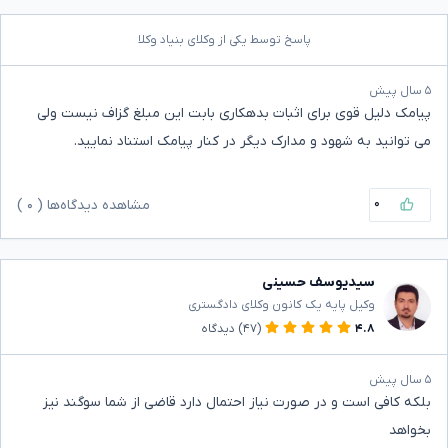
پاسخ توسط یکی از وکلای بنیاد وکلا
۵ سال پیش
پیامک دلیل قوی برای اثبات بدهکاری بابت این مبلغ گزاف نیست ولی
می توانید به شهود و مدارک دیگر در کنار پیامک استناد نمایید.
۰
مشاهده دیدگاه‌ها (
۰
)
سیدیوسف حسینی
وکیل پایه یک کانون وکلای دادگستری
۴.۸
(۴۷)
دیدگاه
۵ سال پیش
بلکه کافی است و در صورت نیاز احتمال دارد قاضی از شما سوگند نیز
بخواهد