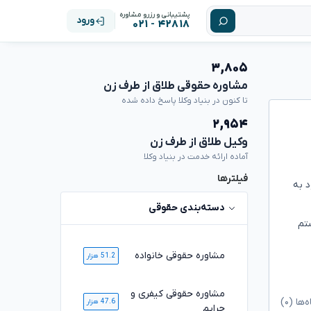
پشتیبانی و رزرو مشاوره
ورود
۴۲۸۱۸ - ۰۲۱
۳,۸۰۵
مشاوره حقوقی طلاق از طرف زن
تا کنون در بنیاد وکلا پاسخ داده شده
۲,۹۵۴
وکیل طلاق از طرف زن
آماده ارائه خدمت در بنیاد وکلا
فیلترها
د به
دسته‌بندی حقوقی
تم
مشاوره حقوقی خانواده
51.2 هزار
مشاوره حقوقی کیفری و
ا (۰)
47.6 هزار
جرایم