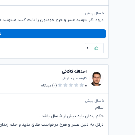
۵ سال پیش
درود .اگر بتونید عسر و حرج خودتون را ثابت کنید میتونید ط
د
۰
احدالله کاکائی
کارشناس حقوقی
۰
(۰)
دیدگاه
۵ سال پیش
سلام
حکم زندان باید بیش از ۵ سال باشد .
درکل به دلیل عسر و هرج درخواست طلاق بدید و حکم زندان 