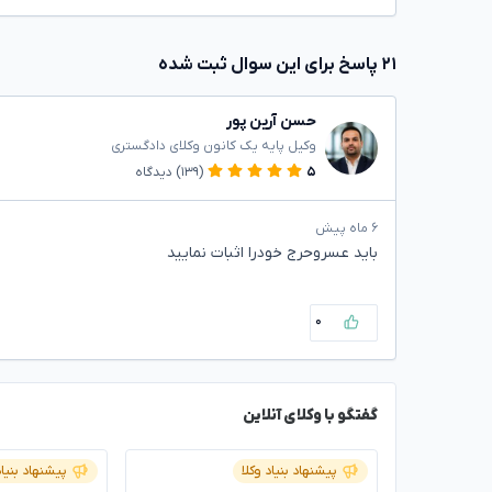
۲۱ پاسخ برای این سوال ثبت شده
حسن آرین پور
وکیل پایه یک کانون وکلای دادگستری
۵
(۱۳۹)
دیدگاه
۶ ماه پیش
باید عسروحرج خودرا اثبات نمایید
۰
گفتگو با وکلای آنلاین
پیشنهاد بنیاد وکلا
پیشنهاد بنیاد