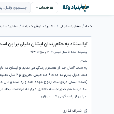
بنیاد وکلا
خدمات
خانه
مشاوره حقوقی
مشاوره حقوقی خانواده
مشاوره حقوق
آیا استناد به حکم زندان ایشان دلیلی بر این اس
پرسیده شده
۵ سال پیش
۲۱ پاسخ
۷۶۳
سلام
به مدت ۲سال جدا از همسرم زندگی می نمایم و ایشان ب
عنف منزل پدرم به مدت ۶ ماه حبس تعزیری و ۲ سال تعلیقی محکوم شدند واکنون در زندان می باشد
(ضمنا ایشان درخواست ازدواج مجدد داده و رد شده و الان
سه مرتبه هم صورتجلسه کلانتری دارم که مزاحمت ایجاد کرد
سپاس از پاسخگویی شما عزیزان
اشتراک گذاری