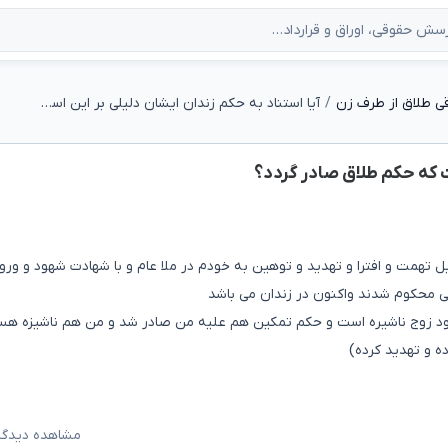
ی طلاق از طرف زن
آیا استناد به حکم زندان ایشان دلیلی بر این است که حکم طلاق صادر گردد؟
ت که حکم طلاق صادر گردد؟
ه دلیل تهمت و افترا و تهدید و توهین به خودم در ملا عام و با شهادت شهود و ورو
 خود زوج ناشیره است و حکم تمکین هم علیه من صادر شد و من هم ناشیزه هس
ه و تهدید کرده)
مشاهده دیدگاه‌ه