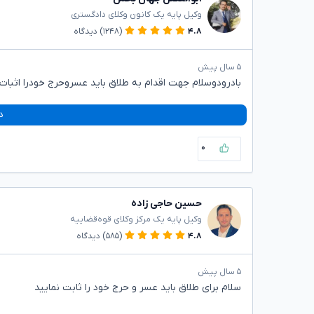
وکیل پایه یک کانون وکلای دادگستری
۴.۸
(۱۲۴۸)
دیدگاه
۵ سال پیش
بادرودوسلام جهت اقدام به طلاق باید عسروحرج خودرا اثبات 
د
۰
حسین حاجی زاده
وکیل پایه یک مرکز وکلای قوه‌قضاییه
۴.۸
(۵۸۵)
دیدگاه
۵ سال پیش
سلام برای طلاق باید عسر و حرج خود را ثابت نمایید