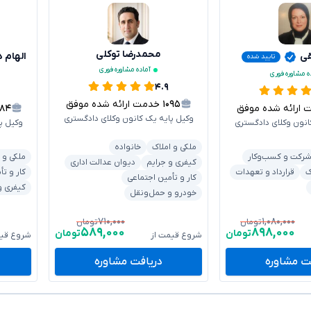
محمدرضا توکلی
قی
الهام 
تایید شده
آماده مشاوره فوری
ه مشاوره فوری
۴.۹
۱۰۹۵
خدمت ارائه شده موفق
رائه شده موفق
۱۸۴
وکیل پایه یک کانون وکلای دادگستری
انون وکلای دادگستری
وکیل پ
ملکی و املاک
خانواده
رکت و کسب‌وکار
ملکی و 
کیفری و جرایم
دیوان عدالت اداری
ک
قرارداد و تعهدات
کار و تأ
کار و تأمین اجتماعی
کیفری و
خودرو و حمل‌ونقل
۷۱۰,۰۰۰
۱,۰۸۰,۰۰۰
تومان
تومان
۵۸۹,۰۰۰
۸۹۸,۰۰۰
تومان
تومان
شروع قیمت از
شروع قیم
ت مشاوره
دریافت مشاوره