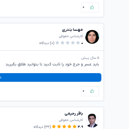
۰
مهسا بندری
کارشناس حقوقی
۰
(۰)
دیدگاه
۵ سال پیش
باید عسر و حرج خود را ثابت کنید تا بتوانید طلاق بگیرید
د
۰
باقر رحیمی
کارشناس حقوقی
۴.۹
(۳۲)
دیدگاه