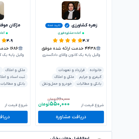
زهره کشاورزی
مژگان موف
تایید شده
آماده مشاوره فوری
آماد
۴.۹
۴.۷
۴۴۳۸
خدمت ارائه شده موفق
۱۶۸۶
خدمت ا
وکیل پایه یک کانون وکلای دادگستری
وکیل پایه یک ک
خانواده
قرارداد و تعهدات
ملکی و املاک
ش
کیفری و جرایم
ملکی و املاک
ثبت اسناد و املا
بانکی و مطالبات
خودرو و حمل‌ونقل
بانکی و مطالبات
۶۶۰,۰۰۰
تومان
۵۵۰,۰۰۰
تومان
شروع قیمت از
شروع قیمت از
دریافت مشاوره
دریاف
ابوالفضل جهان بخش