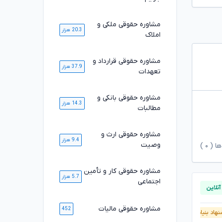
مشاوره حقوقی ملکی و
20.3 هزار
املاک
مشاوره حقوقی قرارداد و
37.9 هزار
تعهدات
مشاوره حقوقی بانکی و
14.3 هزار
مطالبات
مشاوره حقوقی ارث و
9.4 هزار
وصیت
ها (
۰
)
مشاوره حقوقی کار و تأمین
5.7 هزار
اجتماعی
مشاوره حقوقی مالیات
452
هاد بنیاد وکلا
آنلاین
پیشنهاد بنیاد وکلا