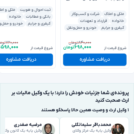
ثبت احوال و هویت
ملکی و امل
ملکی و املاک
شرکت و کسب‌وکار
بانکی و مطالبات
خانواده
خانواده
قرارداد و تعهدات
کیفری و جرایم
خودرو و حمل‌و
کیفری و جرایم
خودرو و حمل‌ونقل
۷۲۰,۰۰۰
۸۴۰,۰۰۰
تومان
توم
۵۹۸,۰۰۰
۶۹۸,۰۰۰
تومان
ت
شروع قیمت از
شروع قیمت از
دریافت مشاوره
دریافت مشاوره
پرونده‌ی شما جزئیات خودش را دارد؛ با یک وکیل مالیات بر
ارث صحبت کنید
۱ وکیل ارث و وصیت همین حالا پاسخگو هستند
محمدباقر سلیمانگلی
مرضیه صفدری
وکیل پایه یک مرکز وکلای
وکیل پایه یک کانون وکلای