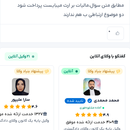
مطابق متن سوال،مالیات بر ارث میبایست پرداخت شود
دو موضوع ارتباطی ب هم ندارند
۰
گفتگو با وکلای آنلاین
۲۱ وکیل آنلاین
پیشنهاد بنیاد وکلا
آنلاین
پیشنهاد بنیاد وکلا
سارا علیپور
محمد محمدی
تایید شده
۴.۶
آماده مشاوره فوری
۱۳۲۷
خدمت ارائه شده موفق
۴.۹
وکیل پایه یک کانون وکلای دادگ
۴۱۰۹
خدمت ارائه شده موفق
وکیل پایه یک کانون وکلای دادگستری