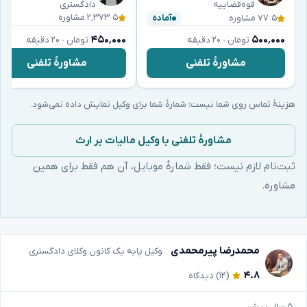
قوه‌قضاییه
دادگستری
۵
·
۲٬۳۷۳ مشاوره
۵
·
۷۷ مشاوره
آماده
۴۵۰٬۰۰۰
۵۰۰٬۰۰۰
تومان · ۲۰ دقیقه
تومان · ۲۰ دقیقه
مشاورهٔ تلفنی
مشاورهٔ تلفنی
هزینهٔ تماس روی شما نیست؛ شمارهٔ شما برای وکیل نمایش داده نمی‌شود.
مشاورهٔ تلفنی با وکیل مالیات بر ارث
ثبت‌نام لازم نیست؛ فقط شمارهٔ موبایل، آن هم فقط برای همین
مشاوره.
محمدرضا پیرمحمدی
وکیل پایه یک کانون وکلای دادگستری
۴.۸
(۱۲)
دیدگاه
۵ سال پیش