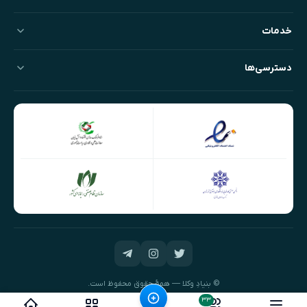
خدمات
دسترسی‌ها
© بنیادِ وکلا — همهٔ حقوق محفوظ است.
طراحی و توسعه:
نیک‌داده‌پرداز
۳۳