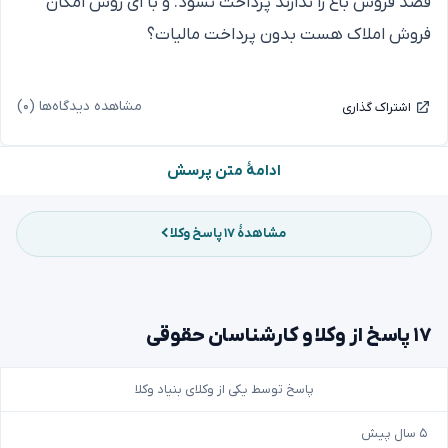
قصد فروش باغ را ندارند پرداخت نشود. و با ای روش امکان
فروش املاک هست بدون پرداخت مالیات؟
مشاهده دیدگاه‌ها (۰)
اشتراک گذاری
ادامهٔ متن پرسش
مشاهدهٔ ۱۷ پاسخ وکلا
۱۷ پاسخ از وکلا و کارشناسان حقوقی
پاسخ توسط یکی از وکلای بنیاد وکلا
۵ سال پیش