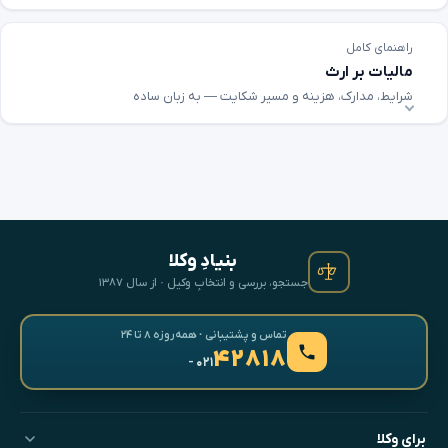
راهنمای کامل
مالیات بر ارث
شرایط، مدارک، هزینه و مسیر شکایت — به زبان ساده
بنیادِ وکلا
جستجو، بررسی و انتخابِ وکیل · از سال ۱۳۸۷
تماس و پشتیبانی · همه‌روزه ۸ تا ۲۴
۴۲۸۱۸
- ۰۲۱
برای وکلا