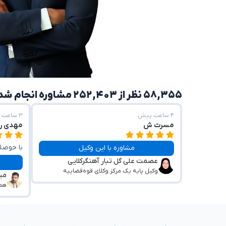
۵۸,۳۵۵ نظر از ۲۵۲,۴۰۳ مشاوره انجام شده
۴ ساعت پیش
۳ ساعت پیش
مسرت ش
مهدی ر
با حوصله
مشاوره با این وکیل
عصمت علی گل تبار آهنگرکلایی
وکیل پایه یک مرکز وکلای قوه‌قضاییه
می
همی