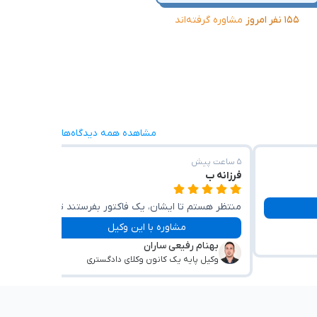
۱۵۵ نفر امروز
مشاوره گرفته‌اند
مشاهده همه دیدگاه‌ها
۵ ساعت پیش
۴ ساعت پیش
فرزانه ب
علی ک
منتظر هستم تا ایشان، یک فاکتور بفرستند تا
همه چی
جهت اظهارنامه و درخواستم را اقدام کنند.
مشاوره با این وکیل
بهنام رفیعی ساران
جا
وکیل پایه یک کانون وکلای دادگستری
وک