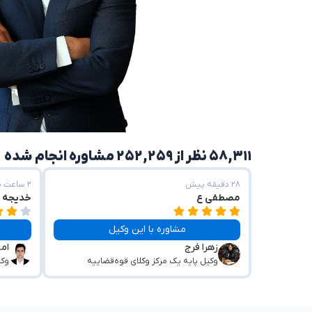
۵۸,۳۱۱ نظر از ۲۵۲,۲۵۹ مشاوره انجام شده
۲۸ دقیقه پیش
۲ ساعت پیش
مصطفی ع
خدیجه 
مشاوره با این وکیل
زهرا فرج
ام
وکیل پایه یک مرکز وکلای قوه‌قضاییه
وکی