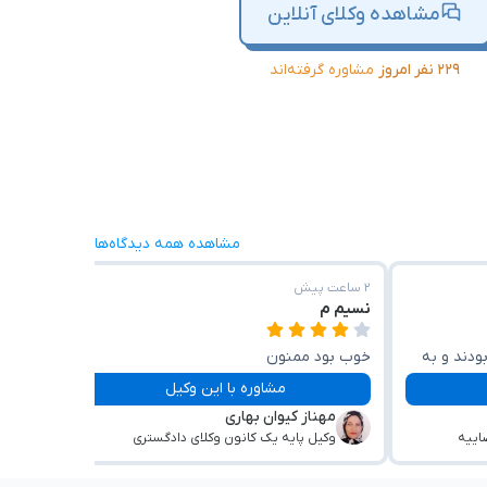
مشاهده وکلای آنلاین
۲۲۹ نفر امروز
مشاوره گرفته‌اند
مشاهده همه دیدگاه‌ها
۲ ساعت پیش
۳ ساعت پیش
نسیم م
حمید 
ودند و به
خوب بود ممنون
زه
مشاوره با این وکیل
وک
مهناز کیوان بهاری
اییه
وکیل پایه یک کانون وکلای دادگستری