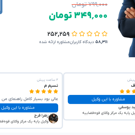
۷۹۹٬۰۰۰ تومان
۳۴۹٬۰۰۰ تومان
۲۵۲,۲۵۹
۵۸,۳۱۱
دیدگاه کاربران
مشاوره ارائه شده
۲ ساعت پیش
ف
نسیم م
عالی بود بسیار کامل راهنمای من ب
مشاوره با این وکیل
ید یوسفی
من کمک کردند 🙏🏼💖
مشاوره با این وکیل
ل پایه یک مرکز وکلای قوه‌قضاییه
زهرا فرج
وکیل پایه یک مرکز وکلای قوه‌قض