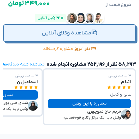
۳۴۹٬۰۰۰ تومان
شروع قیمت از
۲۲ وکیل آنلاین
مشاهده وکلای آنلاین
۳۹ نفر امروز
مشاوره گرفته‌اند
۵۸,۲۹۳ نظر از ۲۵۲,۱۹۶ مشاوره انجام شده
مشاهده همه دیدگاه‌ها
۳ ساعت پیش
۳ ساعت پیش
اتنا م
اسماعیل ن
عالی و کامل
مشاوره با این وکیل
شادی علی پور
مشاوره با این وکیل
وکیل پایه یک مرکز
مریم حاج منوچهری
وکیل پایه یک مرکز وکلای قوه‌قضاییه