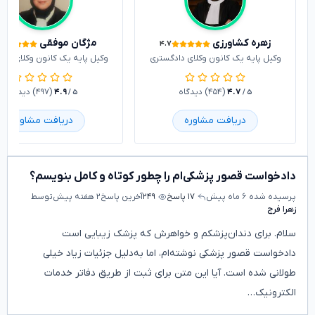
زهره کشاورزی
مژگان موفقی
۴.۷
وکیل پایه یک کانون وکلای دادگستری
وکیل پایه یک کانون وکلای داد
۴.۷
(۴۵۴) دیدگاه
۴.۹
(۴۹۷) دیدگاه
/ ۵
/ ۵
دریافت مشاوره
دریافت مشاوره
دادخواست قصور پزشکی‌ام را چطور کوتاه و کامل بنویسم؟
پرسیده شده
۶ ماه پیش
۱۷ پاسخ
۲۴۹
آخرین پاسخ
۲ هفته پیش
توسط
زهرا فرج
سلام. برای دندان‌پزشکم و خواهرش که پزشک زیبایی است
دادخواست قصور پزشکی نوشته‌ام، اما به‌دلیل جزئیات زیاد خیلی
طولانی شده است. آیا این متن برای ثبت از طریق دفاتر خدمات
الکترونیک…