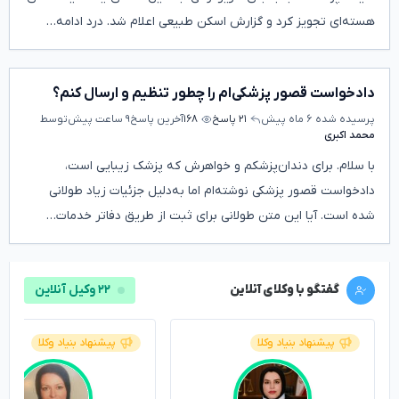
هسته‌ای تجویز کرد و گزارش اسکن طبیعی اعلام شد. درد ادامه…
دادخواست قصور پزشکی‌ام را چطور تنظیم و ارسال کنم؟
پرسیده شده
۶ ماه پیش
۲۱ پاسخ
۱۶۸
آخرین پاسخ
۹ ساعت پیش
توسط
محمد اکبری
با سلام. برای دندان‌پزشکم و خواهرش که پزشک زیبایی است،
دادخواست قصور پزشکی نوشته‌ام اما به‌دلیل جزئیات زیاد طولانی
شده است. آیا این متن طولانی برای ثبت از طریق دفاتر خدمات…
گفتگو با وکلای آنلاین
۲۲ وکیل آنلاین
پیشنهاد بنیاد وکلا
پیشنهاد بنیاد وکلا