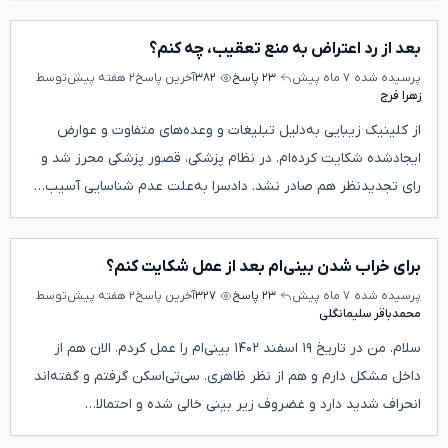
بعد از رد اعتراض به منع تعقیب، چه کنم؟
پرسیده شده
۷ ماه پیش
۲۳ پاسخ
۳۸۲
آخرین پاسخ
۲ هفته پیش
توسط
زهرا فرج
از کلینیک زیبایی به‌دلیل تبلیغات و وعده‌های متفاوت و عوارض
ایجادشده شکایت کرده‌ام. در نظام پزشکی، قصور پزشکی محرز شد و
رای تجدیدنظر هم صادر نشد. دادسرا به‌علت عدم شناسایی آسیب…
برای خراب شدن بینی‌ام بعد از عمل شکایت کنم؟
پرسیده شده
۷ ماه پیش
۲۳ پاسخ
۳۲۷
آخرین پاسخ
۲ هفته پیش
توسط
محمدباقر سلیمانگلی
سلام. من در تاریخ ۱۹ اسفند ۱۴۰۲ بینی‌ام را عمل کردم. الان هم از
داخل مشکل دارم و هم از نظر ظاهری. سی‌تی‌اسکن گرفتم و گفته‌اند
انحراف شدید دارد و غضروف زیر بینی خالی شده و احتمالا…