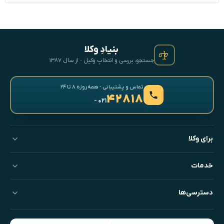
بنیادِ وکلا
جستجو، بررسی و انتخابِ وکیل · از سال ۱۳۸۷
تماس و پشتیبانی · همه‌روزه ۸ تا ۲۴
۴۲۸۱۸
- ۰۲۱
برای وکلا
خدمات
دسترسی‌ها