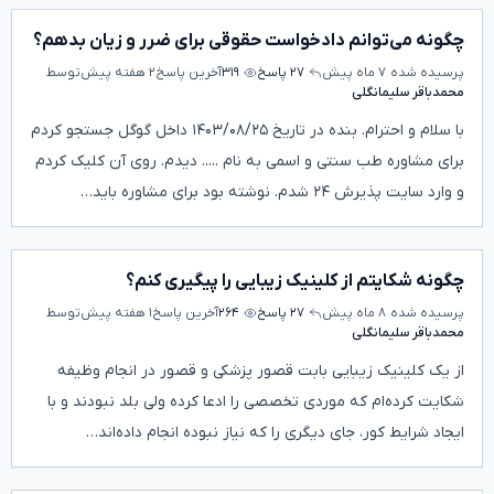
چگونه می‌توانم دادخواست حقوقی برای ضرر و زیان بدهم؟
پرسیده شده
۷ ماه پیش
۲۷ پاسخ
۳۱۹
آخرین پاسخ
۲ هفته پیش
توسط
محمدباقر سلیمانگلی
با سلام و احترام. بنده در تاریخ ۱۴۰۳/۰۸/۲۵ داخل گوگل جستجو کردم
برای مشاوره طب سنتی و اسمی به نام ..... دیدم. روی آن کلیک کردم
و وارد سایت پذیرش ۲۴ شدم. نوشته بود برای مشاوره باید…
چگونه شکایتم از کلینیک زیبایی را پیگیری کنم؟
پرسیده شده
۸ ماه پیش
۲۷ پاسخ
۲۶۴
آخرین پاسخ
۱ هفته پیش
توسط
محمدباقر سلیمانگلی
از یک کلینیک زیبایی بابت قصور پزشکی و قصور در انجام وظیفه
شکایت کرده‌ام که موردی تخصصی را ادعا کرده ولی بلد نبودند و با
ایجاد شرایط کور، جای دیگری را که نیاز نبوده انجام داده‌اند…