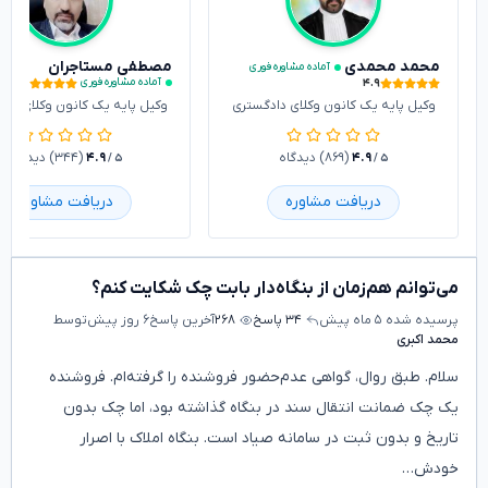
محمد محمدی
مصطفی مستاجران
آماده مشاوره فوری
۴.۹
۴.۹
آماده مشاوره فوری
وکیل پایه یک کانون وکلای دادگستری
وکیل پایه یک کانون وکلای داد
۴.۹
(۸۶۹) دیدگاه
۴.۹
(۳۴۴) دیدگاه
/ ۵
/ ۵
دریافت مشاوره
دریافت مشاوره
می‌توانم هم‌زمان از بنگاه‌دار بابت چک شکایت کنم؟
پرسیده شده
۵ ماه پیش
۳۴ پاسخ
۲۶۸
آخرین پاسخ
۶ روز پیش
توسط
محمد اکبری
سلام. طبق روال، گواهی عدم‌حضور فروشنده را گرفته‌ام. فروشنده
یک چک ضمانت انتقال سند در بنگاه گذاشته بود، اما چک بدون
تاریخ و بدون ثبت در سامانه صیاد است. بنگاه املاک با اصرار
خودش…