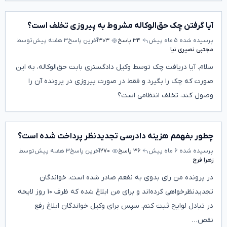
آیا گرفتن چک حق‌الوکاله مشروط به پیروزی تخلف است؟
پرسیده شده
۵ ماه پیش
۳۴ پاسخ
۳۰۳
آخرین پاسخ
۳ هفته پیش
توسط
مجتبی نصیری نیا
سلام. آیا دریافت چک توسط وکیل دادگستری بابت حق‌الوکاله، به این
صورت که چک را بگیرد و فقط در صورت پیروزی در پرونده آن را
وصول کند، تخلف انتظامی است؟
چطور بفهمم هزینه دادرسی تجدیدنظر پرداخت شده است؟
پرسیده شده
۶ ماه پیش
۳۶ پاسخ
۲۷۰
آخرین پاسخ
۳ هفته پیش
توسط
زهرا فرج
در پرونده من رای بدوی به نفعم صادر شده است. خواندگان
تجدیدنظرخواهی کرده‌اند و برای من ابلاغ شده که ظرف ۱۰ روز لایحه
در تبادل لوایح ثبت کنم. سپس برای وکیل خواندگان ابلاغ رفع
نقص…