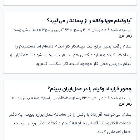
آیا وکیلم حق‌الوکاله را از پیمانکار می‌گیرد؟
پرسیده شده
۶ ماه پیش
۳۱ پاسخ
۱۶۳
آخرین پاسخ
۳ هفته پیش
توسط
زهرا فرج
سلام وقت بخیر. برای یک پیمانکار کار انجام داده‌ام اما دستمزدم را
پرداخت نکرده و قرارداد کتبی هم ندارم. بااین‌حال، شهادت همکاران و
فیلم دوربین محل کار موجود است. اگر شکایت کنم و…
چطور قرارداد وکیلم را در عدل‌ایران ببینم؟
پرسیده شده
۶ ماه پیش
۲۳ پاسخ
۷۰۶
آخرین پاسخ
۳ هفته پیش
توسط
زهرا فرج
سلام. می‌خواهم قرارداد با وکیل را در سامانه عدل‌ایران ببینم. به دفتر
خدمات الکترونیک قضایی مراجعه کردم و گفتند امکان‌پذیر نیست.
لطفا راهنمایی کنید.