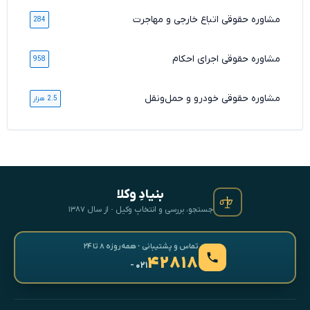
مشاوره حقوقی اتباع خارجی و مهاجرت
284
مشاوره حقوقی اجرای احکام
958
مشاوره حقوقی خودرو و حمل‌ونقل
2.5 هزار
بنیادِ وکلا
جستجو، بررسی و انتخابِ وکیل · از سال ۱۳۸۷
تماس و پشتیبانی · همه‌روزه ۸ تا ۲۴
۴۲۸۱۸
- ۰۲۱