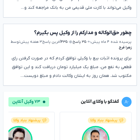
وکیل می‌تواند با کارت ملی قدیمی من به بانک مراجعه کند و…
چطور حق‌الوکاله و مدارکم را از وکیل پس بگیرم؟
پرسیده شده
۴ ماه پیش
۳۵ پاسخ
۴۳۵
آخرین پاسخ
۳ هفته پیش
توسط
زهرا فرج
برای پرونده اثبات بیع با وکیلی توافق کردم که در صورت گرفتن رای
قطعی به نفع من، مبلغ یک میلیارد تومان دریافت کند و این توافق
مکتوب شد. همان روز به ایشان وکالت دادم و مبلغ دویست…
گفتگو با وکلای آنلاین
۷۳ وکیل آنلاین
پیشنهاد بنیاد وکلا
پیشنهاد بنیاد وکلا