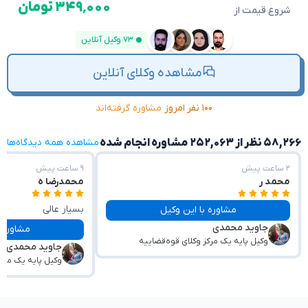
۳۴۹٬۰۰۰ تومان
شروع قیمت از
۷۳ وکیل آنلاین
مشاهده وکلای آنلاین
۱۰۰ نفر امروز
مشاوره گرفته‌اند
۵۸,۲۶۶ نظر از ۲۵۲,۰۶۳ مشاوره انجام شده
مشاهده همه دیدگاه‌ها
۲ ساعت پیش
۹ ساعت پیش
محمد ر
محمدرضا ه
بسیار عالی
مشاوره با این وکیل
جاوید محمدی
با حوصله و صبوری پا
مشاوره با این وکیل
وکیل پایه یک مرکز وکلای قوه‌قضاییه
جاوید محمدی
وکیل پایه یک مرکز