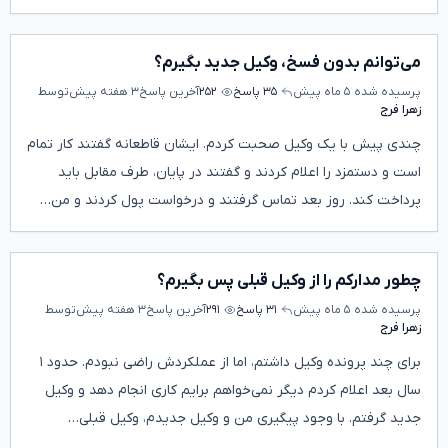
می‌توانم بدون فسخ، وکیل جدید بگیرم؟
پرسیده شده
۵ ماه پیش
۳۵ پاسخ
۲۵۲
آخرین پاسخ
۳ هفته پیش
توسط
زهرا فرج
چندی پیش با یک وکیل صحبت کردم. ایشان قاطعانه گفتند کار تمام
است و دستمزد را اعلام کردند و گفتند در پایان، طرف مقابل باید
پرداخت کند. روز بعد تماس گرفتند و درخواست پول کردند و من…
چطور مدارکم را از وکیل قبلی پس بگیرم؟
پرسیده شده
۵ ماه پیش
۳۱ پاسخ
۲۹۱
آخرین پاسخ
۳ هفته پیش
توسط
زهرا فرج
برای چند پرونده وکیل داشتم، اما از عملکردش راضی نبودم. حدود ۱
سال بعد اعلام کردم دیگر نمی‌خواهم برایم کاری انجام دهد و وکیل
جدید گرفتم. با وجود پیگیری من و وکیل جدیدم، وکیل قبلی…