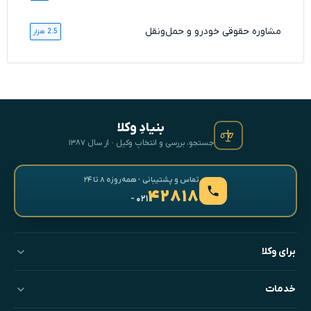
مشاوره حقوقی خودرو و حمل‌ونقل
2.5 هزار
بنیادِ وکلا
جستجو، بررسی و انتخابِ وکیل · از سال ۱۳۸۷
تماس و پشتیبانی · همه‌روزه ۸ تا ۲۴
۴۲۸۱۸
- ۰۲۱
برای وکلا
خدمات