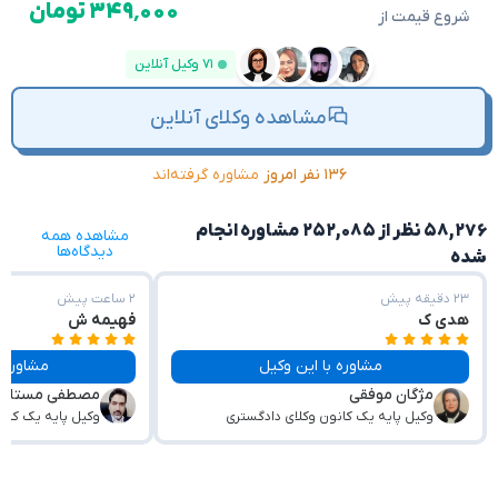
۳۴۹٬۰۰۰ تومان
شروع قیمت از
۷۱ وکیل آنلاین
مشاهده وکلای آنلاین
۱۳۶ نفر امروز
مشاوره گرفته‌اند
۵۸,۲۷۶ نظر از ۲۵۲,۰۸۵ مشاوره انجام
مشاهده همه
دیدگاه‌ها
شده
۲۳ دقیقه پیش
۲ ساعت پیش
هدی ک
فهیمه ش
مشاوره با این وکیل
مشاوره با این وکیل
مژگان موفقی
مصطفی مستاجر
وکیل پایه یک کانون وکلای دادگستری
وکیل پایه یک کان