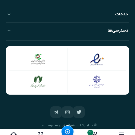
خدمات
دسترسی‌ها
© بنیادِ وکلا — همهٔ حقوق محفوظ است.
طراحی و توسعه:
نیک‌داده‌پرداز
۱۹۲