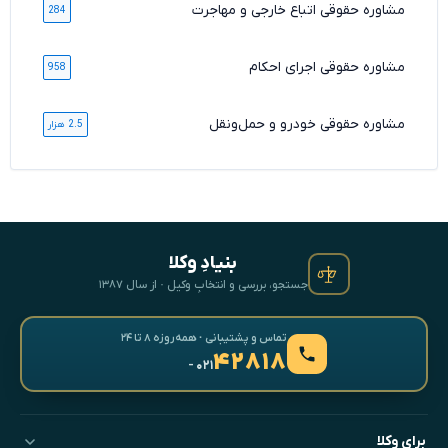
مشاوره حقوقی اتباع خارجی و مهاجرت
284
مشاوره حقوقی اجرای احکام
958
مشاوره حقوقی خودرو و حمل‌ونقل
2.5 هزار
بنیادِ وکلا
جستجو، بررسی و انتخابِ وکیل · از سال ۱۳۸۷
تماس و پشتیبانی · همه‌روزه ۸ تا ۲۴
۴۲۸۱۸
- ۰۲۱
برای وکلا