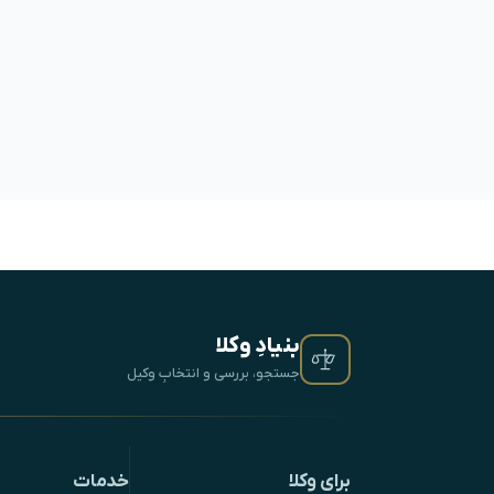
بنیادِ وکلا
جستجو، بررسی و انتخابِ وکیل
برای وکلا
خدمات