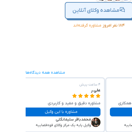
مشاهده وکلای آنلاین
۱۸۴ نفر امروز
مشاوره گرفته‌اند
مشاهده همه دیدگاه‌ها
۴ ساعت پیش
۴ ساعت پیش
علی ر
غلامرضا
همکاری
مشاوره دقیق و مفید و کاربردی
عالی مس
مشاوره با این وکیل
محمدباقر سلیمانگلی
می
اییه
وکیل پایه یک مرکز وکلای قوه‌قضاییه
هم