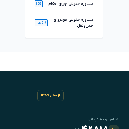
مشاوره حقوقی اجرای احکام
958
مشاوره حقوقی خودرو و
2.5 هزار
حمل‌ونقل
از سال ۱۳۸۷
تماس و پشتیبانی