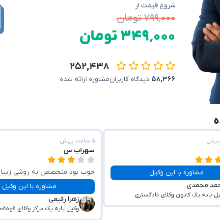
شروع قیمت از
۷۹۹٬۰۰۰ تومان
۳۴۹٬۰۰۰ تومان
۲۵۲,۴۳۸
۵۸,۳۶۶
دیدگاه کاربران
مشاوره ارائه شده
۵ ساعت پیش
سهراب س
خوب بود متخصص به روشی زیبا 
مشاوره با این وکیل
مد محمدی
کردند
مشاوره با این وکیل
ل پایه یک کانون وکلای دادگستری
زهرا رفیعی
وکیل پایه یک مرکز وکلای قوه‌قض