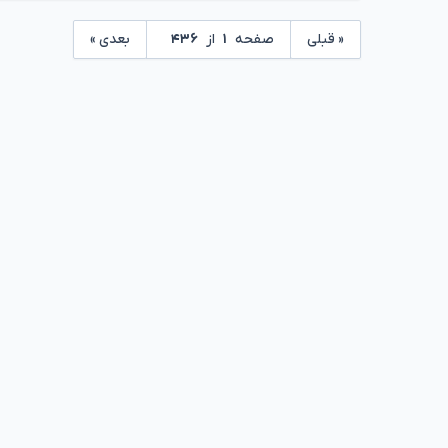
« قبلی
صفحه
۱
از
۴۳۶
بعدی »