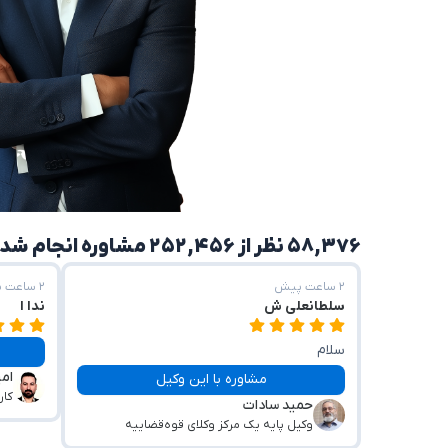
۵۸,۳۷۶ نظر از ۲۵۲,۴۵۶ مشاوره انجام شده
۲ ساعت پیش
۲ ساعت پیش
سلطانعلی ش
ندا ا
سلام
امی
راهنمایی مفید و صبر و حوصله عالی و جوابگو
مشاوره با این وکیل
کار
حمید سادات
بودند
وکیل پایه یک مرکز وکلای قوه‌قضاییه