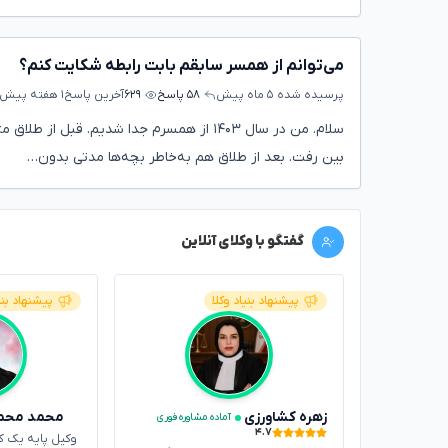
می‌توانم از همسر سابقم بابت رابطه شکایت کنم؟
پرسیده شده
۵ ماه پیش
۵۸ پاسخ
۶۲۹
آخرین پاسخ
۱ هفته پیش
سلام. من در سال ۱۴۰۳ از همسرم جدا شدیم. ق
بین رفت. بعد از طلاق هم به‌خاطر بچه‌ها مدتی بدون…
گفتگو با وکلای آنلاین
پیشنهاد بنیاد وکلا
پیشنهاد بنی
زهره کشاورزی
محمد محم
آماده مشاوره فوری
۴.۷
وکیل پایه یک ک