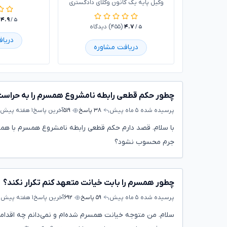
وکیل پایه یک کانون وکلای دادگستری
۴.۹
/ ۵
۴.۷
(۴۵۵) دیدگاه
/ ۵
دریا
دریافت مشاوره
چطور حکم قطعی رابطه نامشروع همسرم را به حراس
پرسیده شده
۵ ماه پیش
۳۸ پاسخ
۵۱۹
آخرین پاسخ
۱ هفته پیش
با سلام. قصد دارم حکم قطعی رابطه نامشروع همسرم با همکا
جرم محسوب نشود؟
چطور همسرم را بابت خیانت متعهد کنم تکرار نکند؟
پرسیده شده
۵ ماه پیش
۵۹ پاسخ
۶۹۲
آخرین پاسخ
۱ هفته پیش
ت
سلام. من متوجه خیانت همسرم شده‌ام و نمی‌دانم چه اقدام