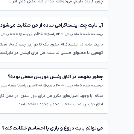
چون فرزند داریم، می‌خواهم جدا از هم زندگی کنم. اگر…
آیا بابت چت اینستاگرامی ساده از من شکایت می‌شود
پرسیده شده
۵ ماه پیش
۵۲ پاسخ
۶۱۵
آخرین پاسخ
۱ هفته پیش
ت
با یک خانم در اینستاگرام حدود یک تا دو روز چت کردم. م
توهین یا محتوای جنسی نداشت. من برای ایشان در دایرکت
چطور بفهمم در اتاق رئیس دوربین مخفی بوده؟
پرسیده شده
۵ ماه پیش
۴۰ پاسخ
۴۰۸
آخرین پاسخ
۱ هفته پیش
سلام. با وجود اصرارهای مکرر من برای دور شدن، در محل کار 
اتاق دوربین مدار‌بسته یا مخفی وجود داشته باشد…
می‌توانم بابت دروغ و بازی با احساسم شکایت کنم؟