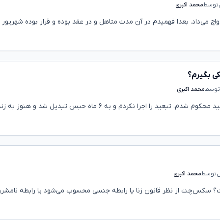
توسط
محمد اکبری
ل ازدواج می‌داد. بعدا فهمیدم در آن مدت متاهل و در عقد بوده و قرار بوده شهریور
کی بگیرم؟
توسط
محمد اکبری
سال گذشته به جرم رابطه نامشروع غیر از زنا به شلاق و تبعید محکوم شدم. تبعید را اجرا نکردم و به ۶ ماه حبس تبدیل شد و هن
توسط
محمد اکبری
ت؟ سکس‌چت از نظر قانون زنا یا رابطه جنسی محسوب می‌شود یا رابطه نامشرو