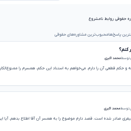
ه حقوقی روابط نامشروع
رین پاسخ‌ها
محبوب‌ترین مشاوره‌های حقوقی
 کنم؟
توسط
محمد اکبری
 و حکم قطعی آن را دارم. می‌خواهم به استناد این حکم، همسرم را ممنوع‌الکار
توسط
محمد اکبری
فری صادر شده است. قصد دارم موضوع را به همسر آن آقا اطلاع بدهم. آیا این