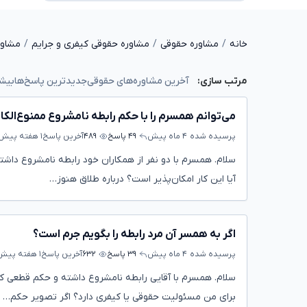
خانه
مشاوره حقوقی
مشاوره حقوقی کیفری و جرایم
مشاور
آخرین مشاوره‌های حقوقی
جدیدترین پاسخ‌ها
بیشت
مرتب سازی:
می‌توانم همسرم را با حکم رابطه نامشروع ممنوع‌الکار
پرسیده شده
۴ ماه پیش
۴۹ پاسخ
۴۸۹
آخرین پاسخ
۱ هفته پیش
سلام. همسرم با دو نفر از همکاران خود رابطه نامشروع داشته
آیا این کار امکان‌پذیر است؟ درباره طلاق هنوز…
اگر به همسر آن مرد رابطه را بگویم جرم است؟
پرسیده شده
۴ ماه پیش
۳۹ پاسخ
۶۳۲
آخرین پاسخ
۱ هفته پیش
سلام. همسرم با آقایی رابطه نامشروع داشته و حکم قطعی کی
برای من مسئولیت حقوقی یا کیفری دارد؟ اگر تصویر حکم…