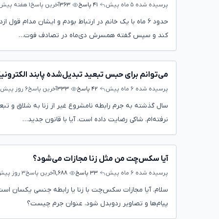
پرسیده شده
۵ ماه پیش
۴۱ پاسخ
۳۶۳
آخرین پاسخ
۱ هفته پیش
حدود ۶ ماه با یک خانم در ارتباط بودم و ایشان مدام قو
کند و سپس گفته همسرش دی‌ماه در تصادف فوت…
می‌توانم برای حبس تبعید تبدیل‌شده پابند الکترونی
پرسیده شده
۶ ماه پیش
۴۲ پاسخ
۳۳۳
آخرین پاسخ
۶ روز پیش
نرفته‌ام. شاکی رضایت داده است. آیا با قانون جدید…
آیا سکس‌چت من مثل زنا مجازات می‌شود؟
پرسیده شده
۶ ماه پیش
۳۳ پاسخ
۱,۶۸۸
آخرین پاسخ
۳ روز پیش
سلام. آیا مجازات سکس‌چت با زنا یا رابطه جنسی یکسان اس
پیام‌ها و تصاویر ردوبدل شود، عنوان جرم چیست؟