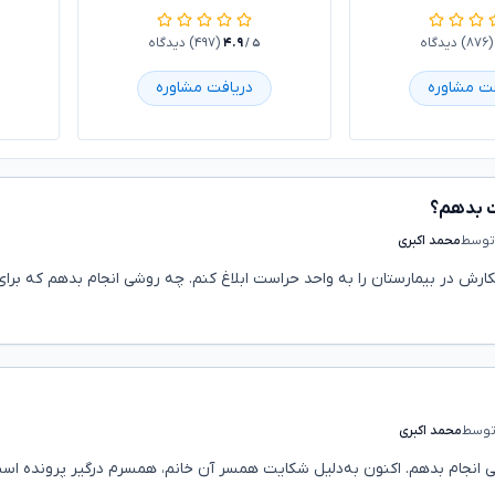
(۸۷۶) دیدگاه
۴.۹
(۴۹۷) دیدگاه
/ ۵
فت مشاوره
دریافت مشاوره
ت بدهم؟
توسط
محمد اکبری
رش در بیمارستان را به واحد حراست ابلاغ کنم. چه روشی انجام بدهم که برا
وسط
محمد اکبری
ی انجام بدهم. اکنون به‌دلیل شکایت همسر آن خانم، همسرم درگیر پرونده اس