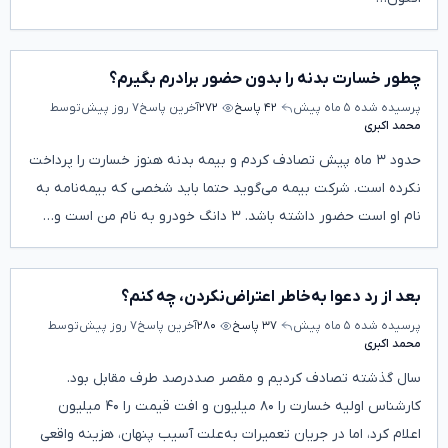
چطور خسارت بدنه را بدون حضور برادرم بگیرم؟
پرسیده شده
۵ ماه پیش
۴۲ پاسخ
۲۷۲
آخرین پاسخ
۷ روز پیش
توسط
محمد اکبری
حدود ۳ ماه پیش تصادف کردم و بیمه بدنه هنوز خسارت را پرداخت
نکرده است. شرکت بیمه می‌گوید حتما باید شخصی که بیمه‌نامه به
نام او است حضور داشته باشد. ۳ دانگ خودرو به نام من است و…
بعد از رد دعوا به‌خاطر اعتراض‌نکردن، چه کنم؟
پرسیده شده
۵ ماه پیش
۳۷ پاسخ
۲۸۰
آخرین پاسخ
۷ روز پیش
توسط
محمد اکبری
سال گذشته تصادف کردیم و مقصر صددرصد طرف مقابل بود.
کارشناس اولیه خسارت را ۸۰ میلیون و افت قیمت را ۴۰ میلیون
اعلام کرد، اما در جریان تعمیرات به‌علت آسیب پنهان، هزینه واقعی