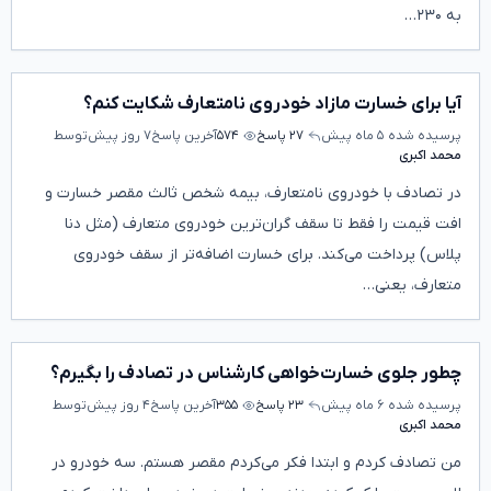
به ۲۳۰…
آیا برای خسارت مازاد خودروی نامتعارف شکایت کنم؟
پرسیده شده
۵ ماه پیش
۲۷ پاسخ
۵۷۴
آخرین پاسخ
۷ روز پیش
توسط
محمد اکبری
در تصادف با خودروی نامتعارف، بیمه شخص ثالث مقصر خسارت و
افت قیمت را فقط تا سقف گران‌ترین خودروی متعارف (مثل دنا
پلاس) پرداخت می‌کند. برای خسارت اضافه‌تر از سقف خودروی
متعارف، یعنی…
چطور جلوی خسارت‌خواهی کارشناس در تصادف را بگیرم؟
پرسیده شده
۶ ماه پیش
۲۳ پاسخ
۳۵۵
آخرین پاسخ
۴ روز پیش
توسط
محمد اکبری
من تصادف کردم و ابتدا فکر می‌کردم مقصر هستم. سه خودرو در