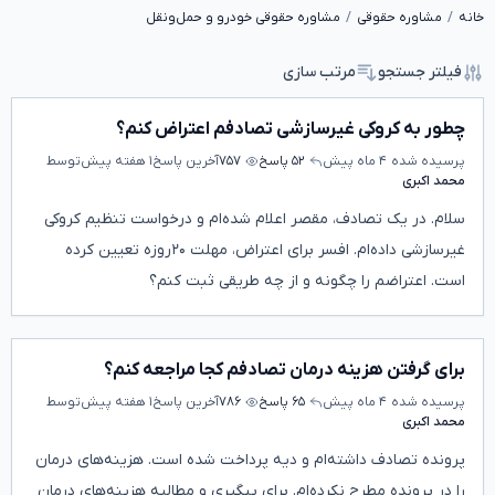
خانه
مشاوره حقوقی
مشاوره حقوقی خودرو و حمل‌ونقل
فیلتر جستجو
مرتب سازی
چطور به کروکی غیرسازشی تصادفم اعتراض کنم؟
پرسیده شده
۴ ماه پیش
۵۲ پاسخ
۷۵۷
آخرین پاسخ
۱ هفته پیش
توسط
محمد اکبری
سلام. در یک تصادف، مقصر اعلام شده‌ام و درخواست تنظیم کروکی
غیرسازشی داده‌ام. افسر برای اعتراض، مهلت ۲۰‌روزه تعیین کرده
است. اعتراضم را چگونه و از چه طریقی ثبت کنم؟
برای گرفتن هزینه درمان تصادفم کجا مراجعه کنم؟
پرسیده شده
۴ ماه پیش
۶۵ پاسخ
۷۸۶
آخرین پاسخ
۱ هفته پیش
توسط
محمد اکبری
پرونده تصادف داشته‌ام و دیه پرداخت شده است. هزینه‌های درمان
را در پرونده مطرح نکرده‌ام. برای پیگیری و مطالبه هزینه‌های درمان