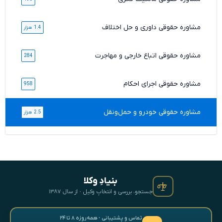
مشاوره حقوقی داوری و حل اختلاف
1.4 هزار
مشاوره حقوقی اتباع خارجی و مهاجرت
284
مشاوره حقوقی اجرای احکام
958
مشاوره حقوقی خودرو و حمل‌ونقل
2.5 هزار
بنیادِ وکلا
جستجو، بررسی و انتخابِ وکیل · از سال ۱۳۸۷
تماس و پشتیبانی · همه‌روزه ۸ تا ۲۴