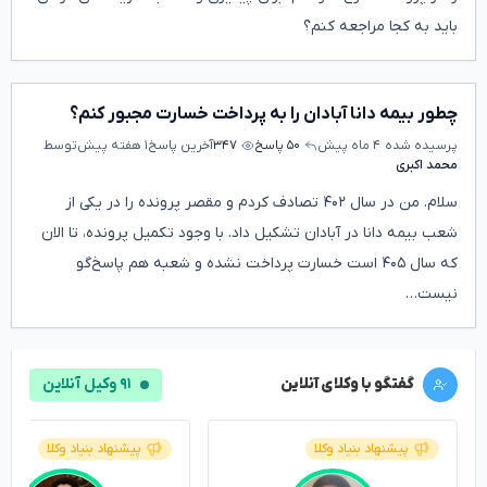
باید به کجا مراجعه کنم؟
چطور بیمه دانا آبادان را به پرداخت خسارت مجبور کنم؟
پرسیده شده
۴ ماه پیش
۵۰ پاسخ
۳۴۷
آخرین پاسخ
۱ هفته پیش
توسط
محمد اکبری
سلام. من در سال ۴۰۲ تصادف کردم و مقصر پرونده را در یکی از
شعب بیمه دانا در آبادان تشکیل داد. با وجود تکمیل پرونده، تا الان
که سال ۴۰۵ است خسارت پرداخت نشده و شعبه هم پاسخ‌گو
نیست…
گفتگو با وکلای آنلاین
۹۱ وکیل آنلاین
پیشنهاد بنیاد وکلا
پیشنهاد بنیاد وکلا