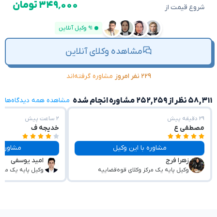
۳۴۹٬۰۰۰ تومان
شروع قیمت از
۹۱ وکیل آنلاین
مشاهده وکلای آنلاین
۲۲۹ نفر امروز
مشاوره گرفته‌اند
۵۸,۳۱۱ نظر از ۲۵۲,۲۵۹ مشاوره انجام شده
مشاهده همه دیدگاه‌ها
۲۹ دقیقه پیش
۲ ساعت پیش
مصطفی ع
خدیجه ف
مشاوره با این وکیل
مشاوره با این وکیل
زهرا فرج
امید یوسفی
وکیل پایه یک مرکز وکلای قوه‌قضاییه
وکیل پایه یک مرکز