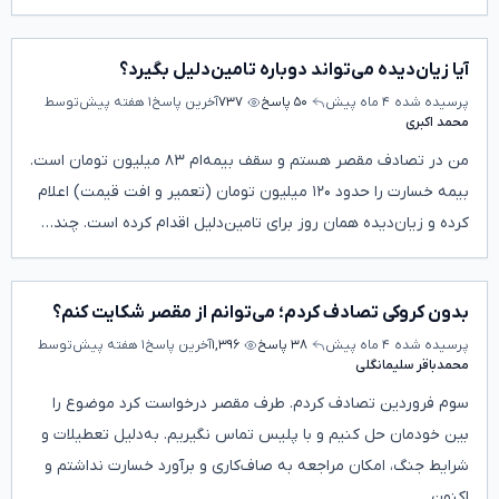
آیا زیان‌دیده می‌تواند دوباره تامین‌دلیل بگیرد؟
پرسیده شده
۴ ماه پیش
۵۰ پاسخ
۷۳۷
آخرین پاسخ
۱ هفته پیش
توسط
محمد اکبری
من در تصادف مقصر هستم و سقف بیمه‌ام ۸۳ میلیون تومان است.
بیمه خسارت را حدود ۱۲۰ میلیون تومان (تعمیر و افت قیمت) اعلام
کرده و زیان‌دیده همان روز برای تامین‌دلیل اقدام کرده است. چند…
بدون کروکی تصادف کردم؛ می‌توانم از مقصر شکایت کنم؟
پرسیده شده
۴ ماه پیش
۳۸ پاسخ
۱,۳۹۶
آخرین پاسخ
۱ هفته پیش
توسط
محمدباقر سلیمانگلی
سوم فروردین تصادف کردم. طرف مقصر درخواست کرد موضوع را
بین خودمان حل کنیم و با پلیس تماس نگیریم. به‌دلیل تعطیلات و
شرایط جنگ، امکان مراجعه به صاف‌کاری و برآورد خسارت نداشتم و
اکنون…