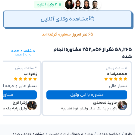
۲۱ وکیل آنلاین
مشاهده وکلای آنلاین
۶۵ نفر امروز
مشاوره گرفته‌اند
۵۸,۲۶۵ نظر از ۲۵۲,۰۵۶ مشاوره انجام
مشاهده همه
دیدگاه‌ها
شده
۵ ساعت پیش
۴ ساعت پیش
محمدرضا ه
زهره ب
بسیار عالی
بسیار عالی و حرفه ای
با حوصله و صبوری پاسخگو سوالات بودند
مشاوره با این وکیل
مشاوره با این وکیل
جاوید محمدی
زهرا فرج
وکیل پایه یک مرکز وکلای قوه‌قضاییه
وکیل پایه یک مرکز
خانه
مشاوره حقوقی
مشاوره حقوقی ارث و وصیت
مشاوره حقوقی حبوه