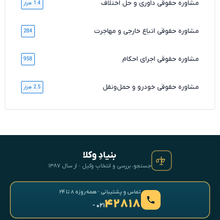
مشاوره حقوقی داوری و حل اختلاف
1.4 هزار
مشاوره حقوقی اتباع خارجی و مهاجرت
284
مشاوره حقوقی اجرای احکام
958
مشاوره حقوقی خودرو و حمل‌ونقل
2.5 هزار
بنیادِ وکلا
جستجو، بررسی و انتخابِ وکیل · از سال ۱۳۸۷
تماس و پشتیبانی · همه‌روزه ۸ تا ۲۴
۴۲۸۱۸
- ۰۲۱