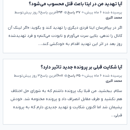
آیا تهدید من در ایتا باعث قتل محسوب می‌شود؟
پرسیده شده
۶ ماه پیش
۳۷ پاسخ
۲۹۴
آخرین پاسخ
۶ روز پیش
توسط
محمد اکبری
اگر در پیام‌رسان ایتا فردی دیگری را تهدید کند و بگوید: «اگر لینک آن
کانال را ندهی، بلایی سرت می‌آورم و نابودت می‌کنم» و فرد تهدیدشده
روز بعد در اثر این تهدید اقدام به خودکشی کند،…
آیا شکایت قبلی بر پرونده جدید تاثیر دارد؟
پرسیده شده
۶ ماه پیش
۳۵ پاسخ
۶۰۷
آخرین پاسخ
۳ روز پیش
توسط
محمد اکبری
سلام. ببخشید، من قبلا یک پرونده داشتم که به شورای حل اختلاف
هم نکشید و طرف مقابل انصراف داد و پرونده مختومه شد. خودش
پشیمان شد اما اکنون شکایت و تهدید جدیدی دارم که به پرونده
قبلی…