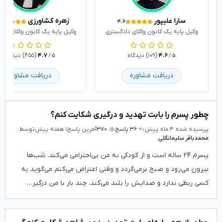
سارا علیپور
زهره کشاورزی
۴.۶
وکیل پایه یک کانون وکلای دادگستری
وکیل پایه یک کانون وکلای داد
۴.۶
(۱۰۹) دیدگاه
۴.۷
(۴۵۵) دیدگاه
/ ۵
/ ۵
دریافت مشاوره
دریافت مشاوره
چطور پسرم را بابت تهدید و درگیری شکایت کنم؟
پرسیده شده
۴ ماه پیش
۳۶ پاسخ
۳۷۰
آخرین پاسخ
۱ هفته پیش
توسط
محمدباقر سلیمانگلی
پسرم ۲۴ ساله است و از کودکی به من بی‌احترامی می‌کند. شب‌ها
بیرون می‌رود و صبح برمی‌گردد و وقتی اعتراض می‌کنم می‌گوید به
کسی ربطی ندارد و صدایش را بلند می‌کند. چند بار با من درگیر…