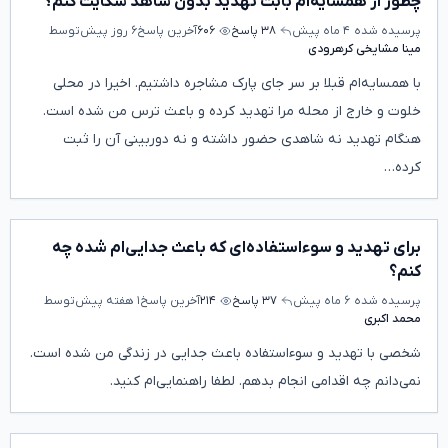
چطور از همسایه‌ام بابت تهدید بدون شاهد شکایت کنم؟
پرسیده شده
۴ ماه پیش
۳۸ پاسخ
۶۰۶
آخرین پاسخ
۶ روز پیش
توسط
مینا مشایخی کرهرودی
با همسایه‌ام قبلا بر سر جای پارک مشاجره داشتیم. اخیرا در محلی
خلوت و خارج از محله مرا تهدید کرده و باعث ترس من شده است.
هنگام تهدید نه شاهدی حضور داشته و نه دوربینی آن را ثبت
کرده…
برای تهدید و سوءاستفاده‌ای که باعث جدایی‌ام شده چه
کنم؟
پرسیده شده
۶ ماه پیش
۳۷ پاسخ
۲۱۴
آخرین پاسخ
۱ هفته پیش
توسط
محمد اکبری
شخصی با تهدید و سوءاستفاده باعث جدایی در زندگی من شده است.
نمی‌دانم چه اقدامی انجام بدهم. لطفا راهنمایی‌ام کنید.