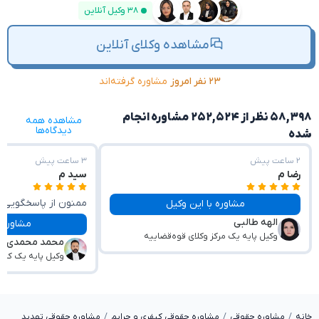
۳۸ وکیل آنلاین
مشاهده وکلای آنلاین
۲۳ نفر امروز
مشاوره گرفته‌اند
۵۸,۳۹۸ نظر از ۲۵۲,۵۲۴ مشاوره انجام
مشاهده همه
دیدگاه‌ها
شده
۲ ساعت پیش
۳ ساعت پیش
رضا م
سید م
ممنون از پاسخگویی 
مشاوره با این وکیل
الهه طالبی
مشکل🙏
مشاوره با این وکیل
وکیل پایه یک مرکز وکلای قوه‌قضاییه
محمد محمدی
وکیل پایه یک کان
خانه
مشاوره حقوقی
مشاوره حقوقی کیفری و جرایم
مشاوره حقوقی تهدید