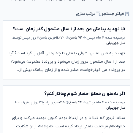
فیلتر جستجو
مرتب سازی
آیا تهدید پیامکی من بعد از ۱ سال مشمول گذر زمان است؟
پرسیده شده
۴ ماه پیش
۷۲ پاسخ
۱,۲۷۲
آخرین پاسخ
۳ روز پیش
توسط
سارا جوربنیان
تهدید به ضرر نفسی، شرفی یا مالی تا چه زمانی قابل پیگرد است؟ آیا
بعد از ۱ سال مشمول مرور زمان می‌شود و پرونده مختومه می‌شود؟
در پرونده من کیفرخواست صادر شده و از زمان پیامک بیش از…
اگر به‌عنوان مطلع احضار شوم چه‌کار کنم؟
پرسیده شده
۴ ماه پیش
۶۴ پاسخ
۵۹۵
آخرین پاسخ
۳ روز پیش
توسط
سارا جوربنیان
سلام. فردی که قبلا با او در ارتباط بودم اکنون تهدید می‌کند و برای
خانواده‌ام مزاحمت تلفنی ایجاد کرده است. خانواده‌ام از او شکایت