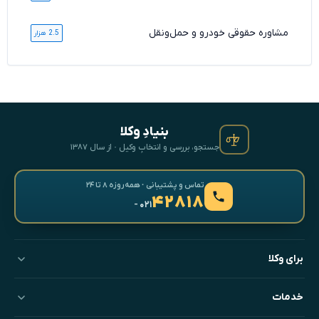
مشاوره حقوقی خودرو و حمل‌ونقل
2.5 هزار
بنیادِ وکلا
جستجو، بررسی و انتخابِ وکیل · از سال ۱۳۸۷
تماس و پشتیبانی · همه‌روزه ۸ تا ۲۴
۴۲۸۱۸
- ۰۲۱
برای وکلا
خدمات