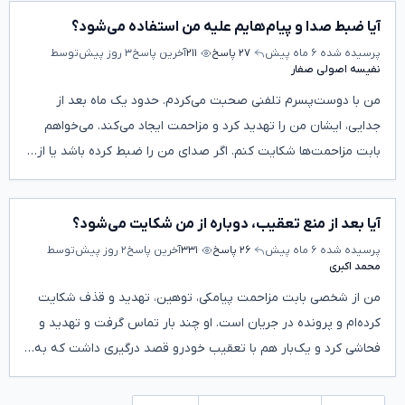
آیا ضبط صدا و پیام‌هایم علیه من استفاده می‌شود؟
پرسیده شده
۶ ماه پیش
۲۷ پاسخ
۲۱۱
آخرین پاسخ
۳ روز پیش
توسط
نفیسه اصولی صفار
من با دوست‌پسرم تلفنی صحبت می‌کردم. حدود یک ماه بعد از
جدایی، ایشان من را تهدید کرد و مزاحمت ایجاد می‌کند. می‌خواهم
بابت مزاحمت‌ها شکایت کنم. اگر صدای من را ضبط کرده باشد یا از…
آیا بعد از منع تعقیب، دوباره از من شکایت می‌شود؟
پرسیده شده
۶ ماه پیش
۲۶ پاسخ
۳۳۱
آخرین پاسخ
۲ روز پیش
توسط
محمد اکبری
من از شخصی بابت مزاحمت پیامکی، توهین، تهدید و قذف شکایت
کرده‌ام و پرونده در جریان است. او چند بار تماس گرفت و تهدید و
فحاشی کرد و یک‌بار هم با تعقیب خودرو قصد درگیری داشت که به…