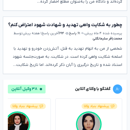
کرده‌اند و دادگاه من را به‌عنوان مطلع احضار کرده…
چطور به شکایت واهی تهدید و شهادت شهود اعتراض کنم؟
پرسیده شده
۴ ماه پیش
۶۱ پاسخ
۶۹۴
آخرین پاسخ
۱ هفته پیش
توسط
محمدباقر سلیمانگلی
شخصی از من به اتهام تهدید به قتل، آتش‌زدن خودرو و تهدید با
اسلحه شکایت واهی کرده است. در شکایت، به صورت‌جلسه شهود
استناد شده و تاریخ درگیری را آبان ذکر کرده‌اند، اما تاریخ شکایت…
گفتگو با وکلای آنلاین
۳۸ وکیل آنلاین
پیشنهاد بنیاد وکلا
پیشنهاد بنیاد وکلا