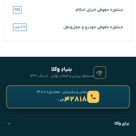
مشاوره حقوقی اجرای احکام
958
مشاوره حقوقی خودرو و حمل‌ونقل
2.5 هزار
بنیادِ وکلا
جستجو، بررسی و انتخابِ وکیل · از سال ۱۳۸۷
تماس و پشتیبانی · همه‌روزه ۸ تا ۲۴
۴۲۸۱۸
- ۰۲۱
برای وکلا