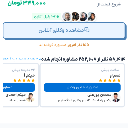
۳۴۹٬۰۰۰ تومان
شروع قیمت از
۱۰۲ وکیل آنلاین
مشاهده وکلای آنلاین
۱۵۵ نفر امروز
مشاوره گرفته‌اند
۵۸,۴۱۴ نظر از ۲۵۲,۶۰۸ مشاوره انجام شده
مشاهده همه دیدگاه‌ها
۱ ساعت پیش
۳۲ دقیقه پیش
محیا و
میثم آ
مشاوره با این وکیل
مشاوره با این وکیل
محسن پورعلی
میثم احمدی
وکیل پایه یک کانون وکلای دادگستری
همیار بنیاد