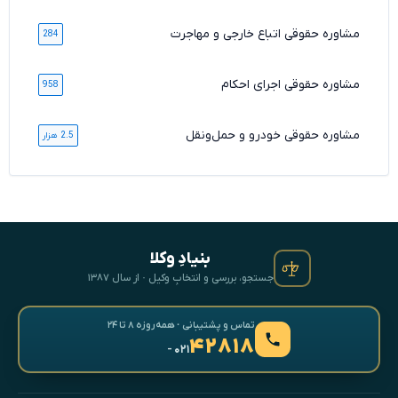
مشاوره حقوقی اتباع خارجی و مهاجرت
284
مشاوره حقوقی اجرای احکام
958
مشاوره حقوقی خودرو و حمل‌ونقل
2.5 هزار
بنیادِ وکلا
جستجو، بررسی و انتخابِ وکیل · از سال ۱۳۸۷
تماس و پشتیبانی · همه‌روزه ۸ تا ۲۴
۴۲۸۱۸
- ۰۲۱