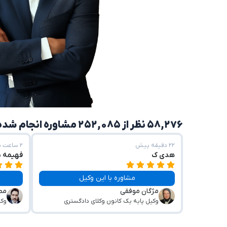
۵۸,۲۷۶ نظر از ۲۵۲,۰۸۵ مشاوره انجام شده
۲۲ دقیقه پیش
۲ ساعت پیش
هدی ک
فهیمه 
مشاوره با این وکیل
مژگان موفقی
مص
وکیل پایه یک کانون وکلای دادگستری
وکی