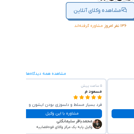
مشاهده وکلای آنلاین
۱۳۶ نفر امروز
مشاوره گرفته‌اند
مشاهده همه دیدگاه‌ها
۵ ساعت پیش
۵ ساعت پیش
مسعود م
مسعود
فرد بسیار مسلط و دلسوزی بودن ایشون و
مح
خیلی دقیق راهنمایی کردن بنده رو
مشاوره با این وکیل
وک
محمدباقر سلیمانگلی
وکیل پایه یک مرکز وکلای قوه‌قضاییه