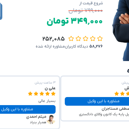
شروع قیمت از
۷۹۹٬۰۰۰ تومان
۳۴۹٬۰۰۰ تومان
۲۵۲,۰۸۵
۵۸,۲۷۶
دیدگاه کاربران
مشاوره ارائه شده
۳ ساعت پیش
ش
علی ن
بسیار عالی
مشاوره با این وکیل
طفی مستاجران
مشاوره با این وکیل
ل پایه یک کانون وکلای دادگستری
میثم احمدی
همیار بنیاد