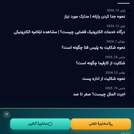
ژوئن 12, 2024
نحوه جدا کردن یارانه | مدارک مورد نیاز
ژوئن 12, 2024
درگاه خدمات الکترونیک قضایی چیست؟ | مشاهده ابلاغیه الکترونیکی
جولای 7, 2024
نحوه شکایت به پلیس فتا چگونه است؟
مارس 23, 2025
شکایت از کارفرما چگونه است؟
نوامبر 12, 2024
نحوه شکایت از اداره پست
مارس 10, 2025
اجرت المثل چیست؟ صفر تا صد
مشاورهٔ حقوقیِ فوری
✕
بنیاد وکلا
پلتفرمی آنلاین است که بر مبنای نیازهای روز حوزه حقوقی و قضائی کشور
وکلای
مشاورهٔ تلفنی
مشاورهٔ آنلاین
بنیاد
طراحی و استقرار داده شده است. تمامی حقوق محفوظ است 2026.
آماده‌اند