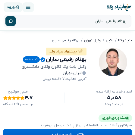
بنیاد وکلا
ورود
بنیاد وکلا
وکیل
وکیل تهران
بهنام رفیعی ساران
پیشنهاد بنیاد وکلا
بهنام رفیعی ساران
تایید شده
وکیل پایه یک کانون وکلای دادگستری
ایران
،
تهران
آخرین فعالیت ۷ دقیقه پیش
تعداد خدمات ارائه شده
امتیاز موکلین
۴.۷
۵,۰۵۸
در بنیاد وکلا
بر اساس ۴۶۱ دیدگاه
مشاوره‌ی فوری
هم‌اکنون آماده است؛ بلافاصله پس از پرداخت وصل می‌شوید.