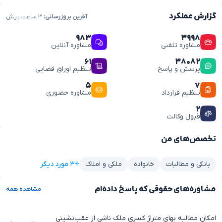
گزارش عملکرد
آخرین بروزرسانی:
۳ ساعت پیش
۹۸۳
۳۹۹۸
مشاوره تلفنی
مشاوره آنلاین
۶۱
۳۸۰۸۲
پرسش و پاسخ
تنظیم اوراق قضایی
۵
۷
تنظیم قرارداد
مشاوره حضوری
۲
قبول وکالت
تخصص‌های من
+۳ مورد دیگر
بانکی و مطالبات
خانواده
ملکی و املاک
مشاوره‌های حقوقی که پاسخ داده‌ام
مشاهده همه
امکان مطالبه بهای متراژ کسری ملک ناشی از عقب‌نشینی