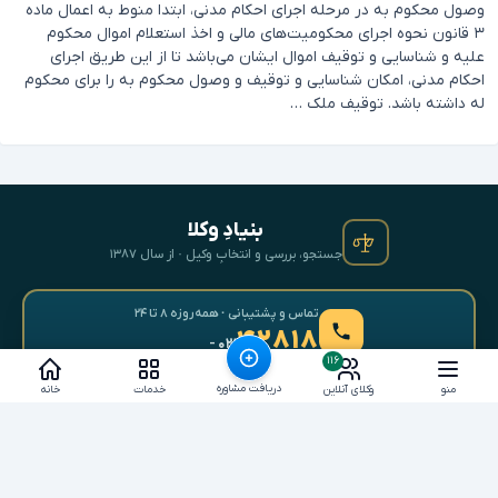
وصول محکوم به در مرحله اجرای احکام مدنی، ابتدا منوط به اعمال ماده
۳ قانون نحوه اجرای محکومیت‌های مالی و اخذ استعلام اموال محکوم
علیه و شناسایی و توقیف اموال ایشان می‌باشد تا از این طریق اجرای
احکام مدنی، امکان شناسایی و توقیف و وصول محکوم به را برای محکوم
له داشته باشد. توقیف ملک …
بنیادِ وکلا
جستجو، بررسی و انتخابِ وکیل · از سال ۱۳۸۷
تماس و پشتیبانی · همه‌روزه ۸ تا ۲۴
۴۲۸۱۸
- ۰۲۱
۱۱۶
دریافت مشاوره
منو
وکلای آنلاین
خدمات
خانه
برای وکلا
خدمات