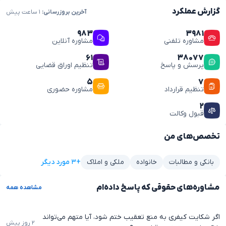
گزارش عملکرد
آخرین بروزرسانی:
۱ ساعت پیش
۹۸۳
۳۹۸۱
مشاوره تلفنی
مشاوره آنلاین
۶۱
۳۸۰۷۷
پرسش و پاسخ
تنظیم اوراق قضایی
۵
۷
تنظیم قرارداد
مشاوره حضوری
۲
قبول وکالت
تخصص‌های من
+۳ مورد دیگر
بانکی و مطالبات
خانواده
ملکی و املاک
مشاوره‌های حقوقی که پاسخ داده‌ام
مشاهده همه
اگر شکایت کیفری به منع تعقیب ختم شود، آیا متهم می‌تواند
۲ روز پیش