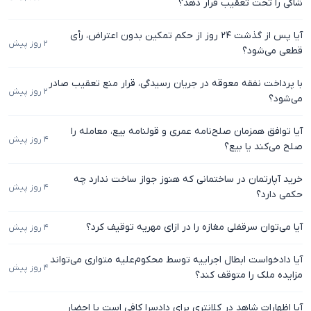
شاکی را تحت تعقیب قرار دهد؟
آیا پس از گذشت ۲۴ روز از حکم تمکین بدون اعتراض، رأی
۲ روز پیش
قطعی می‌شود؟
با پرداخت نفقه معوقه در جریان رسیدگی، قرار منع تعقیب صادر
۲ روز پیش
می‌شود؟
آیا توافق همزمان صلح‌نامه عمری و قولنامه بیع، معامله را
۴ روز پیش
صلح می‌کند یا بیع؟
خرید آپارتمان در ساختمانی که هنوز جواز ساخت ندارد چه
۴ روز پیش
حکمی دارد؟
آیا می‌توان سرقفلی مغازه را در ازای مهریه توقیف کرد؟
۴ روز پیش
آیا دادخواست ابطال اجراییه توسط محکوم‌علیه متواری می‌تواند
۴ روز پیش
مزایده ملک را متوقف کند؟
آیا اظهارات شاهد در کلانتری برای دادسرا کافی است یا احضار