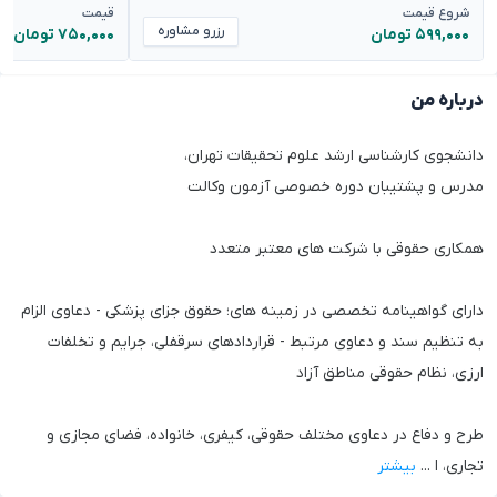
شروع قیمت
قیمت
رزرو مشاوره
۵۹۹,۰۰۰ تومان
۷۵۰,۰۰۰ تومان
درباره من
دانشجوی کارشناسی ارشد علوم تحقیقات تهران،
مدرس و پشتیبان دوره خصوصی آزمون وکالت
همکاری حقوقی با شرکت های معتبر متعدد
دارای گواهینامه تخصصی در زمینه های؛ حقوق جزای پزشکی - دعاوی الزام
به تنظیم سند و دعاوی مرتبط - قراردادهای سرقفلی، جرایم و تخلفات
ارزی، نظام حقوقی مناطق آزاد
طرح و دفاع در دعاوی مختلف حقوقی، کیفری، خانواده، فضای مجازی و
تجاری، ا
...
بیشتر