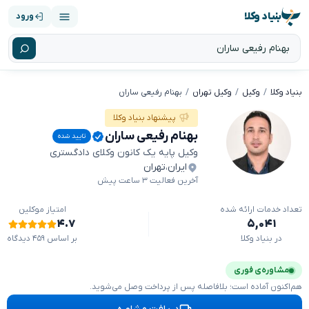
بنیاد وکلا
ورود
بنیاد وکلا
وکیل
وکیل تهران
بهنام رفیعی ساران
پیشنهاد بنیاد وکلا
بهنام رفیعی ساران
تایید شده
وکیل پایه یک کانون وکلای دادگستری
ایران
،
تهران
آخرین فعالیت ۳ ساعت پیش
تعداد خدمات ارائه شده
امتیاز موکلین
۴.۷
۵,۰۴۱
در بنیاد وکلا
بر اساس ۴۵۹ دیدگاه
مشاوره‌ی فوری
هم‌اکنون آماده است؛ بلافاصله پس از پرداخت وصل می‌شوید.