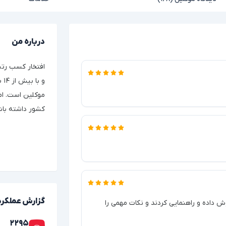
درباره من
افتخار کسب رتب
و 
موکلین است. ام
کشور داشته باش
گزارش عملکرد
 داده و راهنمایی کردند و نکات مهمی را
۲۲۹۵