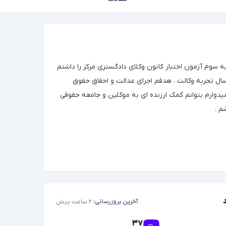
ه سوم آزمون اختبار کانون وکلای دادگستری مرکز را داشتم
با بیش از ۱۴ سال تجربه وکالت ، هدفم اجرای عدالت و احقاق حقوق
یدوارم بتوانم کمک ارزنده ای به موکلین و جامعه حقوقی
م .
آخرین بروزرسانی:
۲ ساعت پیش
۳۷