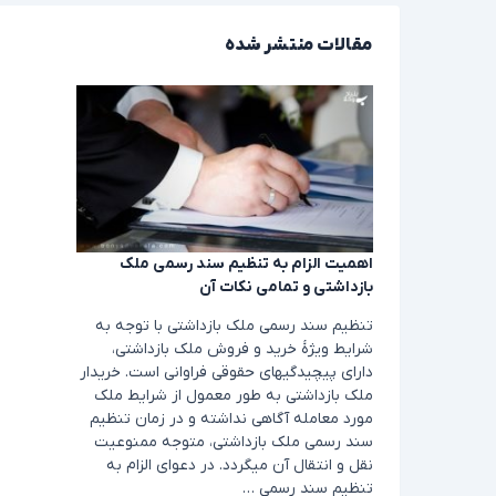
مقالات منتشر شده
اهمیت الزام به تنظیم سند رسمی ملک
بازداشتی و تمامی نکات آن
تنظیم سند رسمی ملک بازداشتی با توجه به
شرایط ویژۀ خرید و فروش ملک بازداشتی،
دارای پیچیدگی­های حقوقی فراوانی است. خریدار
ملک بازداشتی به طور معمول از شرایط ملک
مورد معامله آگاهی نداشته و در زمان تنظیم
سند رسمی ملک بازداشتی، متوجه ممنوعیت
نقل و انتقال آن می­گردد. در دعوای الزام به
تنظیم سند رسمی …