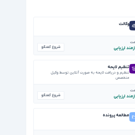
وکالت
مت
شروع گفتگو
زمند ارزیابی
تنظیم لایحه
تنظیم و دریافت لایحه به صورت آنلاین توسط وکیل
متخصص
مت
شروع گفتگو
زمند ارزیابی
مطالعه پرونده