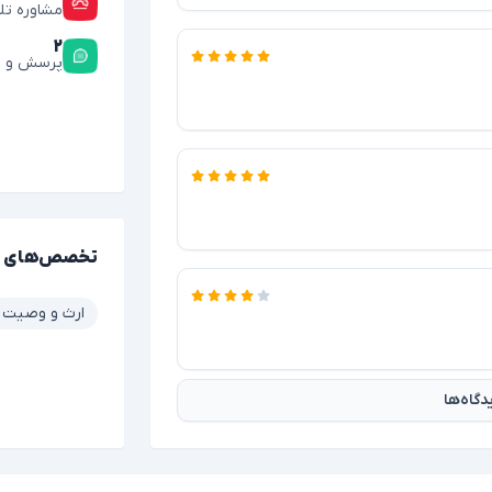
مشاوره تل
۲
پرسش و پ
تخصص‌های 
ارث و وصیت
گاه‌ها