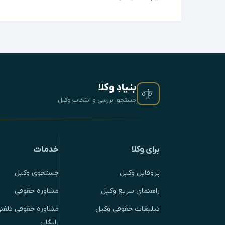
بنیادِ وکلا
جستجو، بررسی و انتخابِ وکیل
برای وکلا
خدمات
پروفایل وکیل
جستجوی وکیل
راهنمای سریع وکیل
مشاوره حقوقی
تبلیغات حقوقی وکیل
مشاوره حقوقی تلفنی
رایگان