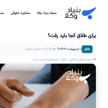
مجله بنیاد وکلا
مشاوره حقوقی
جست
برای طلاق کجا باید رفت؟
۱۰ اردیبهشت ۱۴۰۳
۰
1,378
۱۲ دقیقه مطالعه
طلاق
مجله حقوقی و قضایی
/
طلاق
/
برای طلاق کجا باید رفت؟