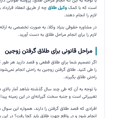
با توجه به این که انجام مراحل طلاق، پروسه طولانی دارد و
است که با کمک
وکیل طلاق
چه از طریق انعقاد قرارداد
لازم را انجام دهند.
در مشاوره حقوقی بنیاد وکلا، به صورت تخصصی به ارائه 
لازم را برای انجام مراحل طلاق به دست آورید.
مراحل قانونی برای طلاق گرفتن زوجین
اگر تصمیم شما برای طلاق قطعی و قصد دارید هر طور ک
را طی کنید. طلاق گرفتن زوجین به راحتی انجام نمی‌شو
راحتی طلاق بگیرند.
با توجه به آن که طی چند سال گذشته شاهد آمار بالای طل
تغییراتی است و جنبه سخت گیرانه‌ای در این زمینه پیدا
افرادی که قصد طلاق گرفتن را دارند، همواره این سوال ب
انجام شود و در واقع جهت طلاق باید کجا رفت؟ در این