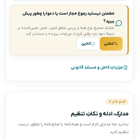
مطمئن نیستید رجوع مجاز است یا دعوا را چطور پیش
ببرید؟
تفکیکِ صحیحِ نوعِ هبه و بررسیِ تحققِ قبض، نقشِ تعیین‌کننده در
نتیجهٔ دعوا دارد؛ وکیلِ قرارداد می‌تواند پرونده را مستندتر کند.
تلفنی
آنلاین
جزئیاتِ کامل و مستندِ قانونی
قدمِ ۵ از ۷
مدارک، ادله و نکاتِ تنظیم
بدانید چه مدارکی لازم است و هبه‌نامه یا صلح‌نامه را چطور درست
تنظیم کنید.