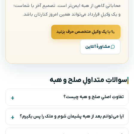
محاباتی گاهی از هبه ایمن‌تر است. تصمیمِ آخر با شماست؛
و یک وکیلِ قرارداد می‌تواند همین امروز کنارتان باشد.
با یک وکیلِ متخصص حرف بزنید
مشاورهٔ آنلاین
سوالاتِ متداولِ صلح و هبه
تفاوتِ اصلیِ صلح و هبه چیست؟
آیا می‌توانم بعد از هبه پشیمان شوم و ملک را پس بگیرم؟