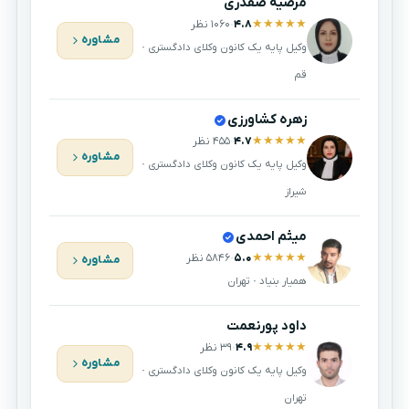
مرضیه صفدری
★
★
★
★
★
۴.۸
·
۱۰۶۰ نظر
مشاوره
وکیل پایه یک کانون وکلای دادگستری ·
قم
زهره کشاورزی
★
★
★
★
★
۴.۷
·
۴۵۵ نظر
مشاوره
وکیل پایه یک کانون وکلای دادگستری ·
شیراز
میثم احمدی
★
★
★
★
★
۵.۰
·
۵۸۴۶ نظر
مشاوره
همیار بنیاد · تهران
داود پورنعمت
★
★
★
★
★
۴.۹
·
۳۹ نظر
مشاوره
وکیل پایه یک کانون وکلای دادگستری ·
تهران