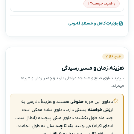
واقعیت چیست؟ ↓
جزئیاتِ کامل و مستندِ قانونی
قدمِ ۶ از ۷
هزینه، زمان و مسیرِ رسیدگی
ببینید دعاوی صلح و هبه چه مراحلی دارند و چقدر زمان و هزینه
می‌برند.
دعاوی این حوزه
حقوقی
هستند و هزینهٔ دادرسی به
ارزشِ خواسته
بستگی دارد. دعاویِ ساده ممکن است
چند ماه طول بکشند؛ دعاویِ ملکیِ پیچیده (ابطال سند،
ادعای اکراه) می‌توانند
یک تا چند سال
به طول انجامند.