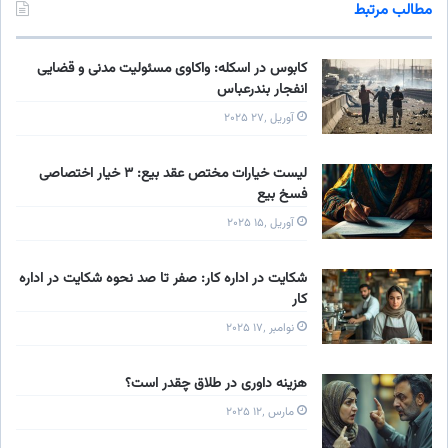
مطالب مرتبط
کابوس در اسکله: واکاوی مسئولیت‌ مدنی و قضایی
انفجار بندرعباس
آوریل ۲۷٬ ۲۰۲۵
لیست خیارات مختص عقد بیع: ۳ خیار اختصاصی
فسخ بیع
آوریل ۱۵٬ ۲۰۲۵
شکایت در اداره کار: صفر تا صد نحوه شکایت در اداره
کار
نوامبر ۱۷٬ ۲۰۲۵
هزینه داوری در طلاق چقدر است؟
مارس ۱۲٬ ۲۰۲۵