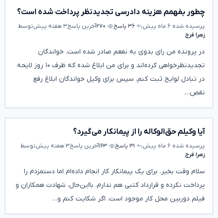
چطور بفهمم هزینه دادرسی تجدیدنظر پرداخت شده است؟
پرسیده شده
۶ ماه پیش
۳۶ پاسخ
۲۷۰
آخرین پاسخ
۳ هفته پیش
توسط
زهرا فرج
در پرونده من رای بدوی به نفعم صادر شده است. خواندگان
تجدیدنظرخواهی کرده‌اند و برای من ابلاغ شده که ظرف ۱۰ روز لایحه
در تبادل لوایح ثبت کنم. سپس برای وکیل خواندگان ابلاغ رفع
نقص…
آیا وکیلم حق‌الوکاله را از پیمانکار می‌گیرد؟
پرسیده شده
۶ ماه پیش
۳۱ پاسخ
۱۶۳
آخرین پاسخ
۳ هفته پیش
توسط
زهرا فرج
سلام وقت بخیر. برای یک پیمانکار کار انجام داده‌ام اما دستمزدم را
پرداخت نکرده و قرارداد کتبی هم ندارم. بااین‌حال، شهادت همکاران و
فیلم دوربین محل کار موجود است. اگر شکایت کنم و…