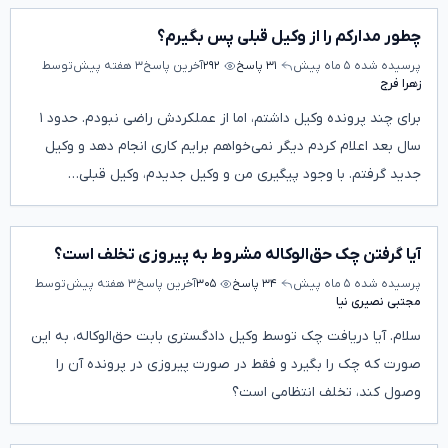
چطور مدارکم را از وکیل قبلی پس بگیرم؟
پرسیده شده
۵ ماه پیش
۳۱ پاسخ
۲۹۲
آخرین پاسخ
۳ هفته پیش
توسط
زهرا فرج
برای چند پرونده وکیل داشتم، اما از عملکردش راضی نبودم. حدود ۱
سال بعد اعلام کردم دیگر نمی‌خواهم برایم کاری انجام دهد و وکیل
جدید گرفتم. با وجود پیگیری من و وکیل جدیدم، وکیل قبلی…
آیا گرفتن چک حق‌الوکاله مشروط به پیروزی تخلف است؟
پرسیده شده
۵ ماه پیش
۳۴ پاسخ
۳۰۵
آخرین پاسخ
۳ هفته پیش
توسط
مجتبی نصیری نیا
سلام. آیا دریافت چک توسط وکیل دادگستری بابت حق‌الوکاله، به این
صورت که چک را بگیرد و فقط در صورت پیروزی در پرونده آن را
وصول کند، تخلف انتظامی است؟