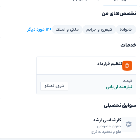
تخصص‌های من
+۱۲ مورد دیگر
خانواده
کیفری و جرایم
ملکی و املاک
خدمات
تنظیم قرارداد
قیمت
شروع گفتگو
نیازمند ارزیابی
سوابق تحصیلی
کارشناسی ارشد
حقوق خصوصی
علوم تحقیقات کرج