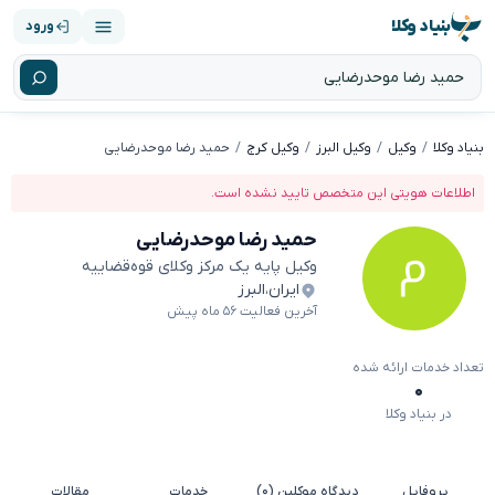
بنیاد وکلا
ورود
بنیاد وکلا
وکیل
وکیل البرز
وکیل کرج
حمید رضا موحدرضایی
اطلاعات هویتی این متخصص تایید نشده است.
حمید رضا موحدرضایی
وکیل پایه یک مرکز وکلای قوه‌قضاییه
ایران
،
البرز
آخرین فعالیت ۵۶ ماه پیش
تعداد خدمات ارائه شده
۰
در بنیاد وکلا
پروفایل
دیدگاه موکلین (۰)
خدمات
مقالات