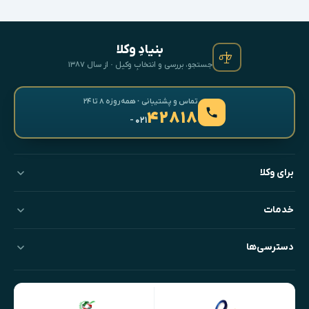
بنیادِ وکلا
جستجو، بررسی و انتخابِ وکیل · از سال ۱۳۸۷
تماس و پشتیبانی · همه‌روزه ۸ تا ۲۴
۴۲۸۱۸
- ۰۲۱
برای وکلا
خدمات
دسترسی‌ها