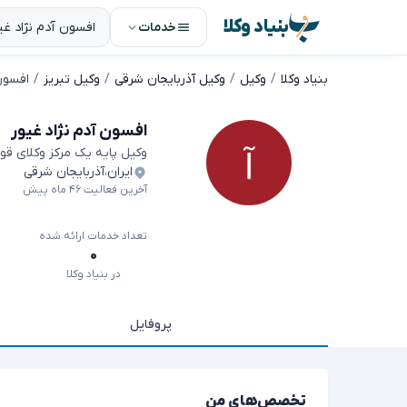
بنیاد وکلا
خدمات
بنیاد وکلا
وکیل
وکیل آذربایجان شرقی
وکیل تبریز
افسون 
افسون آدم نژاد غیور
وکیل پایه یک مرکز وکلای قو
ایران
،
آذربایجان شرقی
آخرین فعالیت ۴۶ ماه پیش
تعداد خدمات ارائه شده
۰
در بنیاد وکلا
پروفایل
تخصص‌های من