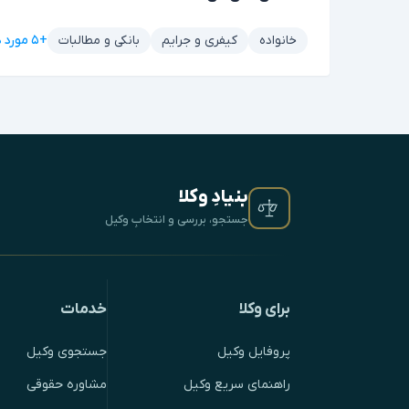
+۵ مورد دیگر
خانواده
کیفری و جرایم
بانکی و مطالبات
بنیادِ وکلا
جستجو، بررسی و انتخابِ وکیل
برای وکلا
خدمات
پروفایل وکیل
جستجوی وکیل
راهنمای سریع وکیل
مشاوره حقوقی