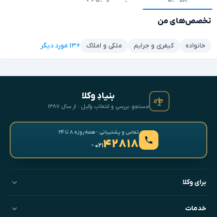
تخصص‌های من
+۱۳ مورد دیگر
خانواده
کیفری و جرایم
ملکی و املاک
بنیادِ وکلا
جستجو، بررسی و انتخابِ وکیل · از سال ۱۳۸۷
تماس و پشتیبانی · همه‌روزه ۸ تا ۲۴
۴۲۸۱۸
- ۰۲۱
برای وکلا
خدمات