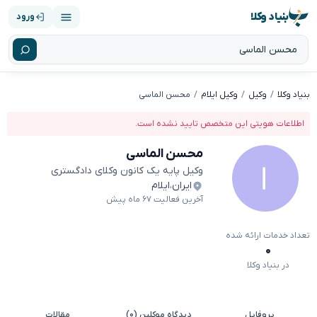
بنیاد وکلا
ورود
بنیاد وکلا
وکیل
وکیل ایلام
محسن الماسی
اطلاعات هویتی این متخصص تایید نشده است.
محسن الماسی
وکیل پایه یک کانون وکلای دادگستری
ایران
،
ایلام
آخرین فعالیت ۶۷ ماه پیش
تعداد خدمات ارائه شده
۰
در بنیاد وکلا
پروفایل
دیدگاه موکلین (۰)
مقالات