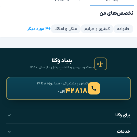
تخصص‌های من
+۴ مورد دیگر
خانواده
کیفری و جرایم
ملکی و املاک
بنیادِ وکلا
جستجو، بررسی و انتخابِ وکیل · از سال ۱۳۸۷
تماس و پشتیبانی · همه‌روزه ۸ تا ۲۴
۴۲۸۱۸
- ۰۲۱
برای وکلا
خدمات