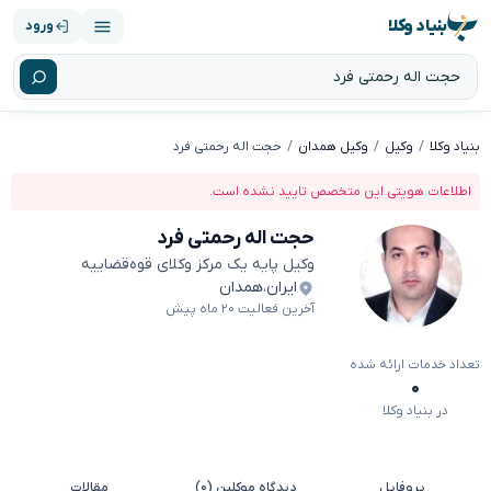
بنیاد وکلا
ورود
بنیاد وکلا
وکیل
وکیل همدان
حجت اله رحمتی فرد
اطلاعات هویتی این متخصص تایید نشده است.
حجت اله رحمتی فرد
وکیل پایه یک مرکز وکلای قوه‌قضاییه
ایران
،
همدان
آخرین فعالیت ۲۰ ماه پیش
تعداد خدمات ارائه شده
۰
در بنیاد وکلا
پروفایل
دیدگاه موکلین (۰)
مقالات