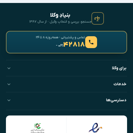
بنیادِ وکلا
جستجو، بررسی و انتخابِ وکیل · از سال ۱۳۸۷
تماس و پشتیبانی · همه‌روزه ۸ تا ۲۴
۴۲۸۱۸
- ۰۲۱
برای وکلا
خدمات
دسترسی‌ها