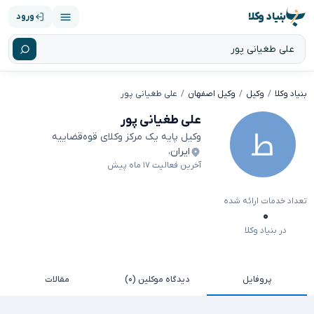
بنیاد وکلا
ورود
بنیاد وکلا
وکیل
وکیل اصفهان
علی طغیانی پور
علی طغیانی پور
وکیل پایه یک مرکز وکلای قوه‌قضاییه
ایران
،
آخرین فعالیت ۱۷ ماه پیش
تعداد خدمات ارائه شده
۰
در بنیاد وکلا
پروفایل
دیدگاه موکلین (۰)
مقالات