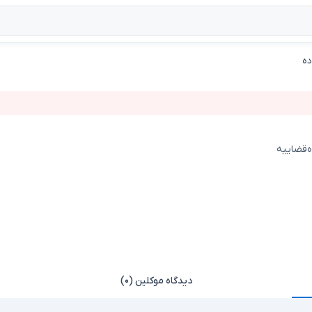
ه
ه‌قضاییه
دیدگاه موکلین (۰)