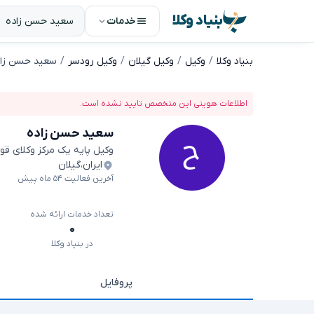
بنیاد وکلا
خدمات
بنیاد وکلا
وکیل
وکیل گیلان
وکیل رودسر
سعید حسن زاد
اطلاعات هویتی این متخصص تایید نشده است.
سعید حسن زاده
وکیل پایه یک مرکز وکلای قو
ایران
،
گیلان
آخرین فعالیت ۵۴ ماه پیش
تعداد خدمات ارائه شده
۰
در بنیاد وکلا
پروفایل