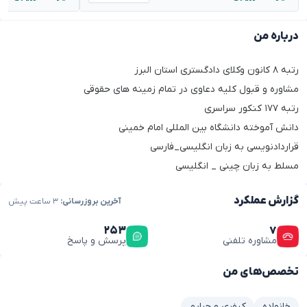
درباره من
رتبه ۸ کانون وکلای دادگستری استان البرز
مشاوره و قبول کلیه دعاوی در تمام زمینه های حقوقی
رتبه ۱۷۷ کنکور سراسری
دانش آموخته دانشگاه بین المللی امام خمینی
قراردادنویسی به زبان انگلیسی_فارسی
مسلط به زبان چینی _ انگلیسی
گزارش عملکرد
آخرین بروزرسانی:
۳ ساعت پیش
۲۵۳
۷
مشاوره تلفنی
پرسش و پاسخ
تخصص‌های من
خانواده
کیفری و جرایم