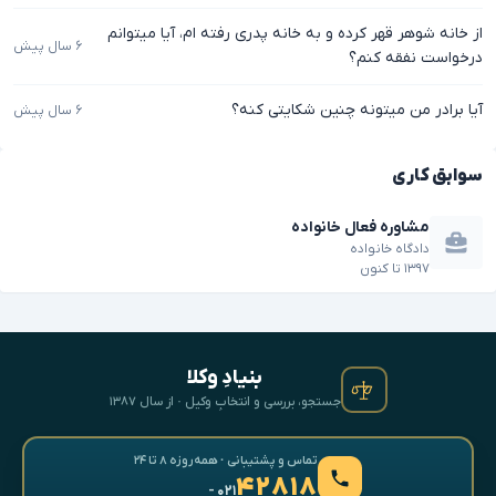
از خانه شوهر قهر کرده و به خانه پدری رفته ام، آیا میتوانم
۶ سال پیش
درخواست نفقه کنم؟
آیا برادر من میتونه چنین شکایتی کنه؟
۶ سال پیش
سوابق کاری
مشاوره فعال خانواده
دادگاه خانواده
۱۳۹۷
تا
کنون
بنیادِ وکلا
جستجو، بررسی و انتخابِ وکیل · از سال ۱۳۸۷
تماس و پشتیبانی · همه‌روزه ۸ تا ۲۴
۴۲۸۱۸
- ۰۲۱