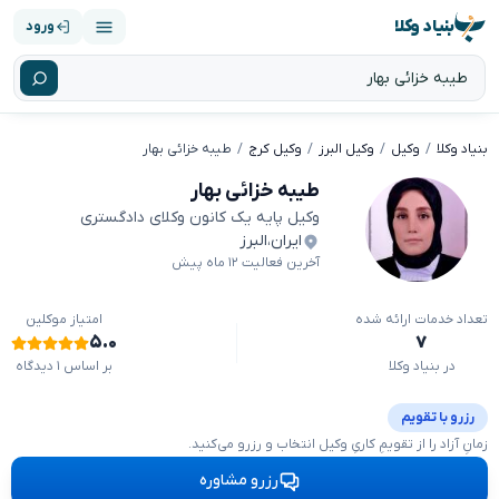
بنیاد وکلا
ورود
بنیاد وکلا
وکیل
وکیل البرز
وکیل کرج
طیبه خزائی بهار
طیبه خزائی بهار
وکیل پایه یک کانون وکلای دادگستری
ایران
،
البرز
آخرین فعالیت ۱۲ ماه پیش
تعداد خدمات ارائه شده
امتیاز موکلین
۵.۰
۷
در بنیاد وکلا
بر اساس ۱ دیدگاه
رزرو با تقویم
زمانِ آزاد را از تقویمِ کاریِ وکیل انتخاب و رزرو می‌کنید.
رزرو مشاوره