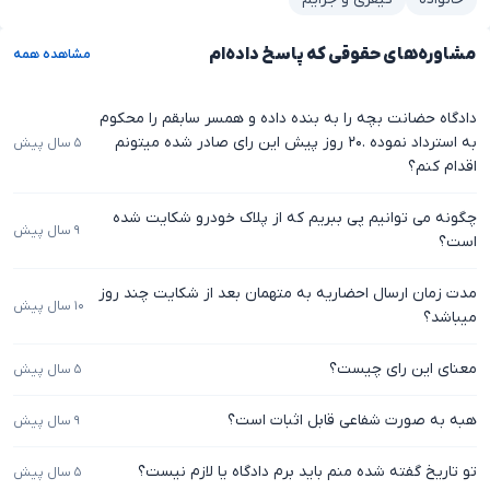
مشاوره‌های حقوقی که پاسخ داده‌ام
مشاهده همه
دادگاه حضانت بچه را به بنده داده و همسر سابقم را محکوم
به استرداد نموده .۲۰ روز پیش این رای صادر شده میتونم
۵ سال پیش
اقدام کنم؟
چگونه می توانیم پی ببریم که از پلاک خودرو شکایت شده
۹ سال پیش
است؟
مدت زمان ارسال احضاریه به متهمان بعد از شکایت چند روز
۱۰ سال پیش
میباشد؟
معنای این رای چیست؟
۵ سال پیش
هبه به صورت شفاعی قابل اثبات است؟
۹ سال پیش
تو تاریخ گفته شده منم باید برم دادگاه یا لازم نیست؟
۵ سال پیش