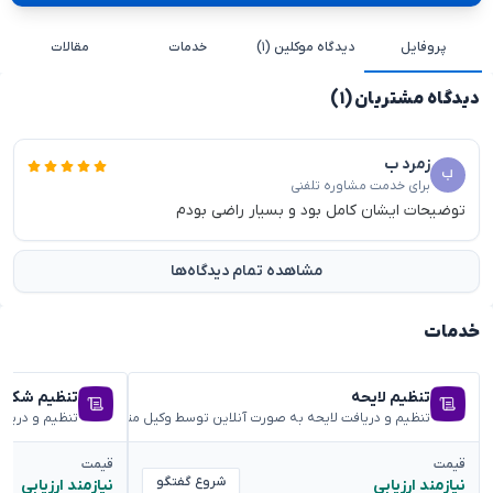
پروفایل
دیدگاه موکلین (۱)
خدمات
مقالات
دیدگاه مشتریان (۱)
زمرد ب
برای خدمت مشاوره تلفنی
توضیحات ایشان کامل بود و بسیار راضی بودم
مشاهده تمام دیدگاه‌ها
خدمات
تنظیم لایحه
تنظیم شکوائ
تنظیم و دریافت لایحه به صورت آنلاین توسط وکیل متخصص
تنظیم و دریا
قیمت
قیمت
شروع گفتگو
نیازمند ارزیابی
نیازمند ارزیابی