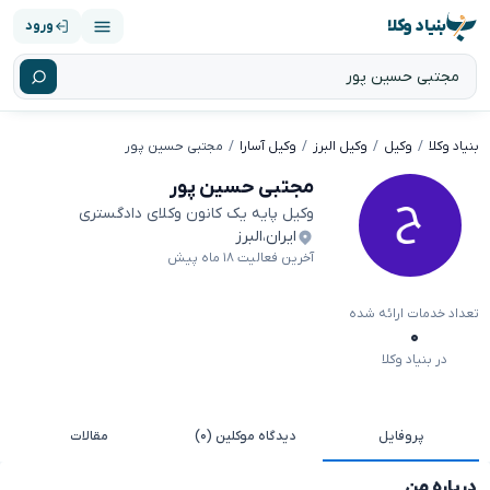
بنیاد وکلا
ورود
بنیاد وکلا
وکیل
وکیل البرز
وکیل آسارا
مجتبی حسین پور
مجتبی حسین پور
وکیل پایه یک کانون وکلای دادگستری
ایران
،
البرز
آخرین فعالیت ۱۸ ماه پیش
تعداد خدمات ارائه شده
۰
در بنیاد وکلا
پروفایل
دیدگاه موکلین (۰)
مقالات
درباره من