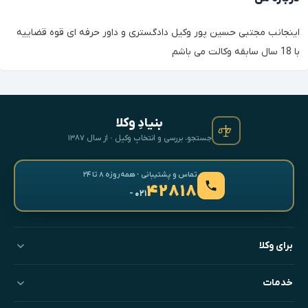
اینجانب مجتبی حسین پور وکیل دادگستری و داور حرفه ای قوه قضاییه
با 18 سال سابقه وکالت می باشم
بنیادِ وکلا
جستجو، بررسی و انتخابِ وکیل · از سال ۱۳۸۷
تماس و پشتیبانی · همه‌روزه ۸ تا ۲۴
۴۲۸۱۸
- ۰۲۱
برای وکلا
خدمات