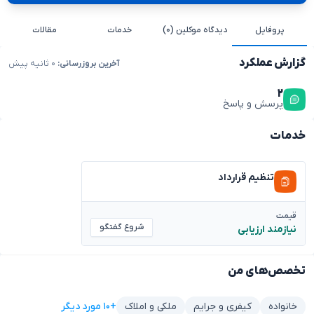
پروفایل
دیدگاه موکلین (۰)
خدمات
مقالات
گزارش عملکرد
آخرین بروزرسانی:
۰ ثانیه پیش
۲
پرسش و پاسخ
خدمات
تنظیم قرارداد
قیمت
شروع گفتگو
نیازمند ارزیابی
تخصص‌های من
+۱۰ مورد دیگر
خانواده
کیفری و جرایم
ملکی و املاک