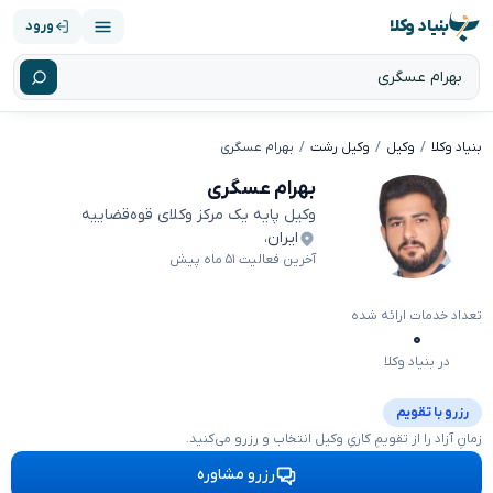
بنیاد وکلا
ورود
بنیاد وکلا
وکیل
وکیل رشت
بهرام عسگری
بهرام عسگری
وکیل پایه یک مرکز وکلای قوه‌قضاییه
ایران
،
آخرین فعالیت ۵۱ ماه پیش
تعداد خدمات ارائه شده
۰
در بنیاد وکلا
رزرو با تقویم
زمانِ آزاد را از تقویمِ کاریِ وکیل انتخاب و رزرو می‌کنید.
رزرو مشاوره