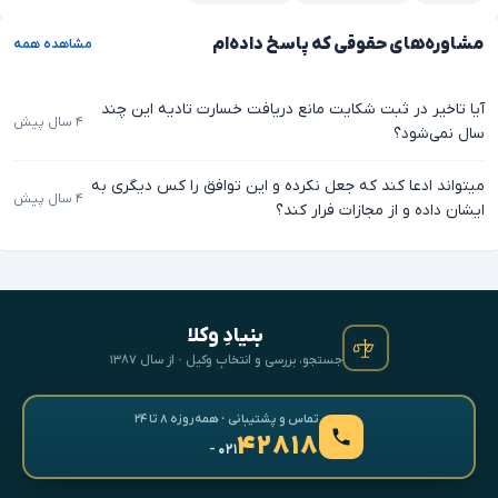
مشاوره‌های حقوقی که پاسخ داده‌ام
مشاهده همه
آیا تاخیر در ثبت شکایت مانع دریافت خسارت تادیه این چند
۴ سال پیش
سال نمی‌شود؟
میتواند ادعا کند که جعل نکرده و این توافق را کس دیگری به
۴ سال پیش
ایشان داده و از مجازات فرار کند؟
بنیادِ وکلا
جستجو، بررسی و انتخابِ وکیل · از سال ۱۳۸۷
تماس و پشتیبانی · همه‌روزه ۸ تا ۲۴
۴۲۸۱۸
- ۰۲۱