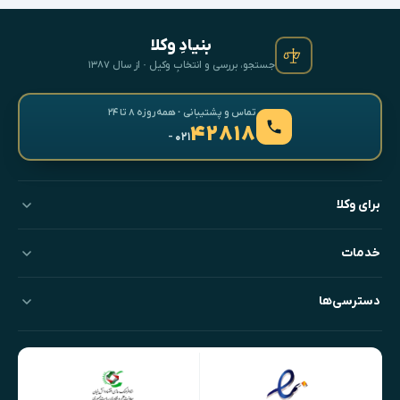
بنیادِ وکلا
جستجو، بررسی و انتخابِ وکیل · از سال ۱۳۸۷
تماس و پشتیبانی · همه‌روزه ۸ تا ۲۴
۴۲۸۱۸
- ۰۲۱
برای وکلا
خدمات
دسترسی‌ها