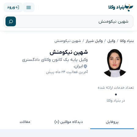
بنیاد وکلا
ورود
بنیاد وکلا
وکیل
وکیل شیراز
شهین نیکومنش
شهین نیکومنش
وکیل پایه یک کانون وکلای دادگستری
ایران
،
آخرین فعالیت ۲۴ ماه پیش
تعداد خدمات ارائه شده
۰
در بنیاد وکلا
پروفایل
دیدگاه موکلین (۰)
مقالات