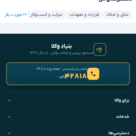
+۱ مورد دیگر
ملکی و املاک
قرارداد و تعهدات
شرکت و کسب‌وکار
بنیادِ وکلا
جستجو، بررسی و انتخابِ وکیل · از سال ۱۳۸۷
تماس و پشتیبانی · همه‌روزه ۸ تا ۲۴
۴۲۸۱۸
- ۰۲۱
برای وکلا
خدمات
دسترسی‌ها