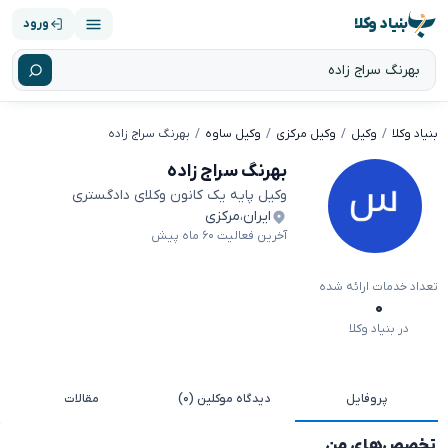
بنیاد وکلا
ورود
بنیاد وکلا
وکیل
وکیل مرکزی
وکیل ساوه
بهرنگ سراج زاده
بهرنگ سراج زاده
وکیل پایه یک کانون وکلای دادگستری
ایران
،
مرکزی
آخرین فعالیت ۶۰ ماه پیش
تعداد خدمات ارائه شده
۰
در بنیاد وکلا
پروفایل
دیدگاه موکلین (۰)
مقالات
تخصص‌های من