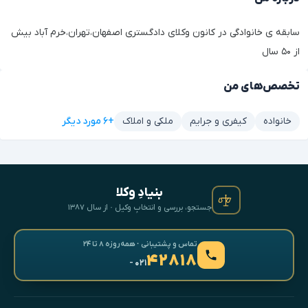
سابقه ی خانوادگی در کانون وکلای دادگستری اصفهان،تهران،خرم آباد بیش
از ۵۰ سال
تخصص‌های من
+۶ مورد دیگر
خانواده
کیفری و جرایم
ملکی و املاک
بنیادِ وکلا
جستجو، بررسی و انتخابِ وکیل · از سال ۱۳۸۷
تماس و پشتیبانی · همه‌روزه ۸ تا ۲۴
۴۲۸۱۸
- ۰۲۱